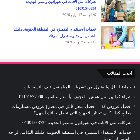
شركات نقل الأثاث في شيراتون ومصر الجديدة
01091543734
الجمعة 17 يوليو 2026
خدمات الاستقدام المتميزة في المنطقة الجنوبية: دليلك
الشامل لراحة واستقرار أسرتك
الثلاثاء 7 يوليو 2026
أحدث المقالات
حماية الفلل والمنازل من تسربات المياه قبل تلف التشطيبات
شراء كراتين نقل عفش بالعجوزة بأسعار مناسبة 01101577900
أفضل عروض كذا – أفضل سعر كاش في مصر | عروض مستلزمات
مطبخ كذا.. كيف تختار الأجهزة التي تجعل حياتك أسهل؟
شركات نقل الأثاث في شيراتون ومصر الجديدة 01091543734
خدمات الاستقدام المتميزة في المنطقة الجنوبية: دليلك الشامل لراحة
واستقرار أسرتك