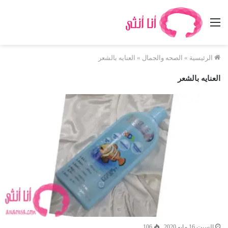
القائمة
الرئيسية
»
الصحه والجمال
»
العنايه بالشعر
العنايه بالشعر
السبت 16 مايو 2020
106