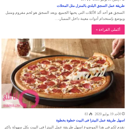
طريقة عمل السجق البلدي بالمنزل مثل المحلات
السجق هو أحد ألذ الأكلات التى يحبها الجميع، ويعد السجق هو لحم مفروم ومتبل
ويوضع بإستخدام أدوات معينة داخل الممبار،…
أكملى القراءة »
الأحد 19 يوليو 2020
83
اسهل طريقة عمل البيتزا فى البيت خطوة بخطوة
نقدم لكم فى هذا الموضوع اسهل طريقة عمل البيتزا فى البيت بكل سهولة باكثر