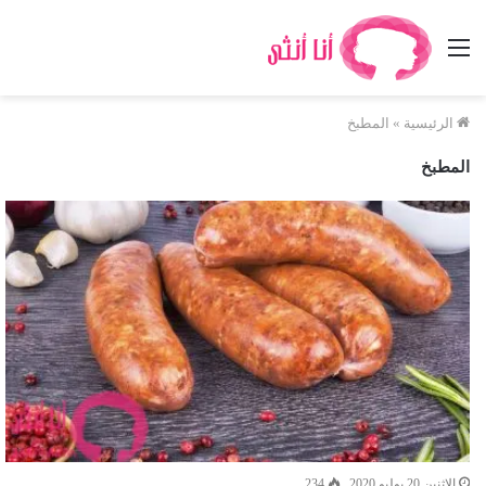
القائمة
الرئيسية
»
المطبخ
المطبخ
الإثنين 20 يوليو 2020
234