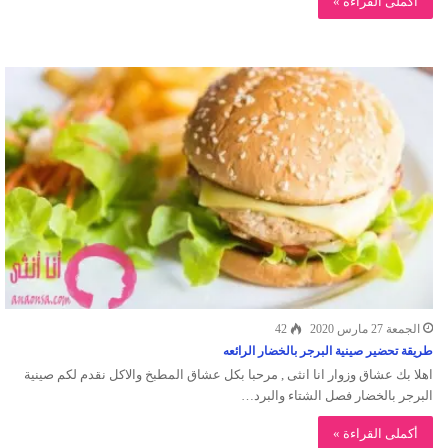
أكملى القراءة »
الجمعة 27 مارس 2020
42
طريقة تحضير صينية البرجر بالخضار الرائعه
اهلا بك عشاق وزوار انا انثى , مرحبا بكل عشاق المطبخ والاكل نقدم لكم صينية
البرجر بالخضار فصل الشتاء والبرد…
أكملى القراءة »