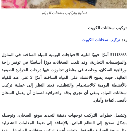
تصليح وتركيب مضخات المياه
تركيب سخانات الكويت
يعد
تركيب سخانات الكويت
51113865 أمرًا حيويًا لتلبية الاحتياجات اليومية للمياه الساخنة في المنازل
والمؤسسات التجارية، وقد تلعب السخانات دورًا أساسيًا في توفير راحة
ورفاهية السكان، وخاصة في مناطق تجاوزت فيها درجات الحرارة الصيفية
العالية، حيث يصبح الاعتماد على المياه الساخنة أمرًا لا غنى عنه للقيام
بالأنشطة اليومية كالاستحمام والتنظيف، فعند النظر إلى عملية تركيب
سخانات المياه، ينبغي أن تجرى بدقة واحترافية لضمان أن يعمل السخان
بأقصى كفاءة وأمان.
وتشمل خطوات التركيب توجيهات دقيقة لتحديد موقع السخان، وتوصيله
بشكل صحيح إلى النظام المائي، بالإضافة إلى ضبط المعلمات التشغيلية
مثل درجة الحرارة والضغط، وتعتمد أهمية تركيب سخانات المياه على عدة