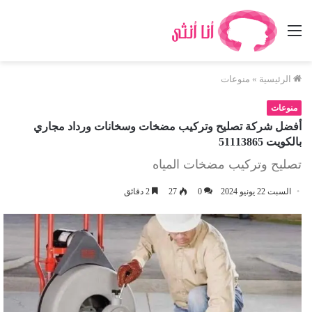
القائمة
الرئيسية
»
منوعات
منوعات
أفضل شركة تصليح وتركيب مضخات وسخانات ورداد مجاري
بالكويت 51113865
تصليح وتركيب مضخات المياه
السبت 22 يونيو 2024
0
27
2 دقائق