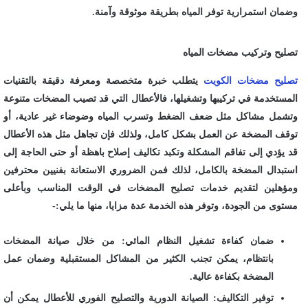
وضمان استمرارية توفر المياه بطريقة موثوقة وآمنة.
تصليح وتركيب مضخات المياه
تصليح مضخات الكويت
يتطلب خبرة متخصصة ومعرفة دقيقة بالتقنيات
المستخدمة في تركيبها وتشغيلها، فالأعطال التي قد تصيب المضخات متنوعة
وتشمل مشاكل مثل ضعف الضغط وتسرب المياه وضوضاء غير عادية، أو
توقف المضخة عن العمل بشكل كامل، ولذلك فإن تجاهل مثل هذه الأعطال
قد يؤدي إلى تفاقم المشكلة وتكبد تكاليف إصلاح باهظة أو حتى الحاجة إلى
استبدال المضخة بالكامل، لذلك فمن الضروري الاستعانة بفنيين محترفين
ومؤهلين لتقديم خدمات تصليح المضخات في الوقت المناسب وبأعلى
مستوى من الجودة، وتوفر هذه الخدمة عدة مزايا، منها ما يلي:-
ضمان كفاءة تشغيل النظام المائي: من خلال صيانة المضخات
بانتظام، يمكن تجنب الكثير من المشاكل المستقبلية وضمان عمل
المضخة بكفاءة عالية.
توفير التكاليف: الصيانة الدورية والتصليح الفوري للأعطال يمكن أن