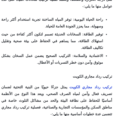
عوامل منها ما يلي:-
راحة الحياة اليومية: توفر المياه الساخنة تجربة استخدام أكثر راحة
وسهولة، مما يعزز الجودة العامة للحياة.
توفير الطاقة: السخانات الحديثة تصمم لتكون أكثر كفاءة من حيث
استهلاك الطاقة، مما يساهم في الحفاظ على بيئة صحية وتقليل
تكاليف الطاقة.
الاعتمادية والسلامة: التركيب الصحيح يضمن عمل السخان بشكل
موثوق وآمن دون خطر التسربات أو الأعطال.
تركيب رداد مجاري الكويت
تركيب رداد مجاري الكويت
يمثل جزءًا حيويًا من البنية التحتية لضمان
تصريف فعال وآمن لمياه الصرف الصحي، ويعد هذا النوع من الأنظمة
أساسيًا للحفاظ على نظافة البيئة والحد من مشاكل التلوث خاصة في
مناطق السكن والمؤسسات التجارية والصناعية، فعملية تركيب رداد مجاري
تتضمن عدة خطوات أساسية منها ما يلي:-