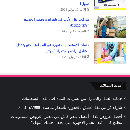
أسهل؟
الأحد 19 يوليو 2026
شركات نقل الأثاث في شيراتون ومصر الجديدة
01091543734
الجمعة 17 يوليو 2026
خدمات الاستقدام المتميزة في المنطقة الجنوبية: دليلك
الشامل لراحة واستقرار أسرتك
الثلاثاء 7 يوليو 2026
أحدث المقالات
حماية الفلل والمنازل من تسربات المياه قبل تلف التشطيبات
شراء كراتين نقل عفش بالعجوزة بأسعار مناسبة 01101577900
أفضل عروض كذا – أفضل سعر كاش في مصر | عروض مستلزمات
مطبخ كذا.. كيف تختار الأجهزة التي تجعل حياتك أسهل؟