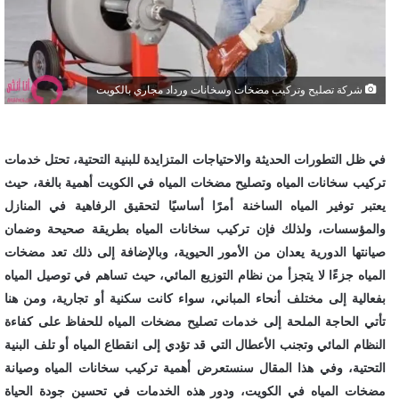
شركة تصليح وتركيب مضخات وسخانات ورداد مجاري بالكويت
في ظل التطورات الحديثة والاحتياجات المتزايدة للبنية التحتية، تحتل خدمات
تركيب سخانات المياه وتصليح مضخات المياه في الكويت أهمية بالغة، حيث
يعتبر توفير المياه الساخنة أمرًا أساسيًا لتحقيق الرفاهية في المنازل
والمؤسسات، ولذلك فإن تركيب سخانات المياه بطريقة صحيحة وضمان
صيانتها الدورية يعدان من الأمور الحيوية، وبالإضافة إلى ذلك تعد مضخات
المياه جزءًا لا يتجزأ من نظام التوزيع المائي، حيث تساهم في توصيل المياه
بفعالية إلى مختلف أنحاء المباني، سواء كانت سكنية أو تجارية، ومن هنا
تأتي الحاجة الملحة إلى خدمات تصليح مضخات المياه للحفاظ على كفاءة
النظام المائي وتجنب الأعطال التي قد تؤدي إلى انقطاع المياه أو تلف البنية
التحتية، وفي هذا المقال سنستعرض أهمية تركيب سخانات المياه وصيانة
مضخات المياه في الكويت، ودور هذه الخدمات في تحسين جودة الحياة