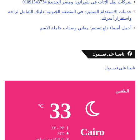
شركات نقل الأثاث في شيراتون ومصر الجديدة 01091543734
خدمات الاستقدام المتميزة في المنطقة الجنوبية: دليلك الشامل لراحة
واستقرار أسرتك
أجمل أسماء دلع تسنيم: معاني وصفات حاملة الاسم
تابعينا على فيسبوك
تابعنا على فيسبوك
الطقس
33
℃
33º - 29º
Cairo
31%
8.25 كيلومتر/ساعة