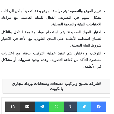
تقييم الموقع والتصميم: يتم دراسة الموقع بدقة لتحديد أماكن الردادات
بشكل يسهم في التصريف الفعال للمياه العادمة، مع مراعاة
الاحتياجات البيئية والصحية المحلية.
اختيار المواد الصحيحة: يتم استخدام مواد مقاومة للتآكل والتآكل
لضمان استدامة الأنظمة على المدى الطويل، مع الأخذ في الاعتبار
شروط البيئة المحلية.
التركيب والاختبار: يتم تنفيذ عملية التركيب بدقة، مع اختبارات
مستمرة للتأكد من كفاءة التصريف وعدم وجود تسريبات أو مشاكل
في الأنظمة.
شركة تصليح وتركيب مضخات وسخانات ورداد مجاري
بالكويت
فيسبوك
تويتر
واتساب
تيلقرام
مشاركة عبر البريد
طباع