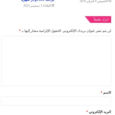
الخميس 8 فبراير 2024
الثلاثاء 5 ديسمبر 2023
اترك تعليقاً
لن يتم نشر عنوان بريدك الإلكتروني.
الحقول الإلزامية مشار إليها بـ
*
ا
ل
ت
ع
ل
ي
ق
الاسم
*
*
البريد الإلكتروني
*