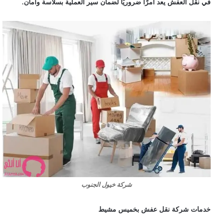
في نقل العفش يعد أمرًا ضروريًا لضمان سير العملية بسلاسة وأمان.
شركة خيول الجنوب
خدمات شركة نقل عفش بخميس مشيط