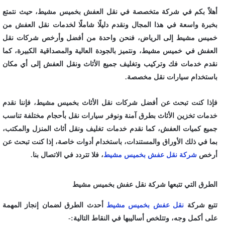
أهلاً بكم في شركة متخصصة في نقل العفش بخميس مشيط، حيث نتمتع
بخبرة واسعة في هذا المجال ونقدم دليلًا شاملًا لخدمات نقل العفش من
خميس مشيط إلى الرياض، فنحن واحدة من أفضل وأرخص شركات نقل
العفش في خميس مشيط، ونتميز بالجودة العالية والمصداقية الكبيرة، كما
نقدم خدمات فك وتركيب وتغليف جميع الأثاث ونقل العفش إلى أي مكان
باستخدام سيارات نقل مخصصة.
فإذا كنت تبحث عن أفضل شركات نقل الأثاث بخميس مشيط، فإننا نقدم
خدمات تخزين الأثاث بطرق آمنة ونوفر سيارات نقل بأحجام مختلفة تناسب
جميع كميات العفش، كما نقدم خدمات تغليف ونقل أثاث المنزل والمكتب،
بما في ذلك الأوراق والمستندات، باستخدام أدوات خاصة، إذا كنت تبحث عن
أرخص
شركة نقل عفش بخميس مشيط
، فلا تتردد في الاتصال بنا.
الطرق التي تتبعها شركة نقل عفش بخميس مشيط
تتبع شركة
نقل عفش بخميس مشيط
أحدث الطرق لضمان إنجاز المهمة
على أكمل وجه، وتتلخص أساليبها في النقاط التالية:-