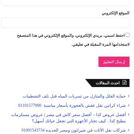
الموقع الإلكتروني
احفظ اسمي، بريدي الإلكتروني، والموقع الإلكتروني في هذا المتصفح
لاستخدامها المرة المقبلة في تعليقي.
احدث المقالات
حماية الفلل والمنازل من تسربات المياه قبل تلف التشطيبات
شراء كراتين نقل عفش بالعجوزة بأسعار مناسبة 01101577900
أفضل عروض كذا – أفضل سعر كاش في مصر | عروض مستلزمات
مطبخ كذا.. كيف تختار الأجهزة التي تجعل حياتك أسهل؟
شركات نقل الأثاث في شيراتون ومصر الجديدة 01091543734