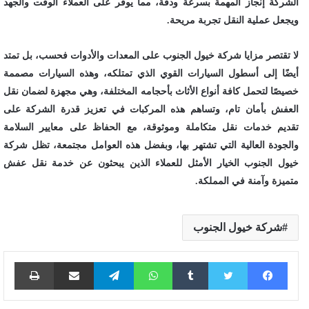
الشركة إنجاز المهمة بسرعة ودقة، مما يوفر على العملاء الوقت والجهد
ويجعل عملية النقل تجربة مريحة.
لا تقتصر مزايا شركة خيول الجنوب على المعدات والأدوات فحسب، بل تمتد
أيضًا إلى أسطول السيارات القوي الذي تمتلكه، وهذه السيارات مصممة
خصيصًا لتحمل كافة أنواع الأثاث بأحجامه المختلفة، وهي مجهزة لضمان نقل
العفش بأمان تام، وتساهم هذه المركبات في تعزيز قدرة الشركة على
تقديم خدمات نقل متكاملة وموثوقة، مع الحفاظ على معايير السلامة
والجودة العالية التي تشتهر بها، وبفضل هذه العوامل مجتمعة، تظل شركة
خيول الجنوب الخيار الأمثل للعملاء الذين يبحثون عن خدمة نقل عفش
متميزة وآمنة في المملكة.
شركة خيول الجنوب
فيسبوك
تويتر
واتساب
تيلقرام
مشاركة عبر البريد
طباع