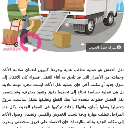
شركة خيول الجنوب
نقل العفش هو عملية تتطلب عناية وحرصًا كبيرين لضمان سلامة الأثاث
وحمايته من الأضرار التي قد تلحق به أثناء التنقل، فسواء كان الانتقال إلى
منزل جديد أو مكتب آخر، فإن عملية نقل الأثاث ليست مجرد مهمة عادية،
بل هي عملية حساسة تحتاج إلى تخطيط دقيق وتنفيذ محترف، وقد يتضمن
نقل العفش خطوات متعددة تبدأ بفك القطع وتغليفها بشكل مناسب، مرورًا
بتحميلها ونقلها بأمان، وانتهاءً بإعادة تركيبها في الموقع الجديد، وكل هذه
المراحل تتطلب مهارة ودقة لتجنب الخدوش والكسر، ولضمان وصول الأثاث
إلى مكانه الجديد بحالة مثالية، لذا فإن الاعتماد على فريق متخصص ومدرب