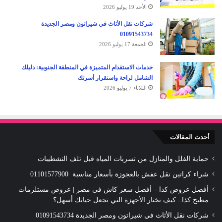
الأحد 19 يوليو 2026
شركات نقل الأثاث في شيراتون ومصر الجديدة
01091543734
الجمعة 17 يوليو 2026
خدمات الاستقدام المتميزة في المنطقة الجنوبية: دليلك
الشامل لراحة واستقرار أسرتك
الثلاثاء 7 يوليو 2026
أحدث المقالات
حماية الفلل والمنازل من تسربات المياه قبل تلف التشطيبات
شراء كراتين نقل عفش بالعجوزة بأسعار مناسبة 01101577900
أفضل عروض كذا – أفضل سعر كاش في مصر | عروض مستلزمات
مطبخ كذا.. كيف تختار الأجهزة التي تجعل حياتك أسهل؟
شركات نقل الأثاث في شيراتون ومصر الجديدة 01091543734