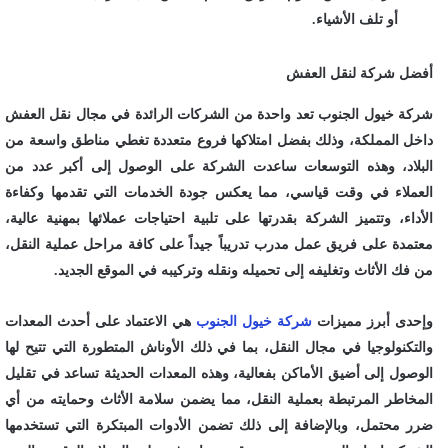
أو تلف الأشياء.
أفضل شركة لنقل العفش
شركة خيول الجنوب تعد واحدة من الشركات الرائدة في مجال نقل العفش
داخل المملكة، وذلك بفضل امتلاكها فروع متعددة تغطي مناطق واسعة من
البلاد، وهذه التوسعات ساعدت الشركة على الوصول إلى أكبر عدد من
العملاء في وقت قياسي، مما يعكس جودة الخدمات التي تقدمها وكفاءة
الأداء، وتتميز الشركة بقدرتها على تلبية احتياجات عملائها بمهنية عالية،
معتمدة على فريق عمل مدرب تدريباً جيداً على كافة مراحل عملية النقل،
من فك الأثاث وتغليفه إلى تحميله ونقله وتركيبه في الموقع الجديد.
وإحدى أبرز مميزات
شركة خيول الجنوب
هي الاعتماد على أحدث المعدات
والتكنولوجيا في مجال النقل، بما في ذلك الأوناش المتطورة التي تتيح لها
الوصول إلى أضيق الأماكن بفعالية، وهذه المعدات الحديثة تساعد في تقليل
المخاطر المرتبطة بعملية النقل، مما يضمن سلامة الأثاث وحمايته من أي
ضرر محتمل، وبالإضافة إلى ذلك تضمن الأدوات المبتكرة التي تستخدمها