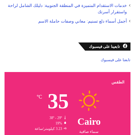
خدمات الاستقدام المتميزة في المنطقة الجنوبية: دليلك الشامل لراحة
واستقرار أسرتك
أجمل أسماء دلع تسنيم: معاني وصفات حاملة الاسم
تابعينا على فيسبوك
تابعنا على فيسبوك
الطقس
35
℃
38º - 29º
Cairo
19%
3.23 كيلومتر/ساعة
سماء صافية