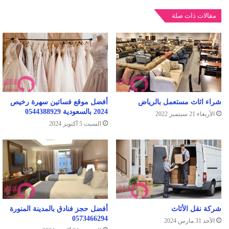
مقالات ذات صلة
شراء اثاث مستعمل بالرياض
أفضل موقع فساتين سهرة رخيص
2024 بالسعودية 0544388929
الأربعاء 21 سبتمبر 2022
السبت 5 أكتوبر 2024
شركة نقل الأثاث
أفضل حجز فنادق بالمدينة المنورة
0573466294
الأحد 31 مارس 2024