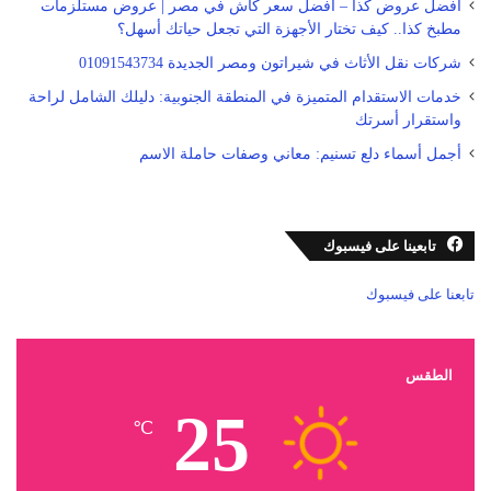
أفضل عروض كذا – أفضل سعر كاش في مصر | عروض مستلزمات
مطبخ كذا.. كيف تختار الأجهزة التي تجعل حياتك أسهل؟
شركات نقل الأثاث في شيراتون ومصر الجديدة 01091543734
خدمات الاستقدام المتميزة في المنطقة الجنوبية: دليلك الشامل لراحة
واستقرار أسرتك
أجمل أسماء دلع تسنيم: معاني وصفات حاملة الاسم
تابعينا على فيسبوك
تابعنا على فيسبوك
الطقس
25
℃