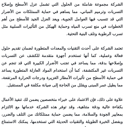
الشركة مجموعة شاملة من الحلول التي تشمل عزل الأسطح وإصلاح
التسربات وترميم المباني، مما يساهم في حماية الممتلكات من الأضرار
التي قد تتسبب فيها العوامل الجوية، ويعد العزل الجيد للأسطح من أهم
الخطوات في منع تسرب المياه وحماية الهيكل من التأثيرات السلبية مثل
تسرب الرطوبة وتلف البنية التحتية.
تعتمد الشركة على أحدث التقنيات والمعدات المتطورة لضمان تقديم حلول
فعالة وعملية، كما أنها تستخدم أجهزة متقدمة للكشف عن التسربات
وإصلاحها بدقة، مما يساعد في تجنب الأضرار الكبيرة التي قد تنجم عن
التسربات غير المكتشفة، كما أن استخدام المواد العازلة المتطورة يساعد
في حماية الأسطح من تأثيرات الأمطار الغزيرة ودرجات الحرارة المرتفعة،
مما يطيل عمر المبنى ويقلل من الحاجة إلى صيانة مكلفة في المستقبل.
علاوة على ذلك، فإن الاعتماد على خبراء متخصصين يضمن لك تنفيذ الأعمال
بكفاءة عالية ودقة متناهية، وقد توفر هذه الشركة خدماتها مع الالتزام
بمعايير الجودة والسلامة، مما يضمن حماية ممتلكاتك من التلف والضرر،
وبفضل الخبرة الطويلة والتقنيات الحديثة التي تستخدمها، يمكنك الاستمتاع