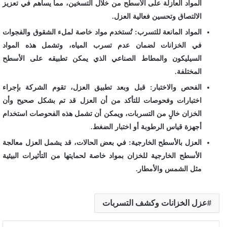
المواد العازلة على الأسطح من خلال التسخين، مما يساهم في تعزيز
الالتصاق وتحسين فعالية العزل.
المواد المانعة للتسرب: تُستخدم مواد خاصة لملء الشقوق والفجوات
في الخزانات لضمان عدم تسرب المياه، وتشمل هذه المواد
السيليكون والمطاط الصناعي الذي يمكن تطبيقه على الأسطح
المختلفة.
الفحص والاختبار: قبل وبعد تطبيق العزل، تقوم الشركة بإجراء
اختبارات وفحوصات للتأكد من أن العزل قد تم بشكل صحيح وأن
الخزان خالٍ من التسربات، ويمكن أن تشمل هذه الفحوصات استخدام
أجهزة قياس الرطوبة أو اختبار الضغط.
العزل بالأسطح الخارجية: في بعض الحالات، قد يشمل العزل معالجة
الأسطح الخارجية للخزان بمواد خاصة لحمايتها من التأثيرات البيئية
مثل الشمس والأمطار.
عزل الخزانات وكشف التسربات