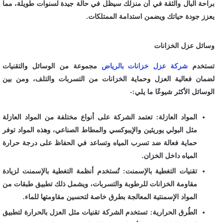
براحة البال والثقة في أن منزلك سيظل في حالة جيدة لسنوات طويلة، مما
يعزز جودة حياتك ويضمن استدامة الممتلكات.
وسائل عزل الخزانات
تستخدم
شركة عزل خزانات بالرياض
مجموعة من الوسائل والتقنيات
لضمان فعالية العزل وحماية الخزانات من التسربات والتلف، ومن بين
الوسائل الأكثر شيوعًا ما يلي:-
المواد العازلة: تعتمد الشركة على أنواع مختلفة من المواد العازلة
مثل البولي يوريثين والإيبوكسي والمطاط الصناعي، وهذه المواد توفر
حماية فعالة ضد تسرب المياه وتساعد في الحفاظ على درجة حرارة
المياه داخل الخزان.
تقنيات التغطية بالإسمنت: تُستخدم أنظمة التغطية بالإسمنت لزيادة
مقاومة الخزانات للرطوبة والتسربات، ويشمل ذلك تطبيق طبقات من
المواد الإسمنتية المعالجة بطرق خاصة لتحسين مقاومتها للماء.
الطُرق الحرارية: تستخدم الشركة تقنيات مثل العزل بالحرارة لتطبيق