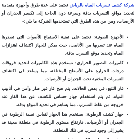
شركة كشف تسربات المياه بالرياض
تعتمد على عدة طرق وأجهزة متقدمة
لتحديد مواقع التسربات بدقة وسرعة دون الحاجة إلى تكسير الجدران أو
الأرضيات، ومن بين هذه الطرق التي تستخدمها الشركة ما يلي:-
الأجهزة الصوتية: تعتمد على تقنية الاستماع للأصوات التي تصدرها
المياه عند تسربها من الأنابيب، حيث يمكن للجهاز اكتشاف اهتزازات
المياه وتحديد موقع التسرب بدقة.
كاميرات التصوير الحراري: تستخدم هذه الكاميرات لتحديد فروقات
درجات الحرارة على الأسطح المختلفة، مما يساعد في اكتشاف
التسربات المخفية تحت الجدران أو الأرضيات.
غاز التتبع: في بعض الحالات، يتم ضخ غاز غير ضار وآمن في أنابيب
المياه، ثم يتم استخدام جهاز حساس للكشف عن هذا الغاز عند
خروجه من نقاط التسرب، مما يساهم في تحديد الموقع بدقة.
جهاز كشف الرطوبة: يستخدم هذا الجهاز لقياس نسبة الرطوبة في
الجدران أو الأرضيات، فارتفاع مستوى الرطوبة في منطقة معينة قد
يشير إلى وجود تسرب في تلك المنطقة.