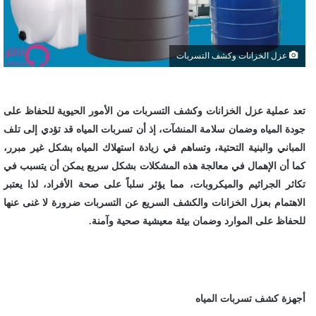
عزل الخزانات وكشف التسربات
تعد عملية عزل الخزانات وكشف التسربات من الأمور الحيوية للحفاظ على
جودة المياه وضمان سلامة المنشآت، إذ أن تسربات المياه قد تؤدي إلى تلف
المباني والبنية التحتية، وتساهم في زيادة استهلاك المياه بشكل غير مبرر،
كما أن الإهمال في معالجة هذه المشكلات بشكل سريع يمكن أن يتسبب في
تكاثر الجراثيم والميكروبات، مما يؤثر سلباً على صحة الأفراد، لذا يعتبر
الاهتمام بعزل الخزانات والكشف السريع عن التسربات ضرورة لا غنى عنها
للحفاظ على الموارد وضمان بيئة معيشية صحية وآمنة.
أجهزة كشف تسربات المياه