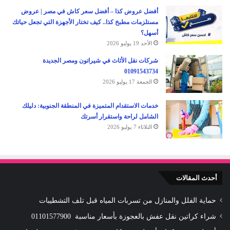
أفضل عروض كذا – أفضل سعر كاش في مصر | عروض
مستلزمات مطبخ كذا.. كيف تختار الأجهزة التي تجعل حياتك
أسهل؟
الأحد 19 يوليو 2026
شركات نقل الأثاث في شيراتون ومصر الجديدة
01091543734
الجمعة 17 يوليو 2026
خدمات الاستقدام المتميزة في المنطقة الجنوبية: دليلك
الشامل لراحة واستقرار أسرتك
الثلاثاء 7 يوليو 2026
أحدث المقالات
حماية الفلل والمنازل من تسربات المياه قبل تلف التشطيبات
شراء كراتين نقل عفش بالعجوزة بأسعار مناسبة 01101577900