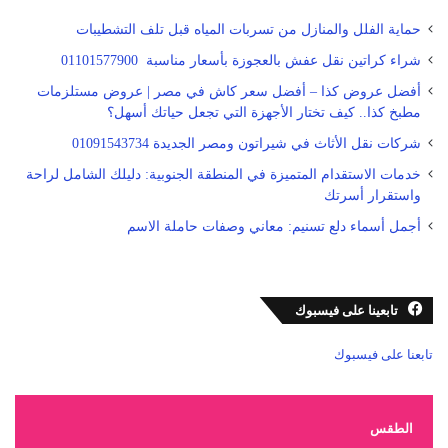
حماية الفلل والمنازل من تسربات المياه قبل تلف التشطيبات
شراء كراتين نقل عفش بالعجوزة بأسعار مناسبة 01101577900
أفضل عروض كذا – أفضل سعر كاش في مصر | عروض مستلزمات
مطبخ كذا.. كيف تختار الأجهزة التي تجعل حياتك أسهل؟
شركات نقل الأثاث في شيراتون ومصر الجديدة 01091543734
خدمات الاستقدام المتميزة في المنطقة الجنوبية: دليلك الشامل لراحة
واستقرار أسرتك
أجمل أسماء دلع تسنيم: معاني وصفات حاملة الاسم
تابعينا على فيسبوك
تابعنا على فيسبوك
الطقس