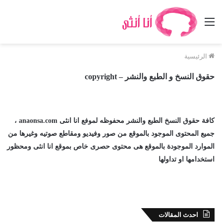
القائمة
الرئيسية
حقوق النسخ و الطبع والنشر – copyright
كافة حقوق النسخ الطبع والنشر محفوظه لموفع انا انثى anaonsa.com ،
جميع المحتوى الموجود بالموقع من صور وفيديو ومقاطع صوتيه وغيرها من
الموارد الموجودة بالموقع هى محتوى حصرى خاص بموقع انا انثى ومحظور
استخدامها او تداولها
احدث المقالات