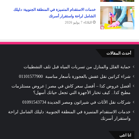
خدمات الاستقدام المتميزة في المنطقة الجنوبية: دليلك
الشامل لراحة واستقرار أسرتك
الثلاثاء 7 يوليو 2026
أحدث المقالات
حماية الفلل والمنازل من تسربات المياه قبل تلف التشطيبات
شراء كراتين نقل عفش بالعجوزة بأسعار مناسبة 01101577900
أفضل عروض كذا – أفضل سعر كاش في مصر | عروض مستلزمات
مطبخ كذا.. كيف تختار الأجهزة التي تجعل حياتك أسهل؟
شركات نقل الأثاث في شيراتون ومصر الجديدة 01091543734
خدمات الاستقدام المتميزة في المنطقة الجنوبية: دليلك الشامل لراحة
واستقرار أسرتك
انا انثى