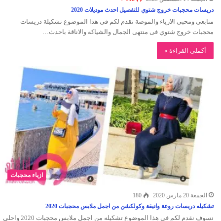
دريسات محجبات خروج شتوي للتفصيل احدث موديلات 2020
متابعى ومحبى الازياء والموصة نقدم لكم فى هذا الموضوع تشكيلة دريسات
محجبات خروج شتوي فى منتهى الجمال والشياكه والاناقة باحدث…
أكملى القراءة »
ازياء محجبات
الجمعة 20 مارس 2020
180
تشكيله دريسات روعة وانيقة وكولكشن من اجمل ملابس محجبات 2020
نسوف نقدم لكم فى هذا الموضوع تشكيله من اجمل ملابس محجبات 2020 واحلى