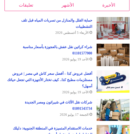
الأخيرة
الأشهر
تعليقات
حماية الفلل والمنازل من تسربات المياه قبل تلف
التشطيبات
الأربعاء 5 أغسطس 2026
شراء كراتين نقل عفش بالعجوزة بأسعار مناسبة
01101577900
الأحد 19 يوليو 2026
أفضل عروض كذا – أفضل سعر كاش في مصر | عروض
مستلزمات مطبخ كذا.. كيف تختار الأجهزة التي تجعل حياتك
أسهل؟
الأحد 19 يوليو 2026
شركات نقل الأثاث في شيراتون ومصر الجديدة
01091543734
الجمعة 17 يوليو 2026
خدمات الاستقدام المتميزة في المنطقة الجنوبية: دليلك