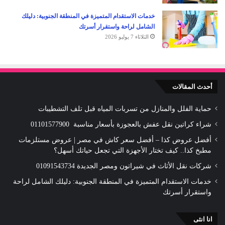
خدمات الاستقدام المتميزة في المنطقة الجنوبية: دليلك
الشامل لراحة واستقرار أسرتك
الثلاثاء 7 يوليو 2026
أحدث المقالات
حماية الفلل والمنازل من تسربات المياه قبل تلف التشطيبات
شراء كراتين نقل عفش بالعجوزة بأسعار مناسبة 01101577900
أفضل عروض كذا – أفضل سعر كاش في مصر | عروض مستلزمات
مطبخ كذا.. كيف تختار الأجهزة التي تجعل حياتك أسهل؟
شركات نقل الأثاث في شيراتون ومصر الجديدة 01091543734
خدمات الاستقدام المتميزة في المنطقة الجنوبية: دليلك الشامل لراحة
واستقرار أسرتك
انا انثى