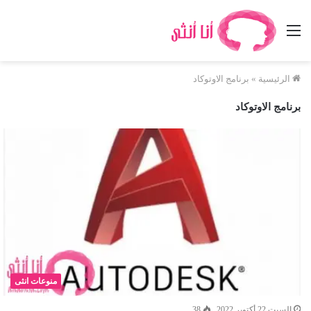
القائمة
الرئيسية
»
برنامج الاوتوكاد
برنامج الاوتوكاد
منوعات انثى
السبت 22 أكتوبر 2022
38