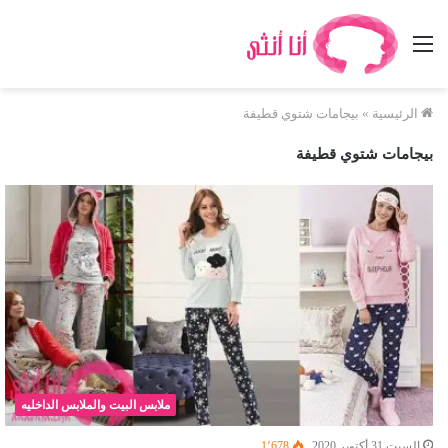
القائمة
الرئيسية
»
بيجامات شتوي قطيفة
بيجامات شتوي قطيفة
ملابس البيت والملابس الداخليه
السبت 31 أكتوبر 2020
1٬678