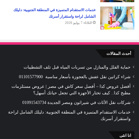
خدمات الاستقدام المتميزة في المنطقة الجنوبية: دليلك
الشامل لراحة واستقرار أسرتك
الثلاثاء 7 يوليو 2026
أحدث المقالات
حماية الفلل والمنازل من تسربات المياه قبل تلف التشطيبات
شراء كراتين نقل عفش بالعجوزة بأسعار مناسبة 01101577900
أفضل عروض كذا – أفضل سعر كاش في مصر | عروض مستلزمات
مطبخ كذا.. كيف تختار الأجهزة التي تجعل حياتك أسهل؟
شركات نقل الأثاث في شيراتون ومصر الجديدة 01091543734
خدمات الاستقدام المتميزة في المنطقة الجنوبية: دليلك الشامل لراحة
واستقرار أسرتك
انا انثى