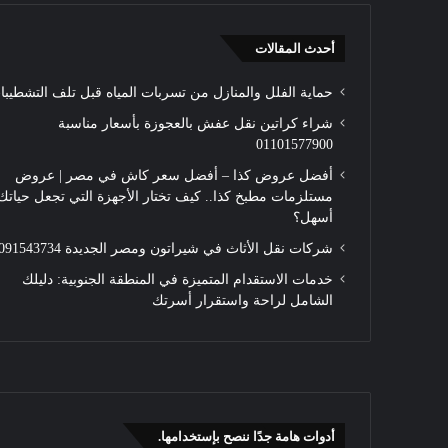
أحدث المقالات
حماية الفلل والمنازل من تسربات المياه قبل تلف التشطيبا
شراء كراتين نقل عفش بالعجوزة بأسعار مناسبة
01101577900
أفضل عروض كذا – أفضل سعر كاش في مصر | عروض
مستلزمات مطبخ كذا.. كيف تختار الأجهزة التي تجعل حياتك
أسهل؟
شركات نقل الأثاث في شيراتون ومصر الجديدة 01091543734
خدمات الاستقدام المتميزة في المنطقة الجنوبية: دليلك
الشامل لراحة واستقرار أسرتك
أدوات هامة جدًا ننصح بإستخدامها.