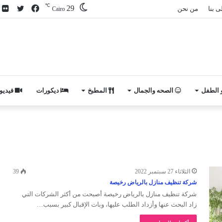
℃
29
فيسبوك
تويتر
ص
ى بنا
من نحن
Cairo
م
ف
و الطفل
الصحه والجمال
المطبخ
ديكورات
فيديو
الثلاثاء 27 سبتمبر 2022
39
شركة تنظيف منازل بالرياض رخيصة
شركة تنظيف منازل بالرياض رخيصة أصبحت من أكثر الشركات التي
زاد البحث عنها وأزداد الطلب عليها، وبات الإقبال كبير بسبب…