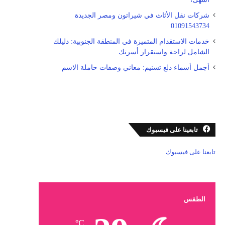
شركات نقل الأثاث في شيراتون ومصر الجديدة
01091543734
خدمات الاستقدام المتميزة في المنطقة الجنوبية: دليلك
الشامل لراحة واستقرار أسرتك
أجمل أسماء دلع تسنيم: معاني وصفات حاملة الاسم
تابعينا على فيسبوك
تابعنا على فيسبوك
الطقس
℃