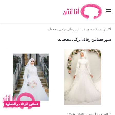
القائمة
الرئيسية
»
صور فساتين زفاف تركى محجبات
صور فساتين زفاف تركى محجبات
فساتين الزفاف و الخطوبة
الجمعة 7 أغسطس 2020
145