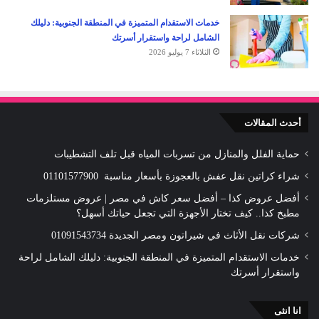
خدمات الاستقدام المتميزة في المنطقة الجنوبية: دليلك
الشامل لراحة واستقرار أسرتك
الثلاثاء 7 يوليو 2026
أحدث المقالات
حماية الفلل والمنازل من تسربات المياه قبل تلف التشطيبات
شراء كراتين نقل عفش بالعجوزة بأسعار مناسبة 01101577900
أفضل عروض كذا – أفضل سعر كاش في مصر | عروض مستلزمات
مطبخ كذا.. كيف تختار الأجهزة التي تجعل حياتك أسهل؟
شركات نقل الأثاث في شيراتون ومصر الجديدة 01091543734
خدمات الاستقدام المتميزة في المنطقة الجنوبية: دليلك الشامل لراحة
واستقرار أسرتك
انا انثى