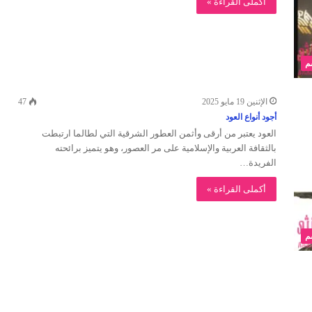
أكملى القراءة »
م
الإثنين 19 مايو 2025
47
أجود أنواع العود
العود يعتبر من أرقى وأثمن العطور الشرقية التي لطالما ارتبطت
بالثقافة العربية والإسلامية على مر العصور، وهو يتميز برائحته
الفريدة…
أكملى القراءة »
م