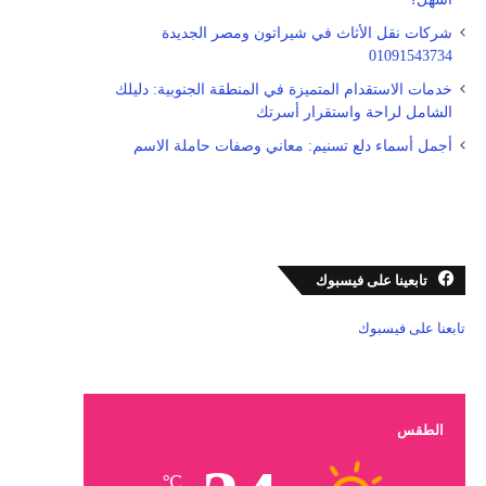
شركات نقل الأثاث في شيراتون ومصر الجديدة
01091543734
خدمات الاستقدام المتميزة في المنطقة الجنوبية: دليلك
الشامل لراحة واستقرار أسرتك
أجمل أسماء دلع تسنيم: معاني وصفات حاملة الاسم
تابعينا على فيسبوك
تابعنا على فيسبوك
الطقس
℃