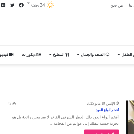
℃
34
فيسبوك
تويتر
ص
بنا
من نحن
Cairo
م
ف
و الطفل
الصحه والجمال
المطبخ
ديكورات
فيديو
الإثنين 19 مايو 2025
43
أفخم أنواع العود
أفخم أنواع العود ذلك العطر الشرقي الفاخر لا يعد مجرد رائحة بل هو
تجربة حسية تنقلك إلى عوالم من الفخامة…