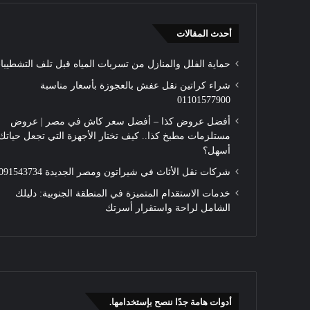
أحدث المقالات
حماية الفلل والمنازل من تسربات المياه قبل تلف التشطيبا
شراء كراتين نقل عفش بالعجوزة بأسعار مناسبة
01101577900
أفضل عروض كذا – أفضل سعر كاش في مصر | عروض
مستلزمات مطبخ كذا.. كيف تختار الأجهزة التي تجعل حياتك
أسهل؟
شركات نقل الأثاث في شيراتون ومصر الجديدة 01091543734
خدمات الاستقدام المتميزة في المنطقة الجنوبية: دليلك
الشامل لراحة واستقرار أسرتك
أدوات هامة جدًا ننصح بإستخدامها.