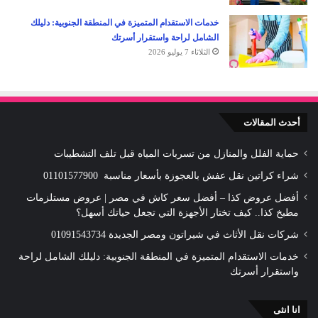
خدمات الاستقدام المتميزة في المنطقة الجنوبية: دليلك
الشامل لراحة واستقرار أسرتك
الثلاثاء 7 يوليو 2026
أحدث المقالات
حماية الفلل والمنازل من تسربات المياه قبل تلف التشطيبات
شراء كراتين نقل عفش بالعجوزة بأسعار مناسبة 01101577900
أفضل عروض كذا – أفضل سعر كاش في مصر | عروض مستلزمات
مطبخ كذا.. كيف تختار الأجهزة التي تجعل حياتك أسهل؟
شركات نقل الأثاث في شيراتون ومصر الجديدة 01091543734
خدمات الاستقدام المتميزة في المنطقة الجنوبية: دليلك الشامل لراحة
واستقرار أسرتك
انا انثى