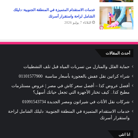
خدمات الاستقدام المتميزة في المنطقة الجنوبية: دليلك
الشامل لراحة واستقرار أسرتك
الثلاثاء 7 يوليو 2026
أحدث المقالات
حماية الفلل والمنازل من تسربات المياه قبل تلف التشطيبات
شراء كراتين نقل عفش بالعجوزة بأسعار مناسبة 01101577900
أفضل عروض كذا – أفضل سعر كاش في مصر | عروض مستلزمات
مطبخ كذا.. كيف تختار الأجهزة التي تجعل حياتك أسهل؟
شركات نقل الأثاث في شيراتون ومصر الجديدة 01091543734
خدمات الاستقدام المتميزة في المنطقة الجنوبية: دليلك الشامل لراحة
واستقرار أسرتك
انا انثى