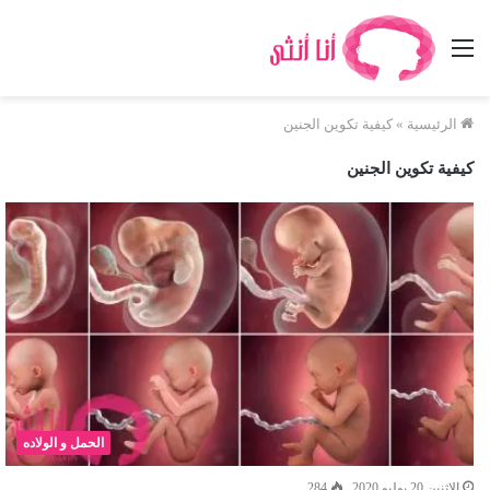
القائمة
الرئيسية
»
كيفية تكوين الجنين
كيفية تكوين الجنين
الحمل و الولاده
الإثنين 20 يوليو 2020
284