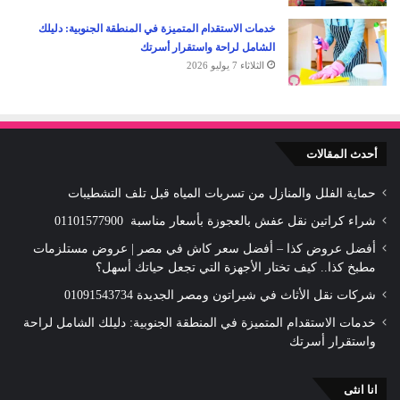
خدمات الاستقدام المتميزة في المنطقة الجنوبية: دليلك
الشامل لراحة واستقرار أسرتك
الثلاثاء 7 يوليو 2026
أحدث المقالات
حماية الفلل والمنازل من تسربات المياه قبل تلف التشطيبات
شراء كراتين نقل عفش بالعجوزة بأسعار مناسبة 01101577900
أفضل عروض كذا – أفضل سعر كاش في مصر | عروض مستلزمات
مطبخ كذا.. كيف تختار الأجهزة التي تجعل حياتك أسهل؟
شركات نقل الأثاث في شيراتون ومصر الجديدة 01091543734
خدمات الاستقدام المتميزة في المنطقة الجنوبية: دليلك الشامل لراحة
واستقرار أسرتك
انا انثى