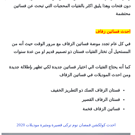
دون فتحات وهذا يليق اكثر بالفتيات المحجبات التي تبحث عن فساتين
محتشمة
احدث فساتين زفاف
في كل عام تجدد موضة فساتين الزفاف مع مرور الوقت حيث أنه من
المستحيل أن تختار الفتيات فستان ذو تصميم قديم او من عدة سنوات
كما أنه يحتاج الفتيات الي اختيار فساتين جديدة لكي تظهر بإطلالة جديدة
ومن احدث الموديلات في فساتين الزفاف
فستان الزفاف الصك ذو التطريز الخفيف
فستان الزفاف القصير
فساتين الزفاف فخمة
احدث كولكشن قمصان نوم تركى قصيرة ومثيرة موديلات 2020