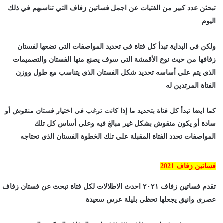
تبحثن عدد كبير من الفتيات عن اجمل فساتين زفاف التي تناسبهم في ذلك
اليوم
ولكن في البداية تبدأ كل فتاة في تحديد المواصفات التي تضعها لفستان
زفافها من حيث نوع الأقمشة التي سوف يصنع منها الفستان والتصميمات
الذي يتم علي أساسه تحديد شكل الفستان الذي يتناسب مع طول ووزن
الفتاة المرتدين له
كما ايضا تبدأ كل فتاة بتحديد ما إذا كانت ترغب في اختيار فستان منقوش أو
سادة أو يكون منقوش بشكل غير مبالغ فيه وعلي أساس كل تلك
المواصفات تحدد الفتاة المقبلة علي تلك الخطوة الفستان الذي تحتاجه
فساتين زفاف
2021
تقدم فساتين زفاف ٢٠٢١ احدث الاطلالات لكل فتاة تبحث عن فستان زفاف
عصرى وانيق يجعلها تحظي بليلة عرس سعيدة