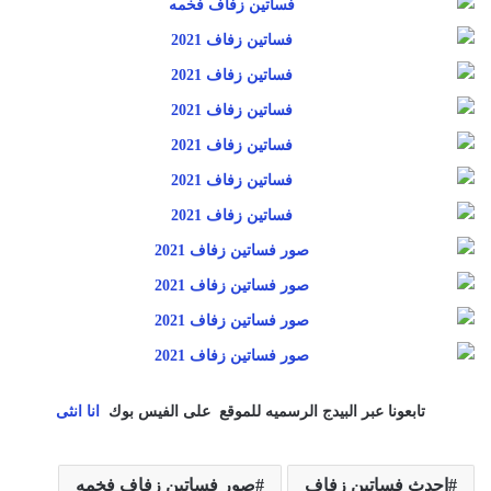
تابعونا عبر البيدج الرسميه للموقع على الفيس بوك
انا انثى
احدث فساتين زفاف
صور فساتين زفاف فخمه