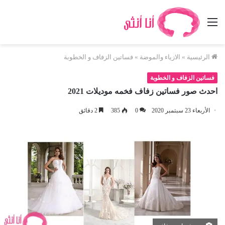
القائمة
الرئيسية
»
الازياء والموضة
»
فساتين الزفاف و الخطوبة
فساتين الزفاف و الخطوبة
احدث صور فساتين زفاف فخمه موديلات 2021
الأربعاء 23 سبتمبر 2020
0
385
2 دقائق