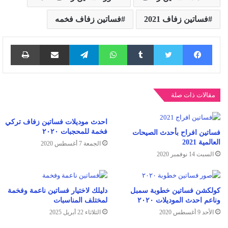
فساتين زفاف 2021
فساتين زفاف فخمه
فيسبوك
تويتر
واتساب
تيلقرام
مشاركة عبر البريد
طباع
مقالات ذات صلة
احدث موديلات فساتين زفاف تركي
فخمة للمحجبات ٢٠٢٠
فساتين افراح بأحدث الصيحات
العالمية 2021
الجمعة 7 أغسطس 2020
السبت 14 نوفمبر 2020
كولكشن فساتين خطوبة سمبل
دليلك لاختيار فساتين ناعمة وفخمة
وناعم احدث الموديلات ٢٠٢٠
لمختلف المناسبات
الأحد 9 أغسطس 2020
الثلاثاء 22 أبريل 2025