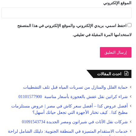
الموقع الإلكتروني
احفظ اسمي، بريدي الإلكتروني، والموقع الإلكتروني في هذا المتصفح
لاستخدامها المرة المقبلة في تعليقي.
احدث المقالات
حماية الفلل والمنازل من تسربات المياه قبل تلف التشطيبات
شراء كراتين نقل عفش بالعجوزة بأسعار مناسبة 01101577900
أفضل عروض كذا – أفضل سعر كاش في مصر | عروض مستلزمات
مطبخ كذا.. كيف تختار الأجهزة التي تجعل حياتك أسهل؟
شركات نقل الأثاث في شيراتون ومصر الجديدة 01091543734
خدمات الاستقدام المتميزة في المنطقة الجنوبية: دليلك الشامل لراحة