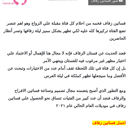
صور فساتين زفاف
فساتين زفاف فخمه من احلام كل فتاة مقبلة علي الزواج وهو اهم عنصر
تضع الفتاة تركيزها كله عليه لكي تظهر بشكل مميز ليلة زفافها وتسر أنظار
الحاضرين
فعند الحديث عن فستان الزفاف فإنه لا مجال هنا للإهمال أو الاعتماد علي
اختيار مظهر غير مرغوب فيه للفستان وينتهي الأمر
بل إن كل فتاة في تلك اللحظة تقف أمام عدد من الاختيارات وتبحث عن
الأفضل وما سيجعلها تظهر كملكة في ليلة العرس
ومع التطور الذي أصبح يتضمنه مجال تصميم وصناعة فساتين الافراح
والزفاف فنجد أن عدد كبير من الفتيات تنساق نحو الحصول علي فساتين
زفاف في موديلات العام الحالي عام ٢٠٢١
اجمل فساتين زفاف