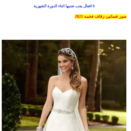
8 افعال يجب تجنبها اثناء الدورة الشهرية
صور فساتين زفاف فخمه 2021