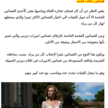
فساتين زفاف فخمه
بغض النظر عن أن كل فستان تختاره الفتاة ويناسبها يعتبر كأحدي الفساتين
الفخمة الا أنه تميل الفتيات الي اختيار الفساتين الاكثر تميزا والذي يستطيع
ابهار كل من يراه
ومن الفساتين الفخمة الخاصة بالزفاف فساتين اميرات ديزني والتي تتميز
بأنها منفوشة من الاسفل وضيقة من الأعلى
ويكون هذا النوع من الفساتين مثيرا لإعجاب كل من يراه بسبب بساطته
الشديدة واناقته المستوحاة من فساتين الاميرات في افلام ديزني الجميلة
وهو ما يجعل الفتيات تبحث عنه ويتناسب مع عدد كبير منهم