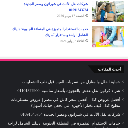
شركات نقل الأثاث في شيراتون ومصر الجديدة
01091543734
الجمعة 17 يوليو 2026
خدمات الاستقدام المتميزة في المنطقة الجنوبية: دليلك
الشامل لراحة واستقرار أسرتك
الثلاثاء 7 يوليو 2026
أحدث المقالات
حماية الفلل والمنازل من تسربات المياه قبل تلف التشطيبات
شراء كراتين نقل عفش بالعجوزة بأسعار مناسبة 01101577900
أفضل عروض كذا – أفضل سعر كاش في مصر | عروض مستلزمات
مطبخ كذا.. كيف تختار الأجهزة التي تجعل حياتك أسهل؟
شركات نقل الأثاث في شيراتون ومصر الجديدة 01091543734
خدمات الاستقدام المتميزة في المنطقة الجنوبية: دليلك الشامل لراحة