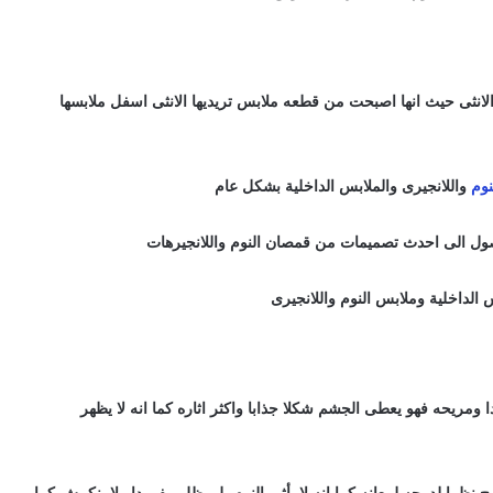
 الانثى حيث انها اصبحت من قطعه ملابس تريديها الانثى اسفل ملابسها
نوم
واللانجيرى والملابس الداخلية بشكل عام
وصول الى احدث تصميمات من قمصان النوم واللانجيرهات
الداخلية وملابس النوم واللانجيرى
 ومريحه فهو يعطى الجشم شكلا جذابا واكثر اثاره كما انه لا يظهر