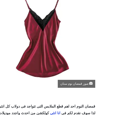
صور قمصان نوم ستان
قمصان النوم احد اهم قطع الملابس التى تتواجد فى دولاب كل انثى
لذا سوف نقدم لكم فى
انا انثى
كولكشن من احدث واجدد موديلات 