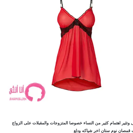
 وتثير اهتمام كثير من النساء خصوصا المتزوجات والمقبلات على الزواج
قمصان نوم ستان اخر شياكه ودلع