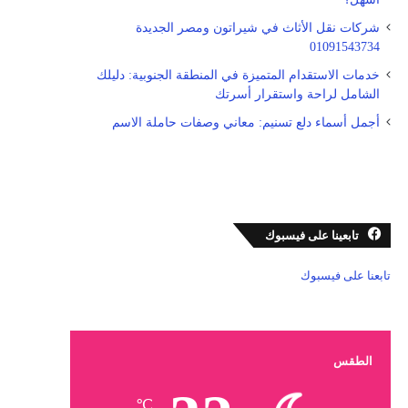
شركات نقل الأثاث في شيراتون ومصر الجديدة
01091543734
خدمات الاستقدام المتميزة في المنطقة الجنوبية: دليلك
الشامل لراحة واستقرار أسرتك
أجمل أسماء دلع تسنيم: معاني وصفات حاملة الاسم
تابعينا على فيسبوك
تابعنا على فيسبوك
الطقس
℃