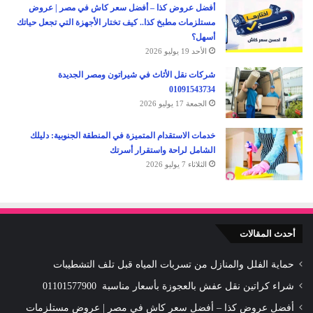
أفضل عروض كذا – أفضل سعر كاش في مصر | عروض
مستلزمات مطبخ كذا.. كيف تختار الأجهزة التي تجعل حياتك
أسهل؟
الأحد 19 يوليو 2026
شركات نقل الأثاث في شيراتون ومصر الجديدة
01091543734
الجمعة 17 يوليو 2026
خدمات الاستقدام المتميزة في المنطقة الجنوبية: دليلك
الشامل لراحة واستقرار أسرتك
الثلاثاء 7 يوليو 2026
أحدث المقالات
حماية الفلل والمنازل من تسربات المياه قبل تلف التشطيبات
شراء كراتين نقل عفش بالعجوزة بأسعار مناسبة 01101577900
أفضل عروض كذا – أفضل سعر كاش في مصر | عروض مستلزمات