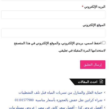
البريد الإلكتروني
*
الموقع الإلكتروني
احفظ اسمي، بريدي الإلكتروني، والموقع الإلكتروني في هذا المتصفح
لاستخدامها المرة المقبلة في تعليقي.
احدث المقالات
حماية الفلل والمنازل من تسربات المياه قبل تلف التشطيبات
شراء كراتين نقل عفش بالعجوزة بأسعار مناسبة 01101577900
أفضل عروض كذا – أفضل سعر كاش في مصر | عروض مستلزمات