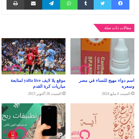
مقالات ذات صلة
اسم دواء مهيج للنساء في مصر
موقع يلا لايف yalla live لمتابعة
وسعره
مباريات كرة القدم
السبت 4 مايو 2024
السبت 28 أكتوبر 2023