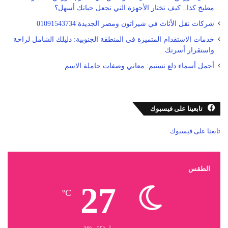
مطبخ كذا.. كيف تختار الأجهزة التي تجعل حياتك أسهل؟
شركات نقل الأثاث في شيراتون ومصر الجديدة 01091543734
خدمات الاستقدام المتميزة في المنطقة الجنوبية: دليلك الشامل لراحة
واستقرار أسرتك
أجمل أسماء دلع تسنيم: معاني وصفات حاملة الاسم
تابعينا على فيسبوك
تابعنا على فيسبوك
الطقس
27
℃