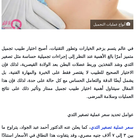
أنواع عمليات التجميل
في عالم يتسم بزخم الخيارات وتطور التقنيات، أصبح اختيار طبيب تجميل
متميز أمرًا بالغ الأهمية عند النظر إلى إجراءات تجميلية حساسة مثل تصغير
الثدي وشد الفخذين وربط عضلات البطن بعد الولادة القيصرية، لذلك فإن
الاختيار الصحيح للطبيب لا يقتصر فقط على الخبرة والمهارة الفنية، بل
يشمل أيضًا الدقة والتعامل الحساس مع كل حالة على حدة، لذلك فإن هذا
المقال سيتناول أهمية اختيار طبيب تجميل ممتاز وتأثير ذلك على نتائج
العمليات وسلامة المرضى.
عوامل تحديد سعر عملية تصغير الثدي
سعر عملية تصغير الثدي
، كما يعلن عنه الدكتور أحمد عبد الجواد، يتراوح ما
بين ٣ إلى ٧ ألاف جنيه مصري، وقد يتفاوت هذا النطاق في الأسعار استنادًا