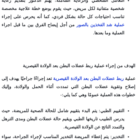
التعامل الشخصي والرعاية الشاملة: يهتم الدكتور بتقديم رعاية
شخصية متفانية لكل مريض، حيث يقوم بوضع خطة علاجية مخصصة
تناسب احتياجات كل حالة بشكل فردي، كما أنه يحرص على إجراء
عملية شد الفخذين بالصور
من أجل إيضاح الفرق بين ما قبل اجراء
العملية وما بعدها.
الهدف من إجراء عملية ربط عضلات البطن بعد الولادة القيصرية
عملية
ربط عضلات البطن بعد الولادة القيصرية
تعد إجراءًا جراحيًا يهدف إلى
إصلاح وتقوية عضلات البطن التي تمددت أثناء الحمل والولادة، وإليك
خطوات هذه العملية عمومًا وهي كما يلي:-
التقييم الطبي: يتم البدء بتقييم شامل للحالة الصحية للمريضة، حيث
يدرس الطبيب تاريخها الطبي ويقيم حالة عضلات البطن ومدى الترهل
والتمدد الناتج عن الولادة القيصرية.
التخدير: يتم إعطاء المريضة التخدير المناسب لإجراء الجراحة، سواء