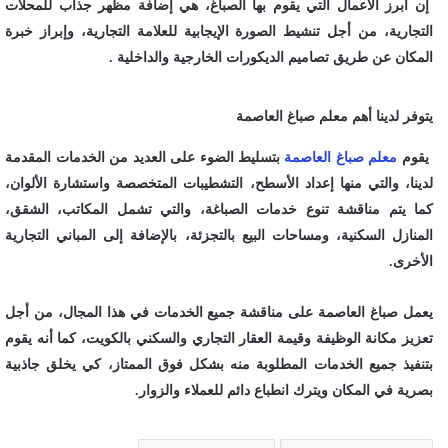
إن أبرز الأعمال التي يقوم بها الصباغ، هي إضافة مظهر جذاب للمحلات
التجارية، من أجل تنشيط الصورة الإيجابية للعلامة التجارية، وإبراز خبرة
المكان عن طريق تصاميم الديكورات الخارجية والداخلية .
يتوفر لدينا أهم معلم صباغ العاصمة
يقوم
معلم صباغ العاصمة
بتسليط الضوء على العديد من الخدمات المقدمة
لدينا، والتي منها إعداد الأسطح، التشطيبات المتخصصة واستشارة الألوان،
كما يتم مناقشة تنوع خدمات الصباغة، والتي تشمل المكاتب، الشقق،
المنازل السكنية، ومساحات البيع بالتجزئة، بالإضافة إلى المباني التجارية
الأخرى.
يعمل صباغ العاصمة على مناقشة جميع الخدمات في هذا المجال، من أجل
تعزيز مكانة الوظيفة وقيمة العقار التجاري والسكني بالكويت، كما أنه يقوم
بتنفيذ جميع الخدمات المطلوبة منه بشكل فوق الممتاز، كي يخلق جاذبية
بصرية في المكان ويترك انطباع دائم للعملاء والزوار.