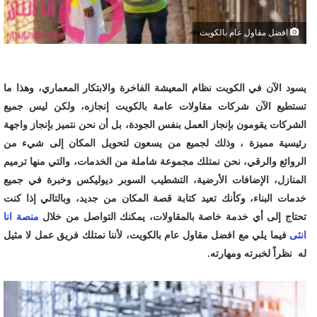
افضل مقاول عام بالكويت
يسود الآن في الكويت نظام المعيشة الفاخرة والابتكار المعماري، وهذا ما
تستطيع الآن شركات مقاولات عامة بالكويت إنجازه، ولكن ليس جميع
الشركات يقومون بإنجاز العمل بنفس الجودة، بل أن نحن نتميز بإنجاز واجهة
رئيسية مميزة ، وذلك لجميع من يسعون لتحويل المكان إلى شيء من
الروائع والرقي، نحن نمتلك مجموعة شاملة من الخدمات، والتي منها ترميم
المنازل، الإضافات الأرضية، التشطيب السوبر ديوليكس وخبرة في جميع
خدمات البناء، وكأنك تعيد كتابة قصة المكان من جديد، وبالتالي إذا كنت
تحتاج إلى أي خدمة خاصة بالمقاولات، يمكنك التواصل من خلال
منصة انا
انثى
فيما يلي مع افضل مقاول عام بالكويت، لأننا نمتلك فريق عمل لا مثيل
له نظراً لخبرته ومهارته.