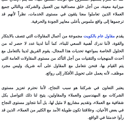
ميزانية معينة، من أجل خلق مصداقية بين العميل والشركة، وبالتالي جميع
العملاء الذين تعاملوا معنا يثقون في مستوى الخدمات، نظراً لأنهم قد
ترجموها إلى واقع ملموس بأعلى معايير الجودة والحرفية.
يقدم
مقاول عام بالكويت
مجموعة من أعمال المقاولات التي تتصف بالابتكار
والقوة، لأننا ندرك أهمية السعي للبناء، كما أننا لدينا عدد لا حصر له من
الحلول الخاصة بمواجهة تحديات هذا المجال، يقوم الفريق لدينا بالتعامل مع
أحدث المنهجيات والتقنيات من أجل التأكد من مستوى المقاولات العامة التي
يتم القيام بها، فنحن نتعامل مع المقاول على أنه شريك وليس مجرد
موظف، لأنه يعمل على تحويل الأفكار إلى روائع.
يعتبر التعاون في شركتنا هو سبب النجاح، لأننا نحترم تعزيز مستوى
الشركات مع المهندسين والعملاء والمقاولين، يتيح لنا ذلك التواصل بكل
شفافية مع العملاء، وتقديم مشاريع لا مثيل لها، بل أننا نتجاوز مستوى النجاح
في بعض الأحيان، وعلاقتنا تكون طويلة الأمد مع الكثير من العملاء، الذين قد
رأوا خدمتنا في الواقع.