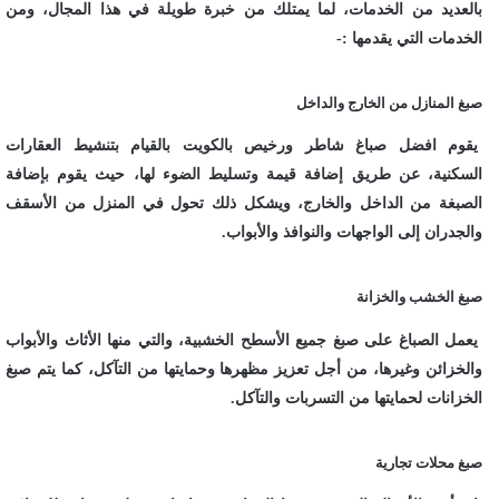
بالعديد من الخدمات، لما يمتلك من خبرة طويلة في هذا المجال، ومن
الخدمات التي يقدمها :-
صبغ المنازل من الخارج والداخل
يقوم افضل صباغ شاطر ورخيص بالكويت بالقيام بتنشيط العقارات
السكنية، عن طريق إضافة قيمة وتسليط الضوء لها، حيث يقوم بإضافة
الصبغة من الداخل والخارج، ويشكل ذلك تحول في المنزل من الأسقف
والجدران إلى الواجهات والنوافذ والأبواب.
صبغ الخشب والخزانة
يعمل الصباغ على صبغ جميع الأسطح الخشبية، والتي منها الأثاث والأبواب
والخزائن وغيرها، من أجل تعزيز مظهرها وحمايتها من التآكل، كما يتم صبغ
الخزانات لحمايتها من التسربات والتآكل.
صبغ محلات تجارية