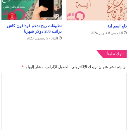
تطبيقات ربح تدعم فودافون كاش
دلع اسم اية
براتب 280 دولار شهريا
الخميس 8 فبراير 2024
الثلاثاء 5 ديسمبر 2023
اترك تعليقاً
لن يتم نشر عنوان بريدك الإلكتروني.
الحقول الإلزامية مشار إليها بـ
*
ا
ل
ت
ع
ل
ي
ق