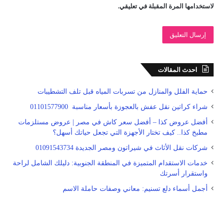
لاستخدامها المرة المقبلة في تعليقي.
احدث المقالات
حماية الفلل والمنازل من تسربات المياه قبل تلف التشطيبات
شراء كراتين نقل عفش بالعجوزة بأسعار مناسبة 01101577900
أفضل عروض كذا – أفضل سعر كاش في مصر | عروض مستلزمات
مطبخ كذا.. كيف تختار الأجهزة التي تجعل حياتك أسهل؟
شركات نقل الأثاث في شيراتون ومصر الجديدة 01091543734
خدمات الاستقدام المتميزة في المنطقة الجنوبية: دليلك الشامل لراحة
واستقرار أسرتك
أجمل أسماء دلع تسنيم: معاني وصفات حاملة الاسم