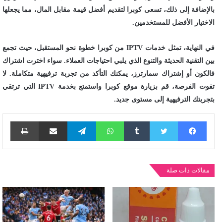
بالإضافة إلى ذلك، تسعى كوبرا لتقديم أفضل قيمة مقابل المال، مما يجعلها
الاختيار الأفضل للمستخدمين.
في النهاية، تمثل خدمات
IPTV
من كوبرا خطوة نحو المستقبل، حيث تجمع
بين التقنية الحديثة والتنوع الذي يلبي احتياجات العملاء. سواء اخترت اشتراك
فالكون أو إشتراك سمارترز، يمكنك التأكد من تجربة ترفيهية متكاملة. لا
تفوت الفرصة، قم بزيارة موقع كوبرا واستمتع بخدمة
IPTV
التي ترتقي
بتجربتك الترفيهية إلى مستوى جديد.
فيسبوك
تويتر
واتساب
تيلقرام
مشاركة عبر البريد
طباع
مقالات ذات صلة