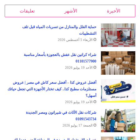
الأخيرة
الأشهر
تعليقات
حماية الفلل والمنازل من تسربات المياه قبل تلف
التشطيبات
الأربعاء 5 أغسطس 2026
شراء كراتين نقل عفش بالعجوزة بأسعار مناسبة
01101577900
الأحد 19 يوليو 2026
أفضل عروض كذا – أفضل سعر كاش في مصر | عروض
مستلزمات مطبخ كذا.. كيف تختار الأجهزة التي تجعل حياتك
أسهل؟
الأحد 19 يوليو 2026
شركات نقل الأثاث في شيراتون ومصر الجديدة
01091543734
الجمعة 17 يوليو 2026
خدمات الاستقدام المتميزة في المنطقة الجنوبية: دليلك