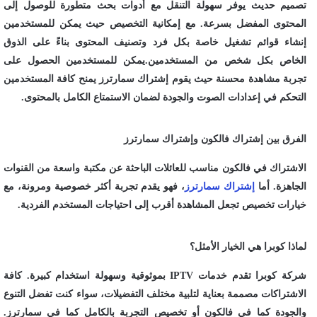
تصميم حديث يوفر سهولة التنقل مع أدوات بحث متطورة للوصول إلى
المحتوى المفضل بسرعة. مع إمكانية التخصيص حيث يمكن للمستخدمين
إنشاء قوائم تشغيل خاصة بكل فرد وتصنيف المحتوى بناءً على الذوق
الخاص بكل شخص من المستخدمين.يمكن للمستخدمين الحصول على
تجربة مشاهدة محسنة حيث يقوم إشتراك سمارترز يمنح كافة المستخدمين
التحكم في إعدادات الصوت والجودة لضمان الاستمتاع الكامل بالمحتوى.
الفرق بين إشتراك فالكون وإشتراك سمارترز
الاشتراك في فالكون مناسب للعائلات الباحثة عن مكتبة واسعة من القنوات
الجاهزة. أما
إشتراك سمارترز
، فهو يقدم تجربة أكثر خصوصية ومرونة، مع
خيارات تخصيص تجعل المشاهدة أقرب إلى احتياجات المستخدم الفردية.
لماذا كوبرا هي الخيار الأمثل؟
شركة كوبرا تقدم خدمات IPTV بموثوقية وسهولة استخدام كبيرة. كافة
الاشتراكات مصممة بعناية لتلبية مختلف التفضيلات، سواء كنت تفضل التنوع
والجودة كما في فالكون أو تخصيص التجربة بالكامل كما في سمارترز.