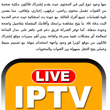
منها وجود تنوع كبير في المحتوى حيث يقدم إشتراك فالكون مكتبة ضخمة
من القنوات تشمل محتوى رياضي، ترفيهي، إخباري، وثقافي، مما يضمن
تلبية اهتمامات جميع أفراد العائلة. مع جودة بث استثنائية حيث تدعم الخدمة
البث بدقة 4K، ما يتيح مشاهدة برامجك وأفلامك المفضلة بتفاصيل واضحة
وجودة مذهلة. كما توفر الشركة فريق دعم فني جاهز على مدار الساعة
لمعالجة أي مشكلات تقنية بسرعة وكفاءة. ومن أهم مميزات موقع إشتراك
فالكون من موقع كوبرا هو وجود واجهة استخدام سهلة مع تصميم بسيط
وعملي يتيح التنقل بسهولة بين القنوات والمحتويات.