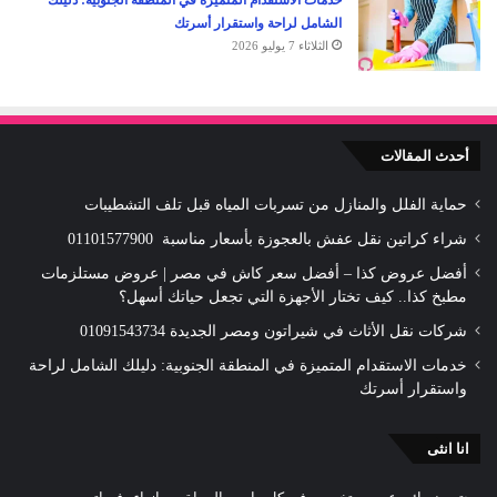
الشامل لراحة واستقرار أسرتك
الثلاثاء 7 يوليو 2026
أحدث المقالات
حماية الفلل والمنازل من تسربات المياه قبل تلف التشطيبات
شراء كراتين نقل عفش بالعجوزة بأسعار مناسبة 01101577900
أفضل عروض كذا – أفضل سعر كاش في مصر | عروض مستلزمات
مطبخ كذا.. كيف تختار الأجهزة التي تجعل حياتك أسهل؟
شركات نقل الأثاث في شيراتون ومصر الجديدة 01091543734
خدمات الاستقدام المتميزة في المنطقة الجنوبية: دليلك الشامل لراحة
واستقرار أسرتك
انا انثى