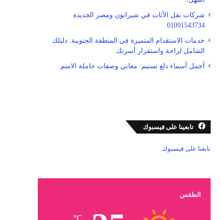
شركات نقل الأثاث في شيراتون ومصر الجديدة
01091543734
خدمات الاستقدام المتميزة في المنطقة الجنوبية: دليلك
الشامل لراحة واستقرار أسرتك
أجمل أسماء دلع تسنيم: معاني وصفات حاملة الاسم
تابعينا على فيسبوك
تابعنا على فيسبوك
الطقس
℃