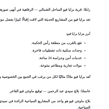
رابعًا: قرية برايا فيو الساحل الشمالي — الرفاهية في أبهى صورها
تعد برايا فيو من المشاريع الحديثة التي لاقت إقبالًا كبيرًا بفضل م
أبرز مزايا برايا فيو:
تقع بالقرب من منطقة رأس الحكمة.
وحدات سكنية ذات تشطيبات فاخرة.
خدمات أمن وحراسة 24 ساعة.
مولات تجارية ومطاعم متنوعة.
تُعد برايا فيو ملاذًا مثاليًا لكل من يرغب في الجمع بين الخصوصية 
خامسًا: بلاچ سيدي عبد الرحمن — توقيع ماونتن فيو الفاخر
بلاج ماونتن فيو هو واحد من المشاريع السياحية الرائدة في سيدي
السياحية.