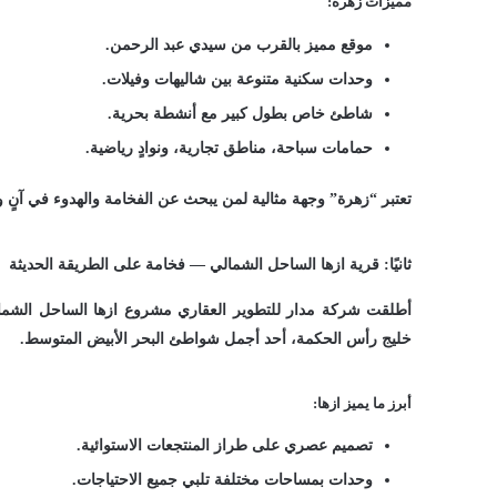
مميزات زهرة:
موقع مميز بالقرب من سيدي عبد الرحمن.
وحدات سكنية متنوعة بين شاليهات وفيلات.
شاطئ خاص بطول كبير مع أنشطة بحرية.
حمامات سباحة، مناطق تجارية، ونوادٍ رياضية.
تعتبر “زهرة” وجهة مثالية لمن يبحث عن الفخامة والهدوء في آنٍ و
ثانيًا: قرية ازها الساحل الشمالي — فخامة على الطريقة الحديثة
أطلقت شركة مدار للتطوير العقاري مشروع ازها الساحل الشما
خليج رأس الحكمة، أحد أجمل شواطئ البحر الأبيض المتوسط.
أبرز ما يميز ازها:
تصميم عصري على طراز المنتجعات الاستوائية.
وحدات بمساحات مختلفة تلبي جميع الاحتياجات.