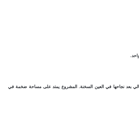
احد.
لي بعد نجاحها في العين السخنة. المشروع يمتد على مساحة ضخمة في