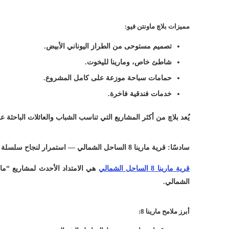
مميزات بلاچ ماونتن فيو:
تصميم مستوحى من الطراز اليوناني الأبيض.
شاطئ خاص، ومارينا لليخوت.
حمامات سباحة موزعة على كامل المشروع.
خدمات فندقية فاخرة.
يُعد بلاچ من أكثر المشاريع التي تناسب الشباب والعائلات الباحثة 
سادسًا: قرية مارينا 8 الساحل الشمالي — استمرار لنجاح سلسلة مارينا
قرية مارينا 8 الساحل الشمالي
هي الامتداد الأحدث لمشاريع “مار
الشمالي.
أبرز ملامح مارينا 8: