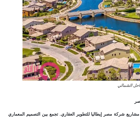
حل الشمالي
صر
كيلو 124، وهي واحدة من أبرز مشاريع شركة مصر إيطاليا للتطوير العقاري. تجمع بين التصميم المعماري