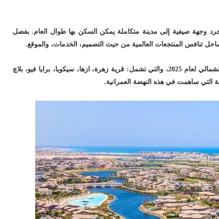
جرد وجهة صيفية إلى مدينة متكاملة يمكن السكن بها طوال العام. بفضل
احل تنافس المنتجعات العالمية من حيث التصميم، الخدمات، والموقع.
في هذا المقال، نستعرض أفضل المشاريع العقارية في الساحل الشمالي لعام 2025، والتي تشمل: قرية زهرة، ازها، سيكويا، برايا فيو، بلاچ