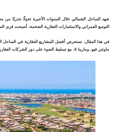
شهد الساحل الشمالي خلال السنوات الأخيرة تحولًا جذريًا من م
التوسع العمراني والاستثمارات العقارية الضخمة، أصبحت قرى الس
ماونتن فيو، ومارينا 8، مع تسليط الضوء على دور الشركات العقارية التي ساهمت في هذه النهضة العمرانية.