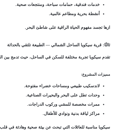
خدمات فندقية، حمامات سباحة، ومنتجعات صحية.
أنشطة بحرية ومطاعم عالمية.
ازها تجسد مفهوم الحياة الراقية على شاطئ البحر.
ثالثًا: قرية سيكويا الساحل الشمالي — الطبيعة تلتقي بالحداثة
تقدم سيكويا تجربة مختلفة للسكن في الساحل، حيث تدمج بين الط
مميزات المشروع:
لاندسكيب طبيعي ومساحات خضراء مفتوحة.
وحدات تطل على البحر والبحيرات الصناعية.
ممرات مخصصة للمشي وركوب الدراجات.
مراكز لياقة بدنية ونوادي للأطفال.
سيكويا مناسبة للعائلات التي تبحث عن بيئة صحية وهادئة في قلب 