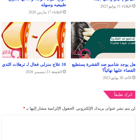
طبيعيه وسهله
الثلاثاء 11 يوليو 2023
الثلاثاء 17 مارس 2020
هل يوجد شامبو ضد القشرة يستطيع
10 علاج منزلى فعال لـ ترهلات الثدي
القضاء عليها نهائياً؟
الجمعة 11 ديسمبر 2020
الأحد 30 يوليو 2023
اترك تعليقاً
لن يتم نشر عنوان بريدك الإلكتروني.
الحقول الإلزامية مشار إليها بـ
*
ا
ل
ت