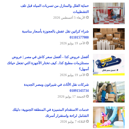
حماية الفلل والمنازل من تسربات المياه قبل تلف
التشطيبات
الأربعاء 5 أغسطس 2026
شراء كراتين نقل عفش بالعجوزة بأسعار مناسبة
01101577900
الأحد 19 يوليو 2026
أفضل عروض كذا – أفضل سعر كاش في مصر | عروض
مستلزمات مطبخ كذا.. كيف تختار الأجهزة التي تجعل حياتك
أسهل؟
الأحد 19 يوليو 2026
شركات نقل الأثاث في شيراتون ومصر الجديدة
01091543734
الجمعة 17 يوليو 2026
خدمات الاستقدام المتميزة في المنطقة الجنوبية: دليلك
الشامل لراحة واستقرار أسرتك
الثلاثاء 7 يوليو 2026