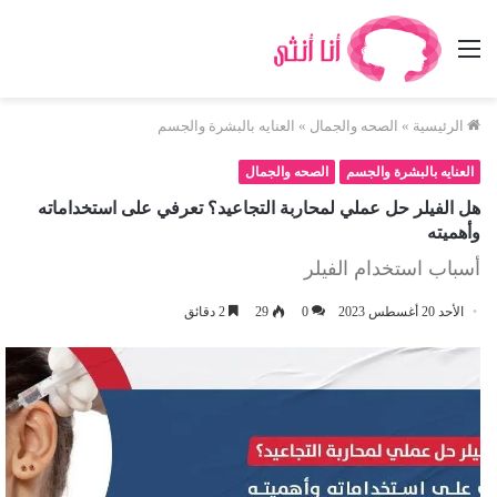
القائمة
الرئيسية
»
الصحه والجمال
»
العنايه بالبشرة والجسم
العنايه بالبشرة والجسم
الصحه والجمال
هل الفيلر حل عملي لمحاربة التجاعيد؟ تعرفي على استخداماته
وأهميته
أسباب استخدام الفيلر
الأحد 20 أغسطس 2023
0
29
2 دقائق