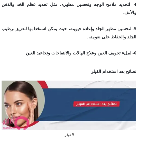
4- لتحديد ملامح الوجه وتحسين مظهره، مثل تحديد عظم الخد والذقن
والأنف.
5- لتحسين مظهر الجلد وإعادة حيويته، حيث يمكن استخدامها لتعزيز ترطيب
الجلد والحفاظ على نعومته.
6- لملء تجويف العين وعلاج الهالات والانتفاخات وتجاعيد العين
نصائح بعد استخدام الفيلر
الفيلر