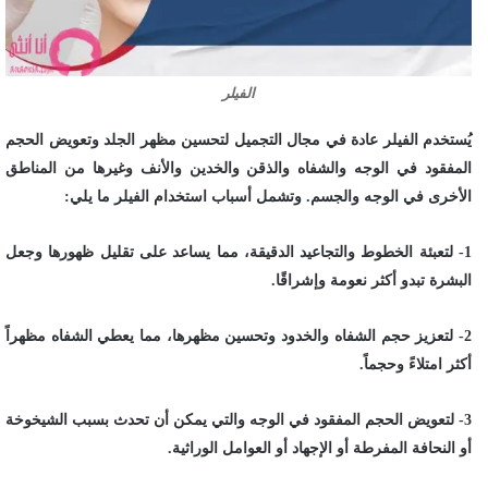
الفيلر
يُستخدم الفيلر عادة في مجال التجميل لتحسين مظهر الجلد وتعويض الحجم
المفقود في الوجه والشفاه والذقن والخدين والأنف وغيرها من المناطق
الأخرى في الوجه والجسم. وتشمل أسباب استخدام الفيلر ما يلي:
1- لتعبئة الخطوط والتجاعيد الدقيقة، مما يساعد على تقليل ظهورها وجعل
البشرة تبدو أكثر نعومة وإشراقًا.
2- لتعزيز حجم الشفاه والخدود وتحسين مظهرها، مما يعطي الشفاه مظهراً
أكثر امتلاءً وحجماً.
3- لتعويض الحجم المفقود في الوجه والتي يمكن أن تحدث بسبب الشيخوخة
أو النحافة المفرطة أو الإجهاد أو العوامل الوراثية.