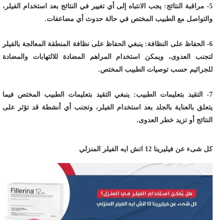
5- مراقبة النتائج: يجب الانتباه إلى أي تغيير في النتائج بعد استخدام الفيلر،
والتواصل مع الطبيب المختص في حالة حدوث أي مضاعفات.
6- الحفاظ على النظافة: ينبغي الحفاظ على نظافة المنطقة المعالجة بالفيلر
لتجنب العدوى، ويمكن استخدام المراهم المضادة للالتهابات والمضادة
للجراثيم حسب توصيات الطبيب المختص.
7- التقيد بتعليمات الطبيب: ينبغي التقيد بتعليمات الطبيب المختص فيما
يتعلق بالعناية بالجلد بعد استخدام الفيلر، وتجنب أي أنشطة قد تؤثر على
النتائج أو تزيد خطر العدوى.
كل شىء عن فيليرينا 12 اتش ايه الفيلر المنزلي