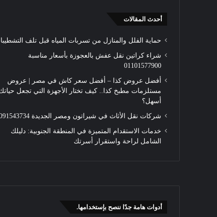
أحدث المقالات
حماية الفلل والمنازل من تسربات المياه قبل تلف التشطيبا
شراء كراتين نقل عفش بالعجوزة بأسعار مناسبة
01101577900
أفضل عروض كذا – أفضل سعر كاش في مصر | عروض
مستلزمات مطبخ كذا.. كيف تختار الأجهزة التي تجعل حياتك
أسهل؟
شركات نقل الأثاث في شيراتون ومصر الجديدة 01091543734
خدمات الاستقدام المتميزة في المنطقة الجنوبية: دليلك
الشامل لراحة واستقرار أسرتك
أدوات هامة جدًا ننصح بإستخدامها.