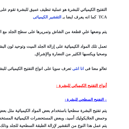
التفتيح الكيميائي للبشرة هو عملية تنظيف عميق للبشرة تقوم على إز
TCA كما انه يعرف ايضا بـ
التقشير الكيميائى
يتم وضعها علىِ قطعة من الشاش وتمريرها على سطح الجلد مع الت
تعمل تلك المواد الكيميائية على إزالة الجلد الميت وتوحيد لون ال
وصحيا ويكسبها الكثير من النضارة والإشراق.
تعالو معنا فى
انا انثى
تعرف سويا على انواع التفتيح الكيميائى للبش
أنواع التفتيح الكيميائي للبشرة :
– التفتيح السطحي للبشرة :
يتم تفتيح البشرة سطحيا باستخدام بعض المواد الكيميائية مثل بعض
وحمض الجلايكوليك أسيد، وبعض المستحضرات الكيميائية المستخدم
يتم عمل هذا النوع من التقشير لإزالة الطبقة السطحية للجلد وذلك