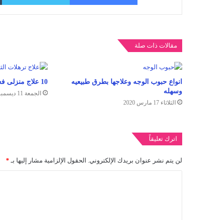
مقالات ذات صلة
انواع حبوب الوجه وعلاجها بطرق طبيعيه
10 علاج منزلى فعال لـ ترهلات الثدي
وسهله
الجمعة 11 ديسمبر 2020
الثلاثاء 17 مارس 2020
اترك تعليقاً
لن يتم نشر عنوان بريدك الإلكتروني.
الحقول الإلزامية مشار إليها بـ
*
ا
ل
ت