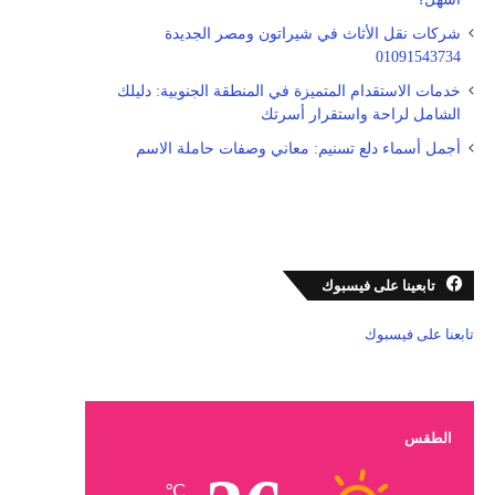
شركات نقل الأثاث في شيراتون ومصر الجديدة
01091543734
خدمات الاستقدام المتميزة في المنطقة الجنوبية: دليلك
الشامل لراحة واستقرار أسرتك
أجمل أسماء دلع تسنيم: معاني وصفات حاملة الاسم
تابعينا على فيسبوك
تابعنا على فيسبوك
الطقس
℃