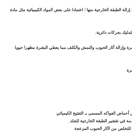
الة الطبقة الخارجية منها ؛ اعتمادا على بعض المواد الكيميائية مثل مادة
دليك بحركات دائرية.
بشرة وإزالة آثار الحبوب والنمش والكلف مما يعطي البشرة مظهرا حيويا
رة
 أحماض الفواكه المسمى بـ التفتيح الكيميائي
ة في تقشير الطبقة الخارجية للجلد.
 للتخلص من لآثار الحبوب المزعجة