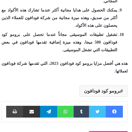
المجاني.
يمكنك الحصول على هدايا مجانية أكثر عندما تشارك هذه الأكواد مع
أكثر من صديق، وهذه ميزة مجانية من شركة فودافون للعملاء الذين
يحصلون على هذه الأكواد.
تشغيل تطبيقات الموسيقى مجاناً عندما تحصل على برومو كود
فودافون 500 ميجا، وهذه ميزة إضافية تقدمها فودافون في بعض
التطبيقات التي تشغل الموسيقى.
هذه هي أفضل مزايا برومو كود فودافون 2023، التي تقدمها شركة فودافون
لعملائها.
برومو كود فودافون
فيسبوك
تويتر
واتساب
تيلقرام
مشاركة عبر البريد
طباع