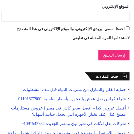
الموقع الإلكتروني
احفظ اسمي، بريدي الإلكتروني، والموقع الإلكتروني في هذا المتصفح
لاستخدامها المرة المقبلة في تعليقي.
احدث المقالات
حماية الفلل والمنازل من تسربات المياه قبل تلف التشطيبات
شراء كراتين نقل عفش بالعجوزة بأسعار مناسبة 01101577900
أفضل عروض كذا – أفضل سعر كاش في مصر | عروض مستلزمات
مطبخ كذا.. كيف تختار الأجهزة التي تجعل حياتك أسهل؟
شركات نقل الأثاث في شيراتون ومصر الجديدة 01091543734
خدمات الاستقدام المتميزة في المنطقة الجنوبية: دليلك الشامل لراحة