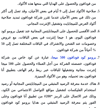
من فودافون والحصول على الهدايا التي منحها هذه الأكواد.
صلاحية الأكواد تصل إلى 9 أيام في بعض الأحيان، وقد تصل إلى أكثر
من ذلك في بعض الأحيان عندما تقرر شركة فودافون تمديد صلاحية
أكواد العرض للميجابايت وتشغيل الإنترنت المجاني.
الحد الأقصى للحصول على الميجابايتس المجانية عند تفعيل برومو كود
فودافون اليوم، هو 1 جيجا إنترنت في بعض الباقات، مع عروض
وخصومات عند الشحن والاشتراك في الباقات المختلفة تصل إلى 50
% أحياناً من شركة فودافون.
برومو كود فودافون 500 ميجا
، عبارة عن كود خاص من شركة
فودافون، خصصته الشركة من أجل العملاء والحصول على 500 ميجا
إنترنت مجانية وتشغيلها للباقات عبر ربط رقم الهاتف بتطبيق أنا
فودافون بعد تحميله، وهو من الأكواد المميزة.
هناك خدمة معرفة الرصيد المتبقي من الميجابايتس المجانية أو رصيد
استخدام الفليكسات لتشغيل مواقع التواصل الاجتماعي من الكود،
وذلك عبر الاتصال على الرمز *200# من تطبيق أنا فودافون وعلى
الفور يتم معرفة الرصيد المتبقي من هدايا برومو كود فودافون