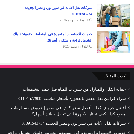
شركات نقل الأثاث في شيراتون ومصر الجديدة
01091543734
الجمعة 17 يوليو 2026
خدمات الاستقدام المتميزة في المنطقة الجنوبية: دليلك
الشامل لراحة واستقرار أسرتك
الثلاثاء 7 يوليو 2026
أحدث المقالات
حماية الفلل والمنازل من تسربات المياه قبل تلف التشطيبات
شراء كراتين نقل عفش بالعجوزة بأسعار مناسبة 01101577900
أفضل عروض كذا – أفضل سعر كاش في مصر | عروض مستلزمات
مطبخ كذا.. كيف تختار الأجهزة التي تجعل حياتك أسهل؟
شركات نقل الأثاث في شيراتون ومصر الجديدة 01091543734
خدمات الاستقدام المتميزة في المنطقة الجنوبية: دليلك الشامل لراحة