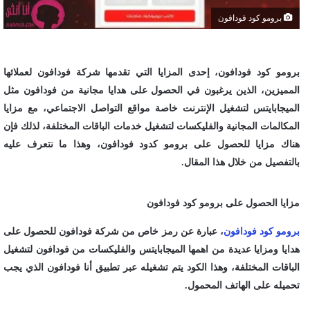
برومو كود فودافون
برومو كود فودافون، إحدى المزايا التي تقدمها شركة فودافون لعملائها
المميزين، الذين يرغبون في الحصول على هدايا مجانية من فودافون مثل
الميجابايتس لتشغيل الإنترنت خاصة مواقع التواصل الاجتماعي، مع مزايا
المكالمات المجانية والفليكسات لتشغيل خدمات الباقات المختلفة، لذلك فإن
هناك مزايا للحصول على برومو كدود فودافون، وهذا ما نتعرف عليه
بالتفصيل من خلال هذا المقال.
مزايا الحصول على برومو كود فودافون
برومو كود فودافون
، عبارة عن رمز خاص من شركة فودافون للحصول على
هدايا ومزايا عديدة من اهمها الميجابايتس والفليكسات من فودافون لتشغيل
الباقات المختلفة، وهذا الكود يتم تشغيله عبر تطبيق أنا فودافون الذي يجب
تحميله على الهاتف المحمول.