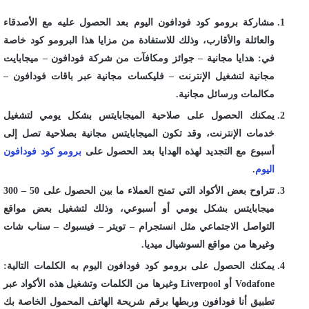
مشاركة برومو كود فودافون اليوم بعد الحصول عليه مع الأصدقاء
والعائلة والأقارب، وذلك للاستفادة من مزايا هذا البرومو كود خاصة
في: هدايا مجانية – جوائز ومكافآت من شركة فودافون – ميجابايت
مجانية لتشغيل الإنترنت – فليكسات مجانية عبر باقات فودافون –
مكالمات ورسائل مجانية.
يمكنك الحصول على صلاحية الميجابايتس بشكل يومي لتشغيل
خدمات الإنترنت، وقد تكون الميجابايتس مجانية بصلاحية تصل إلى
أسبوع مع التجديد لهذه الهدايا بعد الحصول على
برومو كود فودافون
اليوم
.
تتراوح بعض الأكواد التي تمنح العملاء ما بين الحصول على 50 – 300
ميجابايتس بشكل يومي أو أسبوعي، وذلك لتشغيل بعض مواقع
التواصل الاجتماعي مثل انستجرام – تويتر – فيسبوك – سناب شات
وغيرها من مواقع السوشيال ميديا.
يمكنك الحصول على برومو كود فودافون اليوم به الكلمات التالية:
Vodafone أو Liverpool وغيرها من الكلمات وتشغيل هذه الأكواد عبر
تطبيق أنا فودافون وربطها برقم شريحة الهاتف المحمول الخاصة بك