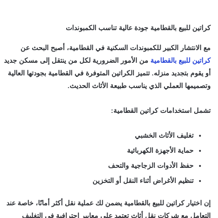
كراتين للبيع بالقطامية جودة عالية تناسب الكمبوندات
مع الانتشار الكبير للكمبوندات السكنية في القطامية، أصبح البحث عن
كراتين للبيع بالقطامية
من الأمور الضرورية لكل من ينتقل إلى مسكن جديد
أو يقوم بتجديد منزله. تتميز الكراتين المتوفرة في القطامية بجودتها العالية
وتصميمها العملي الذي يناسب طبيعة الأثاث الحديث.
تشمل استخدامات كراتين القطامية:
تغليف الأثاث الخشبي
حماية الأجهزة الكهربائية
حفظ الأدوات الزجاجية والتحف
تنظيم الأغراض أثناء النقل أو التخزين
إن اختيار
كراتين للبيع بالقطامية
يضمن لك عملية نقل أكثر أمانًا، خاصة عند
التعامل مع شركات نقل أثاث تعتمد على معايير احترافية في التغليف