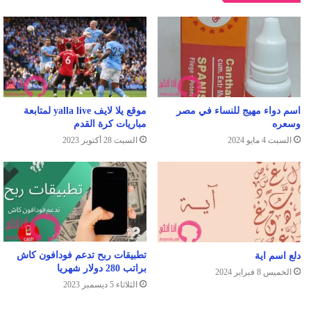
اسم دواء مهيج للنساء في مصر
موقع يلا لايف yalla live لمتابعة
وسعره
مباريات كرة القدم
السبت 4 مايو 2024
السبت 28 أكتوبر 2023
تطبيقات ربح تدعم فودافون كاش
دلع اسم اية
براتب 280 دولار شهريا
الخميس 8 فبراير 2024
الثلاثاء 5 ديسمبر 2023