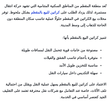
تُعد منطقة المقطم من المناطق السكنية المتنامية التي تشهد حركة انتقال
مستمرة، لذلك يزداد الطلب على
كراتين للبيع بالمقطم
بشكل ملحوظ. توفر
محلات بيع الكراتين في المقطم حلولًا عملية تناسب سكان المنطقة دون
الحاجة للذهاب إلى وسط المدينة.
تتميز كراتين البيع بالمقطم بأنها:
مصنوعة من خامات قوية تتحمل النقل لمسافات طويلة
متوفرة بأحجام تناسب الشقق والفيلات
مناسبة للتخزين طويل الأمد
سهلة التكديس داخل سيارات النقل
الاعتماد على
كراتين للبيع بالمقطم
يسهل عملية النقل ويقلل من احتمالية
تلف الأثاث، خاصة عند التعامل مع شركات نقل محترفة تعتمد على التغليف
الجيد كعنصر أساسي في الخدمة.