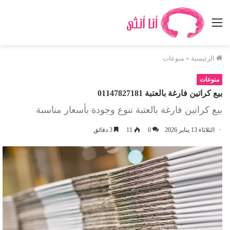
القائمة
الرئيسية
»
منوعات
منوعات
بيع كراتين فارغة بالعتبة 01147827181
بيع كراتين فارغة بالعتبة تنوع وجودة بأسعار مناسبة
الثلاثاء 13 يناير 2026
0
11
3 دقائق