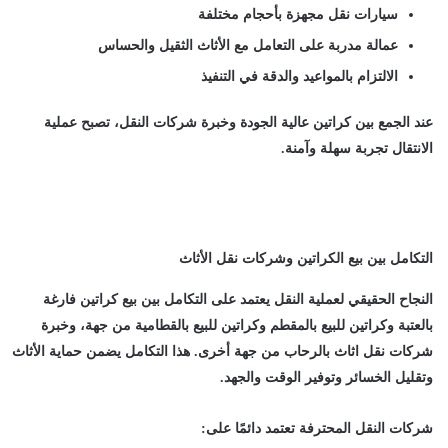
سيارات نقل مجهزة بأحجام مختلفة
عمالة مدربة على التعامل مع الأثاث الثقيل والحساس
الالتزام بالمواعيد والدقة في التنفيذ
عند الجمع بين كراتين عالية الجودة وخبرة شركات النقل، تصبح عملية
الانتقال تجربة سهلة وآمنة.
التكامل بين بيع الكراتين وشركات نقل الأثاث
النجاح الحقيقي لعملية النقل يعتمد على التكامل بين
بيع كراتين فارغة
بالعتبة
و
كراتين للبيع بالمقطم
و
كراتين للبيع بالقطامية
من جهة، وخبرة
شركات نقل اثاث بالرحاب
من جهة أخرى. هذا التكامل يضمن حماية الأثاث
وتقليل الخسائر وتوفير الوقت والجهد.
شركات النقل المحترفة تعتمد دائمًا على: