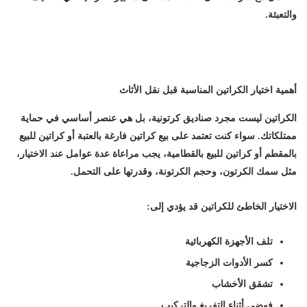
والتعبئة.
أهمية اختيار الكراتين المناسبة قبل نقل الأثاث
الكراتين ليست مجرد صناديق كرتونية، بل هي عنصر أساسي في حماية
ممتلكاتك. سواء كنت تعتمد على
بيع كراتين فارغة بالعتبة
أو
كراتين للبيع
بالمقطم
أو
كراتين للبيع بالقطامية
، يجب مراعاة عدة عوامل عند الاختيار،
مثل سمك الكرتون، وحجم الكرتونة، وقدرتها على التحمل.
الاختيار الخاطئ للكراتين قد يؤدي إلى:
تلف الأجهزة الكهربائية
كسر الأدوات الزجاجية
تشقق الأخشاب
فوضى أثناء التفريغ والتركيب