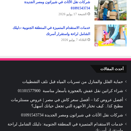
شركات نقل الأثاث في شيراتون ومصر الجديدة
01091543734
الجمعة 17 يوليو 2026
خدمات الاستقدام المتميزة في المنطقة الجنوبية: دليلك
الشامل لراحة واستقرار أسرتك
الثلاثاء 7 يوليو 2026
أحدث المقالات
حماية الفلل والمنازل من تسربات المياه قبل تلف التشطيبات
شراء كراتين نقل عفش بالعجوزة بأسعار مناسبة 01101577900
أفضل عروض كذا – أفضل سعر كاش في مصر | عروض مستلزمات
مطبخ كذا.. كيف تختار الأجهزة التي تجعل حياتك أسهل؟
شركات نقل الأثاث في شيراتون ومصر الجديدة 01091543734
خدمات الاستقدام المتميزة في المنطقة الجنوبية: دليلك الشامل لراحة
واستقرار أسرتك