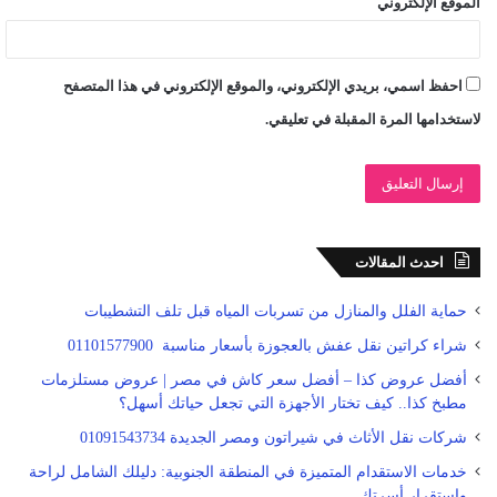
الموقع الإلكتروني
احفظ اسمي، بريدي الإلكتروني، والموقع الإلكتروني في هذا المتصفح
لاستخدامها المرة المقبلة في تعليقي.
احدث المقالات
حماية الفلل والمنازل من تسربات المياه قبل تلف التشطيبات
شراء كراتين نقل عفش بالعجوزة بأسعار مناسبة 01101577900
أفضل عروض كذا – أفضل سعر كاش في مصر | عروض مستلزمات
مطبخ كذا.. كيف تختار الأجهزة التي تجعل حياتك أسهل؟
شركات نقل الأثاث في شيراتون ومصر الجديدة 01091543734
خدمات الاستقدام المتميزة في المنطقة الجنوبية: دليلك الشامل لراحة
واستقرار أسرتك