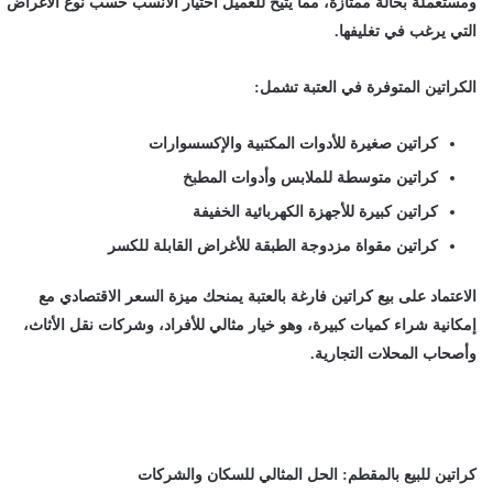
ومستعملة بحالة ممتازة، مما يتيح للعميل اختيار الأنسب حسب نوع الأغراض
التي يرغب في تغليفها.
الكراتين المتوفرة في العتبة تشمل:
كراتين صغيرة للأدوات المكتبية والإكسسوارات
كراتين متوسطة للملابس وأدوات المطبخ
كراتين كبيرة للأجهزة الكهربائية الخفيفة
كراتين مقواة مزدوجة الطبقة للأغراض القابلة للكسر
الاعتماد على
بيع كراتين فارغة بالعتبة
يمنحك ميزة السعر الاقتصادي مع
إمكانية شراء كميات كبيرة، وهو خيار مثالي للأفراد، وشركات نقل الأثاث،
وأصحاب المحلات التجارية.
كراتين للبيع بالمقطم: الحل المثالي للسكان والشركات