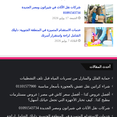
شركات نقل الأثاث في شيراتون ومصر الجديدة
01091543734
الجمعة 17 يوليو 2026
خدمات الاستقدام المتميزة في المنطقة الجنوبية: دليلك
الشامل لراحة واستقرار أسرتك
الثلاثاء 7 يوليو 2026
أحدث المقالات
حماية الفلل والمنازل من تسربات المياه قبل تلف التشطيبات
شراء كراتين نقل عفش بالعجوزة بأسعار مناسبة 01101577900
أفضل عروض كذا – أفضل سعر كاش في مصر | عروض مستلزمات
مطبخ كذا.. كيف تختار الأجهزة التي تجعل حياتك أسهل؟
شركات نقل الأثاث في شيراتون ومصر الجديدة 01091543734
خدمات الاستقدام المتميزة في المنطقة الجنوبية: دليلك الشامل لراحة