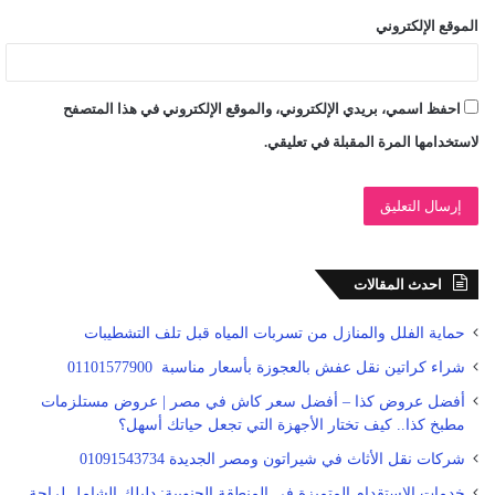
الموقع الإلكتروني
احفظ اسمي، بريدي الإلكتروني، والموقع الإلكتروني في هذا المتصفح
لاستخدامها المرة المقبلة في تعليقي.
احدث المقالات
حماية الفلل والمنازل من تسربات المياه قبل تلف التشطيبات
شراء كراتين نقل عفش بالعجوزة بأسعار مناسبة 01101577900
أفضل عروض كذا – أفضل سعر كاش في مصر | عروض مستلزمات
مطبخ كذا.. كيف تختار الأجهزة التي تجعل حياتك أسهل؟
شركات نقل الأثاث في شيراتون ومصر الجديدة 01091543734
خدمات الاستقدام المتميزة في المنطقة الجنوبية: دليلك الشامل لراحة