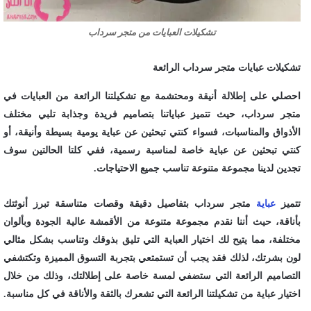
تشكيلات العبايات من متجر سرداب
تشكيلات عبايات متجر سرداب الرائعة
احصلي على إطلالة أنيقة ومحتشمة مع تشكيلتنا الرائعة من العبايات في
متجر سرداب، حيث تتميز عباياتنا بتصاميم فريدة وجذابة تلبي مختلف
الأذواق والمناسبات، فسواء كنتي تبحثين عن عباية يومية بسيطة وأنيقة، أو
كنتي تبحثين عن عباية خاصة لمناسبة رسمية، ففي كلتا الحالتين سوف
تجدين لدينا مجموعة متنوعة تناسب جميع الاحتياجات.
تتميز
عباية
متجر سرداب بتفاصيل دقيقة وقصات متناسقة تبرز أنوثتك
بأناقة، حيث أننا نقدم مجموعة متنوعة من الأقمشة عالية الجودة وبألوان
مختلفة، مما يتيح لك اختيار العباية التي تليق بذوقك وتناسب بشكل مثالي
لون بشرتك، لذلك فقد يجب أن تستمتعي بتجربة التسوق المميزة وتكتشفي
التصاميم الرائعة التي ستضفي لمسة خاصة على إطلالتك، وذلك من خلال
اختيار عباية من تشكيلتنا الرائعة التي تشعرك بالثقة والأناقة في كل مناسبة.