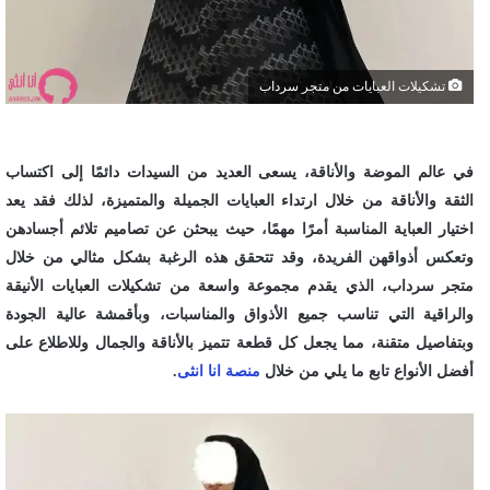
تشكيلات العبايات من متجر سرداب
في عالم الموضة والأناقة، يسعى العديد من السيدات دائمًا إلى اكتساب
الثقة والأناقة من خلال ارتداء العبايات الجميلة والمتميزة، لذلك فقد يعد
اختيار العباية المناسبة أمرًا مهمًا، حيث يبحثن عن تصاميم تلائم أجسادهن
وتعكس أذواقهن الفريدة، وقد تتحقق هذه الرغبة بشكل مثالي من خلال
متجر سرداب، الذي يقدم مجموعة واسعة من تشكيلات العبايات الأنيقة
والراقية التي تناسب جميع الأذواق والمناسبات، وبأقمشة عالية الجودة
وبتفاصيل متقنة، مما يجعل كل قطعة تتميز بالأناقة والجمال وللاطلاع على
أفضل الأنواع تابع ما يلي من خلال
منصة انا انثى
.