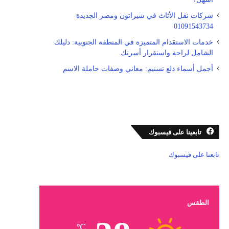
شركات نقل الأثاث في شيراتون ومصر الجديدة
01091543734
خدمات الاستقدام المتميزة في المنطقة الجنوبية: دليلك
الشامل لراحة واستقرار أسرتك
أجمل أسماء دلع تسنيم: معاني وصفات حاملة الاسم
تابعينا على فيسبوك
تابعنا على فيسبوك
الطقس
℃