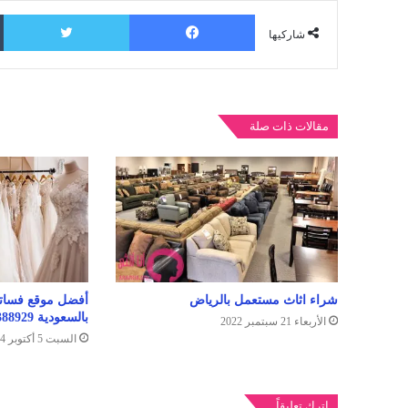
فيسبوك
ت
شاركيها
مقالات ذات صلة
شراء اثاث مستعمل بالرياض
بالسعودية 0544388929
الأربعاء 21 سبتمبر 2022
السبت 5 أكتوبر 2024
اترك تعليقاً