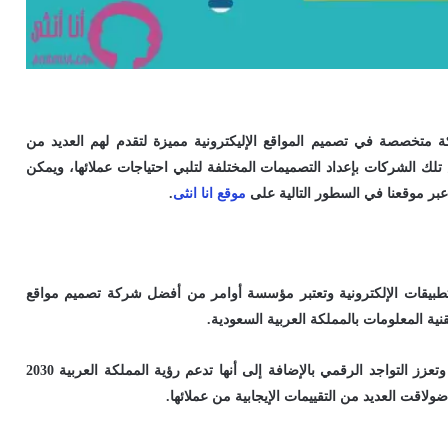
متخصصة في تصميم المواقع الإليكترونية مميزة لتقدم لهم العديد من
الشركات بإعداد التصميمات المختلفة لتلبي احتياجات عملائها، ويمكن
ر موقعنا في السطور التالية على
موقع انا انثى
.
تطبيقات الإلكترونية وتعتبر مؤسسة أوامر من أفضل شركة تصميم مواقع
ة المعلومات بالمملكة العربية السعودية.
ذلك لأنها تقوم بصنع الأفكار وتنفذها باستخدام أساليب احترافية، وتعزز التواجد الرقمي بالإضافة إلى أنها تدعم رؤية المملكة العربية 2030
اقت العديد من التقييمات الإيجابية من عملائها.