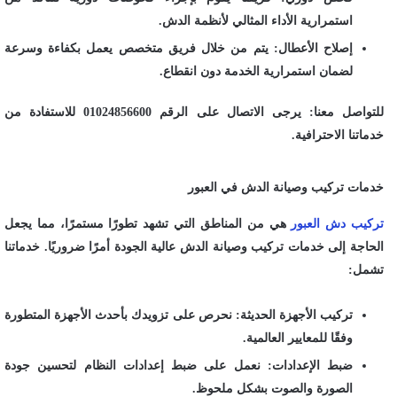
استمرارية الأداء المثالي لأنظمة الدش.
إصلاح الأعطال: يتم من خلال فريق متخصص يعمل بكفاءة وسرعة
لضمان استمرارية الخدمة دون انقطاع.
للتواصل معنا: يرجى الاتصال على الرقم 01024856600 للاستفادة من
خدماتنا الاحترافية.
خدمات تركيب وصيانة الدش في العبور
تركيب دش العبور
هي من المناطق التي تشهد تطورًا مستمرًا، مما يجعل
الحاجة إلى خدمات تركيب وصيانة الدش عالية الجودة أمرًا ضروريًا. خدماتنا
تشمل:
تركيب الأجهزة الحديثة: نحرص على تزويدك بأحدث الأجهزة المتطورة
وفقًا للمعايير العالمية.
ضبط الإعدادات: نعمل على ضبط إعدادات النظام لتحسين جودة
الصورة والصوت بشكل ملحوظ.