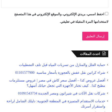
احفظ اسمي، بريدي الإلكتروني، والموقع الإلكتروني في هذا المتصفح
لاستخدامها المرة المقبلة في تعليقي.
احدث المقالات
حماية الفلل والمنازل من تسربات المياه قبل تلف التشطيبات
شراء كراتين نقل عفش بالعجوزة بأسعار مناسبة 01101577900
أفضل عروض كذا – أفضل سعر كاش في مصر | عروض مستلزمات
مطبخ كذا.. كيف تختار الأجهزة التي تجعل حياتك أسهل؟
شركات نقل الأثاث في شيراتون ومصر الجديدة 01091543734
خدمات الاستقدام المتميزة في المنطقة الجنوبية: دليلك الشامل لراحة
واستقرار أسرتك