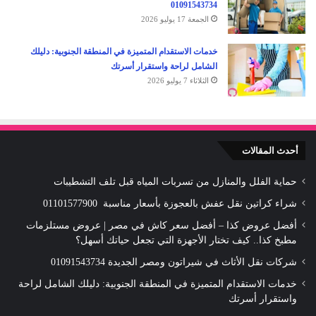
01091543734
الجمعة 17 يوليو 2026
خدمات الاستقدام المتميزة في المنطقة الجنوبية: دليلك
الشامل لراحة واستقرار أسرتك
الثلاثاء 7 يوليو 2026
أحدث المقالات
حماية الفلل والمنازل من تسربات المياه قبل تلف التشطيبات
شراء كراتين نقل عفش بالعجوزة بأسعار مناسبة 01101577900
أفضل عروض كذا – أفضل سعر كاش في مصر | عروض مستلزمات
مطبخ كذا.. كيف تختار الأجهزة التي تجعل حياتك أسهل؟
شركات نقل الأثاث في شيراتون ومصر الجديدة 01091543734
خدمات الاستقدام المتميزة في المنطقة الجنوبية: دليلك الشامل لراحة
واستقرار أسرتك