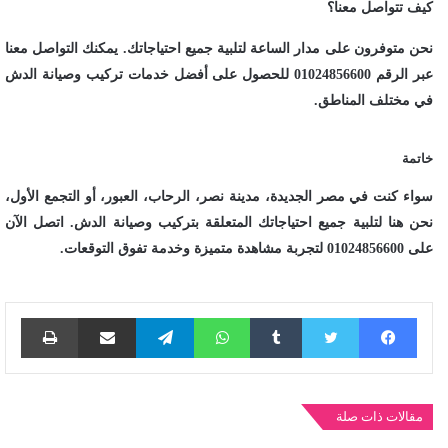
كيف تتواصل معنا؟
نحن متوفرون على مدار الساعة لتلبية جميع احتياجاتك. يمكنك التواصل معنا
عبر الرقم 01024856600 للحصول على أفضل خدمات تركيب وصيانة الدش
في مختلف المناطق.
خاتمة
سواء كنت في مصر الجديدة، مدينة نصر، الرحاب، العبور، أو التجمع الأول،
نحن هنا لتلبية جميع احتياجاتك المتعلقة بتركيب وصيانة الدش. اتصل الآن
على 01024856600 لتجربة مشاهدة متميزة وخدمة تفوق التوقعات.
فيسبوك
تويتر
واتساب
تيلقرام
مشاركة عبر البريد
طباع
مقالات ذات صلة