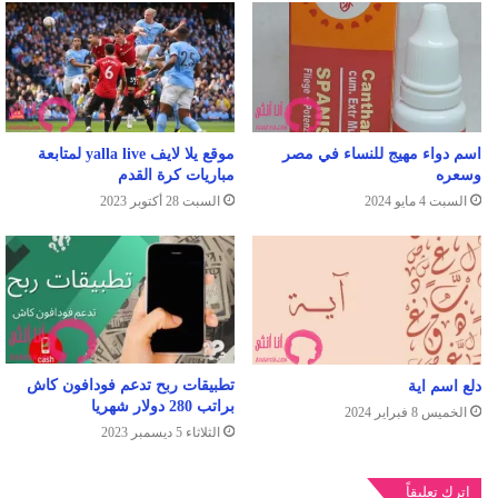
اسم دواء مهيج للنساء في مصر
موقع يلا لايف yalla live لمتابعة
وسعره
مباريات كرة القدم
السبت 4 مايو 2024
السبت 28 أكتوبر 2023
تطبيقات ربح تدعم فودافون كاش
دلع اسم اية
براتب 280 دولار شهريا
الخميس 8 فبراير 2024
الثلاثاء 5 ديسمبر 2023
اترك تعليقاً