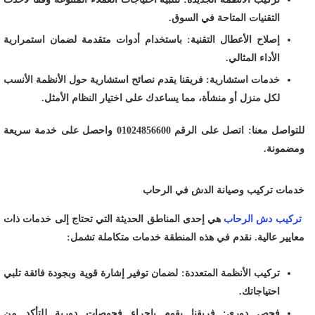
التقنيات المتاحة في السوق.
إصلاح الأعطال التقنية: باستخدام أدوات متقدمة لضمان استمرارية
الأداء المثالي.
خدمات استشارية: فريقنا يقدم نصائح استشارية حول الأنظمة الأنسب
لكل منزل أو منشأة، مما يساعدك على اختيار النظام الأمثل.
للتواصل معنا: اتصل على الرقم 01024856600 واحصل على خدمة سريعة
ومضمونة.
خدمات تركيب وصيانة الدش في الرحاب
تركيب دش الرحاب
هي إحدى المناطق الحديثة التي تحتاج إلى خدمات ذات
معايير عالية. نقدم في هذه المنطقة خدمات متكاملة تشمل:
تركيب الأنظمة المتعددة: لضمان توفير إشارة قوية وبجودة فائقة تلبي
احتياجاتك.
فحص دوري: فريقنا يقوم بإجراء فحوصات دورية للتأكد من