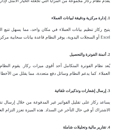
يقدم نظام ركاز مجموعة من المزايا التي تجعله الخيار الأمثل لإدار
1. إدارة مركزية ودقيقة لبيانات العملاء
يتيح ركاز تنظيم بيانات العملاء في مكان واحد، مما يسهل تتبع 
Excel أو السجلات اليدوية، يوفر النظام قاعدة بيانات سحابية مركزية تضمن سهولة الوصول ودقة المعلومات.
2. أتمتة الفوترة والتحصيل
يُعد نظام الفوترة المتكامل أحد أقوى ميزات ركاز. يقوم النظام بإ
العملاء. كما يدعم النظام وسائل دفع متعددة، مما يقلل من الأخطا
3. إرسال إشعارات وتذكيرات تلقائية
الاشتراك أو في حال التأخر عن السداد. هذه الميزة تعزز التزام الع
4. تقارير مالية وتحليلات شاملة