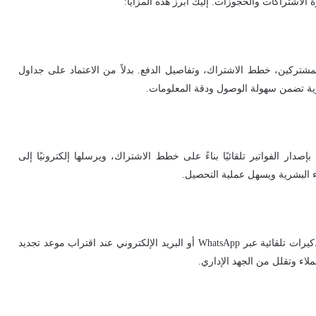
ة الاشتراكات والحجوزات. إليك أبرز هذه المزايا:
المشتركين، خطط الاشتراك، وتفاصيل الدفع. بدلاً من الاعتماد على جداول
صدار الفواتير تلقائيًا بناءً على خطط الاشتراك، ويرسلها إلكترونيًا إلى
ء البشرية ويسهل عملية التحصيل.
يساعد ركاز على تقليل الفواتير غير المدفوعة من خلال إرسال تذكيرات تلقائية عبر WhatsApp أو البريد الإلكتروني عند اقتراب موعد تجديد
ملاء وتقلل من الجهد الإداري.