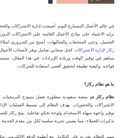
في عالم الأعمال المتسارع اليوم، أصبحت إدارة الاشتراكات والح
تزايد الاعتماد على نماذج الأعمال القائمة على الاشتراكات الدورية
التجميل، وحتى المنتجعات والشاليهات، أصبح من الضروري امتلاك 
ركاز لإدارة الاشتراكات
كحل سحابي شامل يوفر لأصحاب الأعمال أد
يساهم في توفير الوقت وزيادة الإيرادات. في هذا المقال، سنس
فوائده، وكيفية تطبيقه لتحقيق أقصى استفادة للشركات.
ما هو نظام ركاز؟
نظام ركاز
الاشتراكات والحجوزات. يهدف النظام إلى تبسيط العمليات الإدار
توفير واجهة سهلة الاستخدام ولوحة تحكم تفاعلية. يتيح ركاز للشركا
تذكيرات للعملاء، مما يضمن تجربة سلسة لكل من مقدم الخدمة و