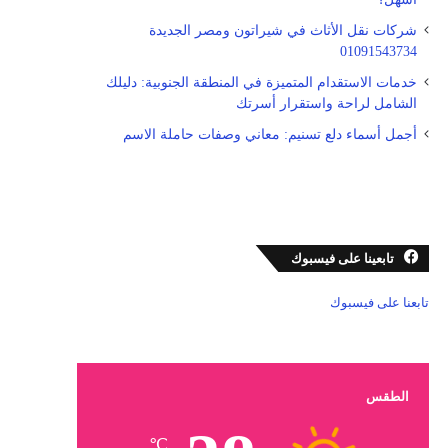
شركات نقل الأثاث في شيراتون ومصر الجديدة
01091543734
خدمات الاستقدام المتميزة في المنطقة الجنوبية: دليلك
الشامل لراحة واستقرار أسرتك
أجمل أسماء دلع تسنيم: معاني وصفات حاملة الاسم
تابعينا على فيسبوك
تابعنا على فيسبوك
الطقس
℃