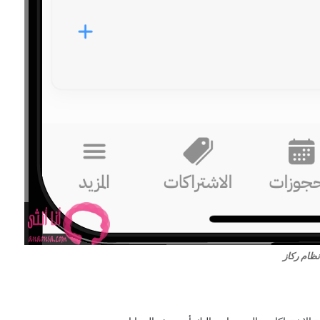
ظام ركاز