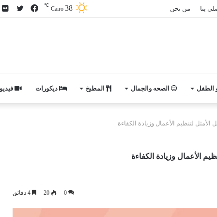
℃
38
فيسبوك
تويتر
ص
لى بنا
من نحن
Cairo
م
ف
و الطفل
الصحه والجمال
المطبخ
ديكورات
فيديو
ل الأمثل لتنظيم الأعمال وزيادة الكفاءة
نظيم الأعمال وزيادة الكفاءة
0
20
4 دقائق