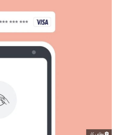
نظام ركاز