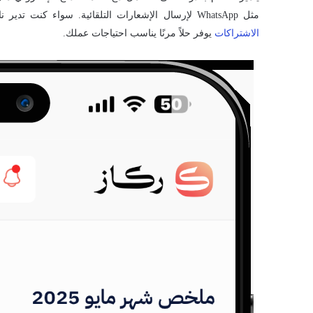
مثل WhatsApp لإرسال الإشعارات التلقائية. سواء كنت تدير ناديًا رياضيًا، حضانة أطفال، أو مكتب استشارات، فإن
الاشتراكات
يوفر حلاً مرنًا يناسب احتياجات عملك.