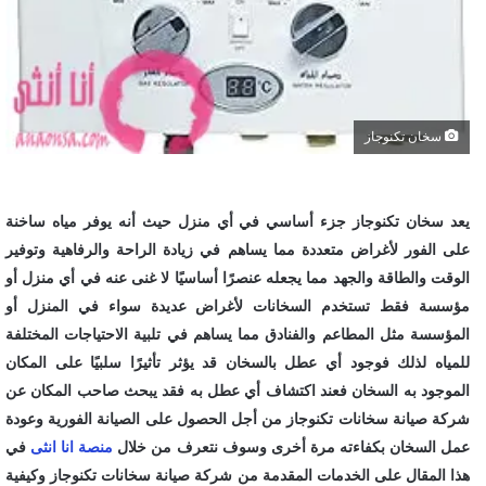
سخان تكنوجاز
يعد سخان تكنوجاز جزء أساسي في أي منزل حيث أنه يوفر مياه ساخنة
على الفور لأغراض متعددة مما يساهم في زيادة الراحة والرفاهية وتوفير
الوقت والطاقة والجهد مما يجعله عنصرًا أساسيًا لا غنى عنه في أي منزل أو
مؤسسة فقط تستخدم السخانات لأغراض عديدة سواء في المنزل أو
المؤسسة مثل المطاعم والفنادق مما يساهم في تلبية الاحتياجات المختلفة
للمياه لذلك فوجود أي عطل بالسخان قد يؤثر تأثيرًا سلبيًا على المكان
الموجود به السخان فعند اكتشاف أي عطل به فقد يبحث صاحب المكان عن
شركة صيانة سخانات تكنوجاز من أجل الحصول على الصيانة الفورية وعودة
عمل السخان بكفاءته مرة أخرى وسوف نتعرف من خلال
منصة انا انثى
في
هذا المقال على الخدمات المقدمة من شركة صيانة سخانات تكنوجاز وكيفية