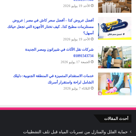
الأحد 19 يوليو 2026
أفضل عروض كذا – أفضل سعر كاش في مصر | عروض
مستلزمات مطبخ كذا.. كيف تختار الأجهزة التي تجعل حياتك
أسهل؟
الأحد 19 يوليو 2026
شركات نقل الأثاث في شيراتون ومصر الجديدة
01091543734
الجمعة 17 يوليو 2026
خدمات الاستقدام المتميزة في المنطقة الجنوبية: دليلك
الشامل لراحة واستقرار أسرتك
الثلاثاء 7 يوليو 2026
أحدث المقالات
حماية الفلل والمنازل من تسربات المياه قبل تلف التشطيبات