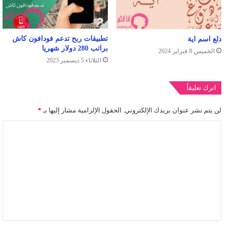
تطبيقات ربح تدعم فودافون كاش
دلع اسم اية
براتب 280 دولار شهريا
الخميس 8 فبراير 2024
الثلاثاء 5 ديسمبر 2023
اترك تعليقاً
لن يتم نشر عنوان بريدك الإلكتروني.
الحقول الإلزامية مشار إليها بـ
*
ا
ل
ت
ع
ل
ي
ق