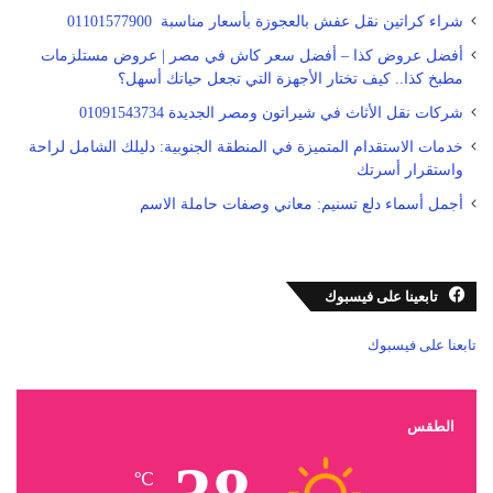
شراء كراتين نقل عفش بالعجوزة بأسعار مناسبة 01101577900
أفضل عروض كذا – أفضل سعر كاش في مصر | عروض مستلزمات
مطبخ كذا.. كيف تختار الأجهزة التي تجعل حياتك أسهل؟
شركات نقل الأثاث في شيراتون ومصر الجديدة 01091543734
خدمات الاستقدام المتميزة في المنطقة الجنوبية: دليلك الشامل لراحة
واستقرار أسرتك
أجمل أسماء دلع تسنيم: معاني وصفات حاملة الاسم
تابعينا على فيسبوك
تابعنا على فيسبوك
الطقس
℃