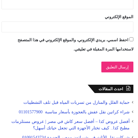
الموقع الإلكتروني
احفظ اسمي، بريدي الإلكتروني، والموقع الإلكتروني في هذا المتصفح
لاستخدامها المرة المقبلة في تعليقي.
احدث المقالات
حماية الفلل والمنازل من تسربات المياه قبل تلف التشطيبات
شراء كراتين نقل عفش بالعجوزة بأسعار مناسبة 01101577900
أفضل عروض كذا – أفضل سعر كاش في مصر | عروض مستلزمات
مطبخ كذا.. كيف تختار الأجهزة التي تجعل حياتك أسهل؟
شركات نقل الأثاث في شيراتون ومصر الجديدة 01091543734