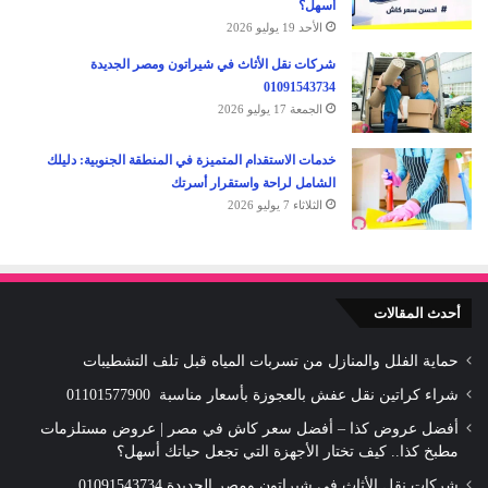
أسهل؟
الأحد 19 يوليو 2026
شركات نقل الأثاث في شيراتون ومصر الجديدة
01091543734
الجمعة 17 يوليو 2026
خدمات الاستقدام المتميزة في المنطقة الجنوبية: دليلك
الشامل لراحة واستقرار أسرتك
الثلاثاء 7 يوليو 2026
أحدث المقالات
حماية الفلل والمنازل من تسربات المياه قبل تلف التشطيبات
شراء كراتين نقل عفش بالعجوزة بأسعار مناسبة 01101577900
أفضل عروض كذا – أفضل سعر كاش في مصر | عروض مستلزمات
مطبخ كذا.. كيف تختار الأجهزة التي تجعل حياتك أسهل؟
شركات نقل الأثاث في شيراتون ومصر الجديدة 01091543734