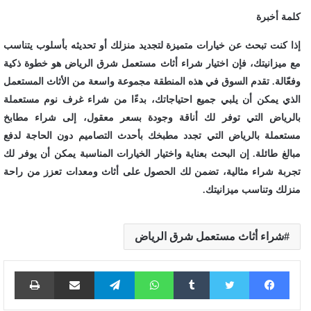
كلمة أخبرة
إذا كنت تبحث عن خيارات متميزة لتجديد منزلك أو تحديثه بأسلوب يتناسب
مع ميزانيتك، فإن اختيار شراء أثاث مستعمل شرق الرياض هو خطوة ذكية
وفعّالة. تقدم السوق في هذه المنطقة مجموعة واسعة من الأثاث المستعمل
الذي يمكن أن يلبي جميع احتياجاتك، بدءًا من شراء غرف نوم مستعملة
بالرياض التي توفر لك أناقة وجودة بسعر معقول، إلى شراء مطابخ
مستعملة بالرياض التي تجدد مطبخك بأحدث التصاميم دون الحاجة لدفع
مبالغ طائلة. إن البحث بعناية واختيار الخيارات المناسبة يمكن أن يوفر لك
تجربة شراء مثالية، تضمن لك الحصول على أثاث ومعدات تعزز من راحة
منزلك وتناسب ميزانيتك.
شراء أثاث مستعمل شرق الرياض
فيسبوك
تويتر
واتساب
تيلقرام
مشاركة عبر البريد
طباع