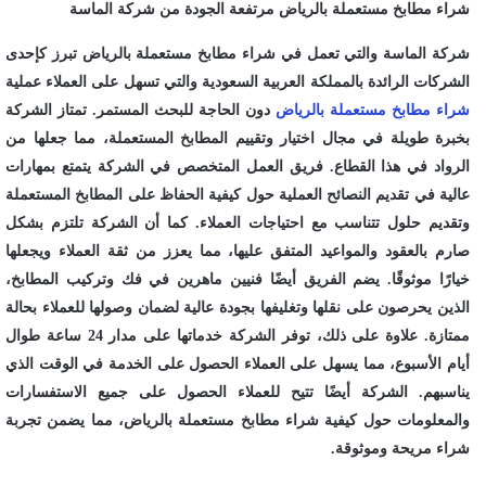
شراء مطابخ مستعملة بالرياض مرتفعة الجودة من شركة الماسة
شركة الماسة والتي تعمل في شراء مطابخ مستعملة بالرياض تبرز كإحدى
الشركات الرائدة بالمملكة العربية السعودية والتي تسهل على العملاء عملية
شراء مطابخ مستعملة بالرياض
دون الحاجة للبحث المستمر. تمتاز الشركة
بخبرة طويلة في مجال اختيار وتقييم المطابخ المستعملة، مما جعلها من
الرواد في هذا القطاع. فريق العمل المتخصص في الشركة يتمتع بمهارات
عالية في تقديم النصائح العملية حول كيفية الحفاظ على المطابخ المستعملة
وتقديم حلول تتناسب مع احتياجات العملاء. كما أن الشركة تلتزم بشكل
صارم بالعقود والمواعيد المتفق عليها، مما يعزز من ثقة العملاء ويجعلها
خيارًا موثوقًا. يضم الفريق أيضًا فنيين ماهرين في فك وتركيب المطابخ،
الذين يحرصون على نقلها وتغليفها بجودة عالية لضمان وصولها للعملاء بحالة
ممتازة. علاوة على ذلك، توفر الشركة خدماتها على مدار 24 ساعة طوال
أيام الأسبوع، مما يسهل على العملاء الحصول على الخدمة في الوقت الذي
يناسبهم. الشركة أيضًا تتيح للعملاء الحصول على جميع الاستفسارات
والمعلومات حول كيفية شراء مطابخ مستعملة بالرياض، مما يضمن تجربة
شراء مريحة وموثوقة.