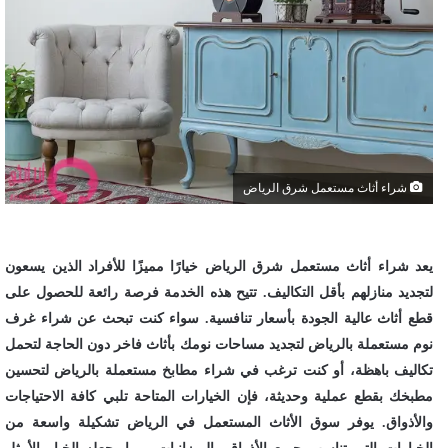
شراء أثاث مستعمل شرق الرياض
يعد شراء أثاث مستعمل شرق الرياض خيارًا مميزًا للأفراد الذين يسعون
لتجديد منازلهم بأقل التكاليف. تتيح هذه الخدمة فرصة رائعة للحصول على
قطع أثاث عالية الجودة بأسعار تنافسية. سواء كنت تبحث عن شراء غرف
نوم مستعملة بالرياض لتجديد مساحات نومك بأثاث فاخر دون الحاجة لتحمل
تكاليف باهظة، أو كنت ترغب في شراء مطابخ مستعملة بالرياض لتحسين
مطبخك بقطع عملية وحديثة، فإن الخيارات المتاحة تلبي كافة الاحتياجات
والأذواق. يوفر سوق الأثاث المستعمل في الرياض تشكيلة واسعة من