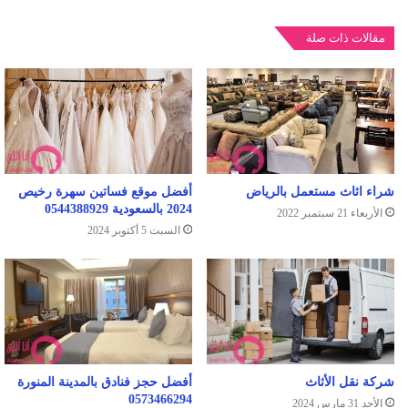
مقالات ذات صلة
شراء اثاث مستعمل بالرياض
أفضل موقع فساتين سهرة رخيص
2024 بالسعودية 0544388929
الأربعاء 21 سبتمبر 2022
السبت 5 أكتوبر 2024
شركة نقل الأثاث
أفضل حجز فنادق بالمدينة المنورة
0573466294
الأحد 31 مارس 2024