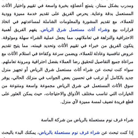
ومدرب بشكل ممتاز، يتمتع أعضاؤه بخبرة واسعة في تقييم واختيار الأثاث
المستعمل بدقة وعناية. يحرص الفريق على تقديم خدمة مميزة وودية
للعملاء، مع تقديم المشورة والمعلومات الشاملة لمساعدتهم في اتخاذ
قرارات بيع و
شراء أثاث مستعمل شرق الرياض
. يفهم الفريق أهمية
الاحترافية والنزاهة في تعاملاتهم، مما يجعل عملية الشراء سهلة وموثوقة.
يتكون الفريق من خبراء في تقييم الأثاث وتحديد قيمته، مما يتيح تقديم
عروض تنافسية وعادلة للعملاء، ويضمن سرعة وكفاءة في استلام الأثاث مع
مراعاة جميع التفاصيل لتحقيق رضا العملاء بفضل احترافية ومرونة تعاملهم.
سواء كنت تبحث عن شراء أثاث مستعمل شرق الرياض أو تجهيز منزل
جديد بالكامل أو ترغب في تحسين بعض الجوانب في منزلك الحالي، يوفر
سوق الأثاث المستعمل في شرق الرياض مجموعة واسعة ومتنوعة من
الخيارات التي تناسب مختلف الأذواق والاحتياجات، حيث يمكن العثور على
قطع فريدة تضيف لمسة مميزة لأي منزل.
شراء غرف نوم مستعملة بالرياض من شركة الماسة
إذا كنت تبحث عن
شراء غرف نوم مستعملة بالرياض
، يمكنك البدء بالبحث