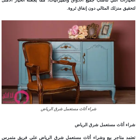
الخيارات التي تناسب جميع الأذواق والميزانيات، مما يجعله الخيار الأمثل
لتحقيق منزلك المثالي دون إنفاق ثروة.
شراء أثاث مستعمل شرق الرياض
شراء أثاث مستعمل شرق الرياض
تعتمد متاجر بيع وشراء أثاث مستعمل شرق الرياض على فريق متمرس