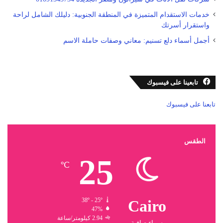
خدمات الاستقدام المتميزة في المنطقة الجنوبية: دليلك الشامل لراحة
واستقرار أسرتك
أجمل أسماء دلع تسنيم: معاني وصفات حاملة الاسم
تابعينا على فيسبوك
تابعنا على فيسبوك
الطقس
25
℃
38º - 25º
Cairo
47%
2.94 كيلومتر/ساعة
سماء صافية