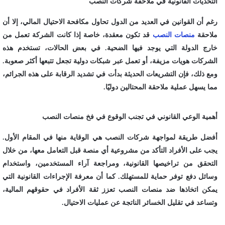
التحديات القانونية في ملاحقة شركات النصب
رغم أن القوانين في العديد من الدول تحاول مكافحة الاحتيال المالي، إلا أن
ملاحقة
منصات النصب
قد تكون معقدة، خاصة إذا كانت الشركة تعمل من
خارج الدولة التي يوجد فيها الضحية. في بعض الحالات، تستخدم هذه
الشركات هويات مزيفة، أو تعمل عبر شبكات دولية تجعل تتبعها أكثر صعوبة.
ومع ذلك، فإن التشريعات الحديثة بدأت في تشديد الرقابة على هذه الجرائم،
مما يسهل عملية ملاحقة المحتالين دوليًا.
أهمية الوعي القانوني في تجنب الوقوع في فخ منصات النصب
أفضل طريقة لمواجهة شركات النصب هي الوقاية منها في المقام الأول.
يجب على الأفراد التأكد من مشروعية أي منصة قبل التعامل معها، من خلال
التحقق من تراخيصها القانونية، ومراجعة آراء المستخدمين، واستخدام
وسائل دفع توفر حماية للمستهلك. كما أن معرفة الإجراءات القانونية التي
يمكن اتخاذها ضد منصات النصب تعزز ثقة الأفراد في حقوقهم المالية،
وتساعد في تقليل الخسائر الناتجة عن عمليات الاحتيال.