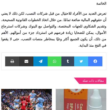
الخاتمة
تعرض العديد من الأفراد للاحتيال من قبل شركات النصب، لكن ذلك لا يعني
أن حقوقهم المالية ضائعة تمامًا. من خلال اتخاذ الخطوات القانونية الصحيحة،
وتقديم الشكاوى للجهات المختصة، والتواصل مع البنوك وشركات استرجاع
الأموال، يمكن للضحايا زيادة فرصهم في استرداد جزء من أموالهم. الأهم
من ذلك، أن يكون الجميع أكثر وعيًا بمخاطر منصات النصب، حتى لا يقعوا
في الفخ منذ البداية.
فيسبوك
تويتر
واتساب
تيلقرام
مشاركة عبر البريد
طباع
مقالات ذات صلة