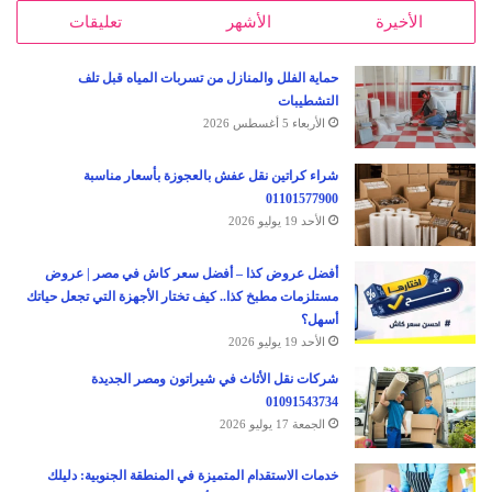
الأخيرة
الأشهر
تعليقات
حماية الفلل والمنازل من تسربات المياه قبل تلف
التشطيبات
الأربعاء 5 أغسطس 2026
شراء كراتين نقل عفش بالعجوزة بأسعار مناسبة
01101577900
الأحد 19 يوليو 2026
أفضل عروض كذا – أفضل سعر كاش في مصر | عروض
مستلزمات مطبخ كذا.. كيف تختار الأجهزة التي تجعل حياتك
أسهل؟
الأحد 19 يوليو 2026
شركات نقل الأثاث في شيراتون ومصر الجديدة
01091543734
الجمعة 17 يوليو 2026
خدمات الاستقدام المتميزة في المنطقة الجنوبية: دليلك