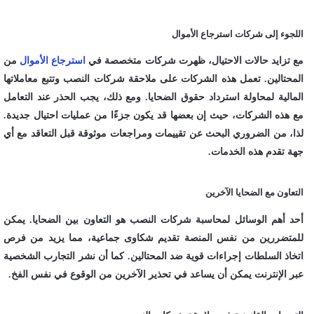
اللجوء إلى شركات استرجاع الأموال
مع تزايد حالات الاحتيال، ظهرت شركات متخصصة في
استرجاع الأموال
من
المحتالين. تعمل هذه الشركات على ملاحقة شركات النصب وتتبع معاملاتها
المالية لمحاولة استرداد حقوق الضحايا. ومع ذلك، يجب الحذر عند التعامل
مع هذه الشركات، حيث إن بعضها قد يكون جزءًا من عمليات احتيال جديدة.
لذا، من الضروري البحث عن تقييمات ومراجعات موثوقة قبل التعاقد مع أي
جهة تقدم هذه الخدمات.
التعاون مع الضحايا الآخرين
أحد أهم الوسائل لمحاسبة شركات النصب هو التعاون بين الضحايا. يمكن
للمتضررين من نفس المنصة تقديم شكاوى جماعية، مما يزيد من فرص
اتخاذ السلطات إجراءات قوية ضد المحتالين. كما أن نشر التجارب الشخصية
عبر الإنترنت يمكن أن يساعد في تحذير الآخرين من الوقوع في نفس الفخ.