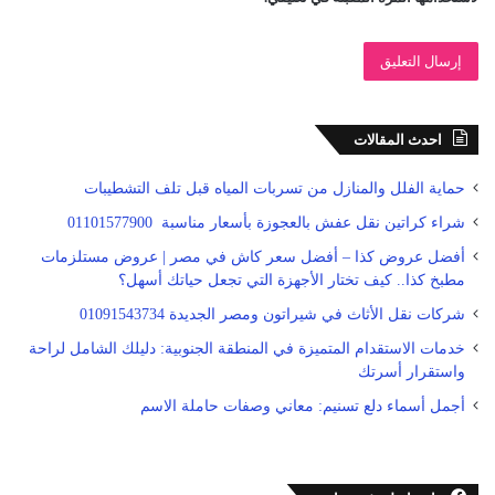
احدث المقالات
حماية الفلل والمنازل من تسربات المياه قبل تلف التشطيبات
شراء كراتين نقل عفش بالعجوزة بأسعار مناسبة 01101577900
أفضل عروض كذا – أفضل سعر كاش في مصر | عروض مستلزمات
مطبخ كذا.. كيف تختار الأجهزة التي تجعل حياتك أسهل؟
شركات نقل الأثاث في شيراتون ومصر الجديدة 01091543734
خدمات الاستقدام المتميزة في المنطقة الجنوبية: دليلك الشامل لراحة
واستقرار أسرتك
أجمل أسماء دلع تسنيم: معاني وصفات حاملة الاسم