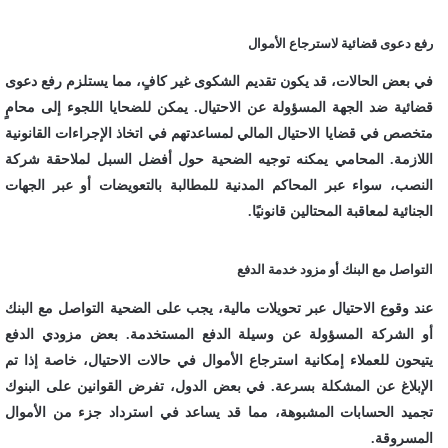
رفع دعوى قضائية لاسترجاع الأموال
في بعض الحالات، قد يكون تقديم الشكوى غير كافٍ، مما يستلزم رفع دعوى
قضائية ضد الجهة المسؤولة عن الاحتيال. يمكن للضحايا اللجوء إلى محامٍ
متخصص في قضايا الاحتيال المالي لمساعدتهم في اتخاذ الإجراءات القانونية
اللازمة. المحامي يمكنه توجيه الضحية حول أفضل السبل لملاحقة شركة
النصب، سواء عبر المحاكم المدنية للمطالبة بالتعويضات أو عبر الجهات
الجنائية لمعاقبة المحتالين قانونيًا.
التواصل مع البنك أو مزود خدمة الدفع
عند وقوع الاحتيال عبر تحويلات مالية، يجب على الضحية التواصل مع البنك
أو الشركة المسؤولة عن وسيلة الدفع المستخدمة. بعض مزودي الدفع
يتيحون للعملاء إمكانية استرجاع الأموال في حالات الاحتيال، خاصة إذا تم
الإبلاغ عن المشكلة بسرعة. في بعض الدول، تفرض القوانين على البنوك
تجميد الحسابات المشبوهة، مما قد يساعد في استرداد جزء من الأموال
المسروقة.