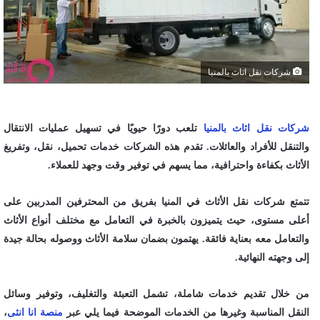
شركات نقل اثاث بالمنيا
شركات نقل اثاث بالمنيا
تلعب دورًا حيويًا في تسهيل عمليات الانتقال
والتنقل للأفراد والعائلات. تقدم هذه الشركات خدمات تحميل، نقل، وتفريغ
الأثاث بكفاءة واحترافية، مما يسهم في توفير وقت وجهد للعملاء.
تتمتع شركات نقل الأثاث في المنيا بفريق من المحترفين المدربين على
أعلى مستوى، حيث يتميزون بالخبرة في التعامل مع مختلف أنواع الأثاث
والتعامل معه بعناية فائقة. يهتمون بضمان سلامة الأثاث ووصوله بحالة جيدة
إلى وجهته النهائية.
من خلال تقديم خدمات شاملة، تشمل التعبئة والتغليف، وتوفير وسائل
النقل المناسبة وغيرها من الخدمات الموضحة فيما يلي عبر
منصة انا انثى
،