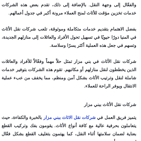
والفعّال إلى وجهة النقل. بالإضافة إلى ذلك، تقدم بعض هذه الشركات
خدمات تخزين مؤقت للأثاث لمنح العملاء مرونة أكبر في جدول أعمالهم.
بفضل الاهتمام بتقديم خدمات متكاملة وموثوقة، تلعب شركات نقل الأثاث
في المنيا دورًا حيويًا في تسهيل تحول الأفراد والعائلات إلى منازلهم الجديدة،
وتسهم في جعل هذه العملية أكثر يسرًا وسلاسة.
شركات نقل الأثاث في بني مزار تمثل حلاً مهماً وفعّالاً للأفراد والعائلات
الذين يخططون لنقل منازلهم أو مكاتبهم. تقوم هذه الشركات بتوفير خدمات
شاملة لنقل وترتيب الأثاث بشكل آمن ومنظم، مما يخفف من عبء عملية
الانتقال ويوفر الراحة للعملاء.
شركات نقل الأثاث ببني مزار
يتميز فريق العمل في
شركات نقل الاثاث ببني مزار
بالخبرة والكفاءة، حيث
يتعاملون بحرفية عالية مع كافة أنواع الأثاث. يقومون بفك وتركيب القطع
بعناية لضمان سلامتها أثناء النقل، كما يهتمون بتغليف القطع بشكل فعّال