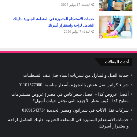
الجمعة 17 يوليو 2026
خدمات الاستقدام المتميزة في المنطقة الجنوبية: دليلك
الشامل لراحة واستقرار أسرتك
الثلاثاء 7 يوليو 2026
أحدث المقالات
حماية الفلل والمنازل من تسربات المياه قبل تلف التشطيبات
شراء كراتين نقل عفش بالعجوزة بأسعار مناسبة 01101577900
أفضل عروض كذا – أفضل سعر كاش في مصر | عروض مستلزمات
مطبخ كذا.. كيف تختار الأجهزة التي تجعل حياتك أسهل؟
شركات نقل الأثاث في شيراتون ومصر الجديدة 01091543734
خدمات الاستقدام المتميزة في المنطقة الجنوبية: دليلك الشامل لراحة
واستقرار أسرتك