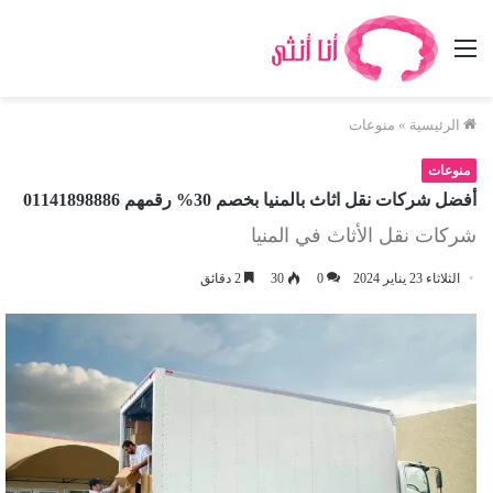
القائمة
الرئيسية
»
منوعات
منوعات
أفضل شركات نقل اثاث بالمنيا بخصم 30% رقمهم 01141898886
شركات نقل الأثاث في المنيا
الثلاثاء 23 يناير 2024
0
30
2 دقائق