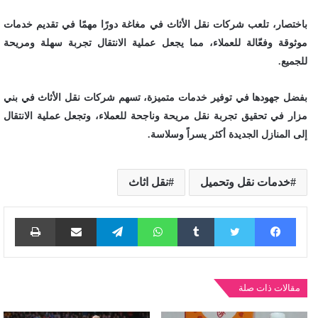
باختصار، تلعب شركات نقل الأثاث في مغاغة دورًا مهمًا في تقديم خدمات
موثوقة وفعّالة للعملاء، مما يجعل عملية الانتقال تجربة سهلة ومريحة
للجميع.
بفضل جهودها في توفير خدمات متميزة، تسهم شركات نقل الأثاث في بني
مزار في تحقيق تجربة نقل مريحة وناجحة للعملاء، وتجعل عملية الانتقال
إلى المنازل الجديدة أكثر يسراً وسلاسة.
خدمات نقل وتحميل
نقل اثاث
فيسبوك
تويتر
واتساب
تيلقرام
مشاركة عبر البريد
طباع
مقالات ذات صلة