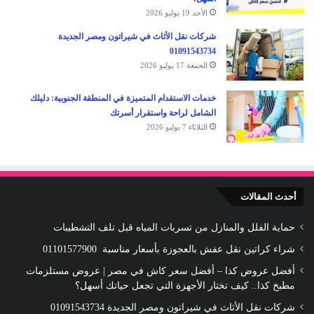
الأحد 19 يوليو 2026
شركات نقل الأثاث في شيراتون ومصر الجديدة
01091543734
الجمعة 17 يوليو 2026
خدمات الاستقدام المتميزة في المنطقة الجنوبية: دليلك
الشامل لراحة واستقرار أسرتك
الثلاثاء 7 يوليو 2026
أحدث المقالات
حماية الفلل والمنازل من تسربات المياه قبل تلف التشطيبات
شراء كراتين نقل عفش بالعجوزة بأسعار مناسبة 01101577900
أفضل عروض كذا – أفضل سعر كاش في مصر | عروض مستلزمات
مطبخ كذا.. كيف تختار الأجهزة التي تجعل حياتك أسهل؟
شركات نقل الأثاث في شيراتون ومصر الجديدة 01091543734