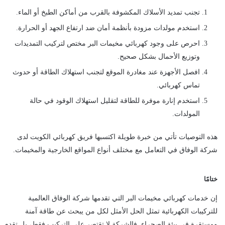
تجنب تمديد الأسلاك المكشوفة بالقرب من أماكن الطبخ أو الماء.
استخدم مولدات مزودة بأنظمة أمان ضد ارتفاع الجهد أو الحرارة.
احرص على وجود كهربائي مخيمات البر مختص لتركيب التمديدات
وتوزيع الأحمال بشكل صحيح.
افصل الأجهزة عند مغادرة الموقع لتجنب استهلاك الطاقة أو حدوث
تماس كهربائي.
استخدم إنارة موفرة للطاقة لتقليل استهلاك الوقود في حالة
المولدات.
هذه التوصيات تأتي من خبرة طويلة اكتسبها فريق كهربائي الكويت لدى
شركة الوفاق في التعامل مع مختلف أنواع المواقع الخارجية والمخيمات.
ختامًا
إن خدمات كهربائي مخيمات البر التي تقدمها شركة الوفاق العالمية
للتركيبات الكهربائية تمثل الحل الأمثل لكل من يبحث عن طاقة آمنة
ومستقرة في بيئة الصحراء. فالشركة لا تقتصر على التركيب فقط، بل تقدم