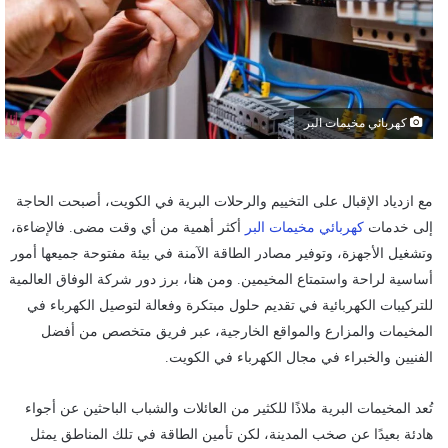
كهربائي مخيمات البر
مع ازدياد الإقبال على التخييم والرحلات البرية في الكويت، أصبحت الحاجة
إلى خدمات
كهربائي مخيمات البر
أكثر أهمية من أي وقت مضى. فالإضاءة،
وتشغيل الأجهزة، وتوفير مصادر الطاقة الآمنة في بيئة مفتوحة جميعها أمور
أساسية لراحة واستمتاع المخيمين. ومن هنا، برز دور شركة الوفاق العالمية
للتركيبات الكهربائية في تقديم حلول مبتكرة وفعالة لتوصيل الكهرباء في
المخيمات والمزارع والمواقع الخارجية، عبر فريق متخصص من أفضل
الفنيين والخبراء في مجال الكهرباء في الكويت.
تُعد المخيمات البرية ملاذًا للكثير من العائلات والشباب الباحثين عن أجواء
هادئة بعيدًا عن صخب المدينة، لكن تأمين الطاقة في تلك المناطق يمثل