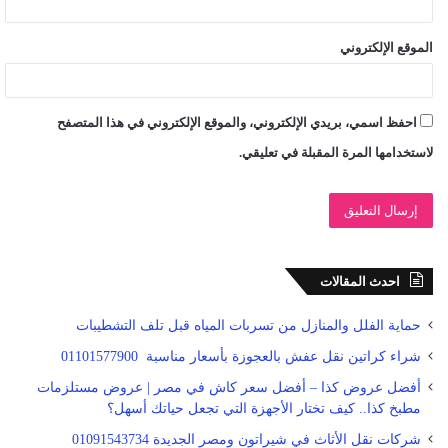
الموقع الإلكتروني
احفظ اسمي، بريدي الإلكتروني، والموقع الإلكتروني في هذا المتصفح
لاستخدامها المرة المقبلة في تعليقي.
احدث المقالات
حماية الفلل والمنازل من تسربات المياه قبل تلف التشطيبات
شراء كراتين نقل عفش بالعجوزة بأسعار مناسبة 01101577900
أفضل عروض كذا – أفضل سعر كاش في مصر | عروض مستلزمات
مطبخ كذا.. كيف تختار الأجهزة التي تجعل حياتك أسهل؟
شركات نقل الأثاث في شيراتون ومصر الجديدة 01091543734