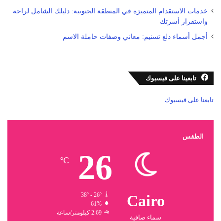
خدمات الاستقدام المتميزة في المنطقة الجنوبية: دليلك الشامل لراحة
واستقرار أسرتك
أجمل أسماء دلع تسنيم: معاني وصفات حاملة الاسم
تابعينا على فيسبوك
تابعنا على فيسبوك
الطقس
26
℃
38º - 26º
Cairo
61%
2.69 كيلومتر/ساعة
سماء صافية