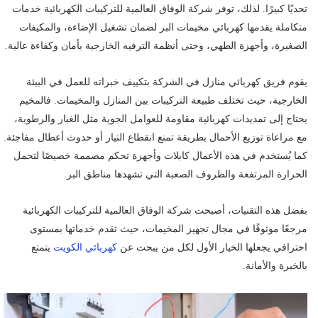
تحديًا كبيرًا. لذلك، توفر شركة الوفاق العالمية للتركيبات الكهربائية خدمات
متكاملة يقدمها كهربائي مخيمات البر لضمان تشغيل الإضاءة، والمكيفات
الصغيرة، وأجهزة الطهي، وحتى أنظمة الترفيه الخارجية بأمان وكفاءة عالية.
يقوم فريق كهربائي منازل في الشركة بتكييف خبراته للعمل في البيئة
الخارجية، حيث تختلف طبيعة التركيبات بين المنازل والمخيمات. فالمخيم
يحتاج إلى تمديدات كهربائية مقاومة للعوامل الجوية مثل الغبار والرطوبة،
مع مراعاة توزيع الأحمال بطريقة تمنع انقطاع التيار أو حدوث أعطال مفاجئة.
كما يُستخدم في هذه الأعمال كابلات وأجهزة تحكم مصممة خصيصًا لتحمل
الحرارة المرتفعة والظروف الصعبة التي تشهدها مناطق البر.
بفضل هذه التقنيات، أصبحت شركة الوفاق العالمية للتركيبات الكهربائية
مرجعًا موثوقًا في مجال تجهيز المخيمات، حيث تقدم خدماتها بمستوى
احترافي يجعلها الخيار الأول لكل من يبحث عن
كهربائي الكويت
يتمتع
بالخبرة والأمانة.