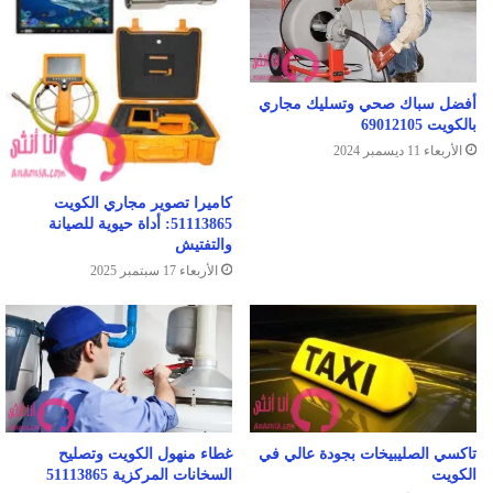
أفضل سباك صحي وتسليك مجاري
بالكويت 69012105
الأربعاء 11 ديسمبر 2024
كاميرا تصوير مجاري الكويت
51113865: أداة حيوية للصيانة
والتفتيش
الأربعاء 17 سبتمبر 2025
تاكسي الصليبيخات بجودة عالي في
غطاء منهول الكويت وتصليح
الكويت
السخانات المركزية 51113865