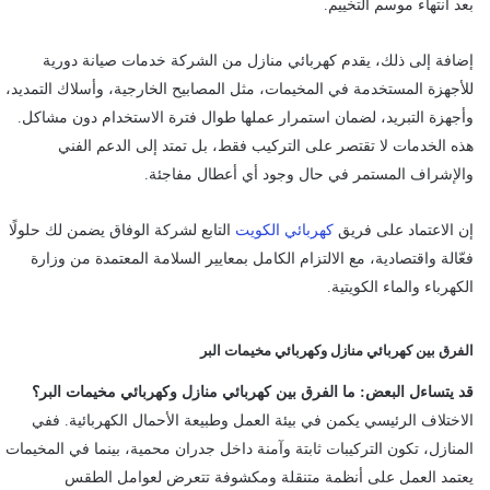
بعد انتهاء موسم التخييم.
إضافة إلى ذلك، يقدم كهربائي منازل من الشركة خدمات صيانة دورية
للأجهزة المستخدمة في المخيمات، مثل المصابيح الخارجية، وأسلاك التمديد،
وأجهزة التبريد، لضمان استمرار عملها طوال فترة الاستخدام دون مشاكل.
هذه الخدمات لا تقتصر على التركيب فقط، بل تمتد إلى الدعم الفني
والإشراف المستمر في حال وجود أي أعطال مفاجئة.
إن الاعتماد على فريق
كهربائي الكويت
التابع لشركة الوفاق يضمن لك حلولًا
فعّالة واقتصادية، مع الالتزام الكامل بمعايير السلامة المعتمدة من وزارة
الكهرباء والماء الكويتية.
الفرق بين كهربائي منازل وكهربائي مخيمات البر
قد يتساءل البعض: ما الفرق بين كهربائي منازل وكهربائي مخيمات البر؟
الاختلاف الرئيسي يكمن في بيئة العمل وطبيعة الأحمال الكهربائية. ففي
المنازل، تكون التركيبات ثابتة وآمنة داخل جدران محمية، بينما في المخيمات
يعتمد العمل على أنظمة متنقلة ومكشوفة تتعرض لعوامل الطقس