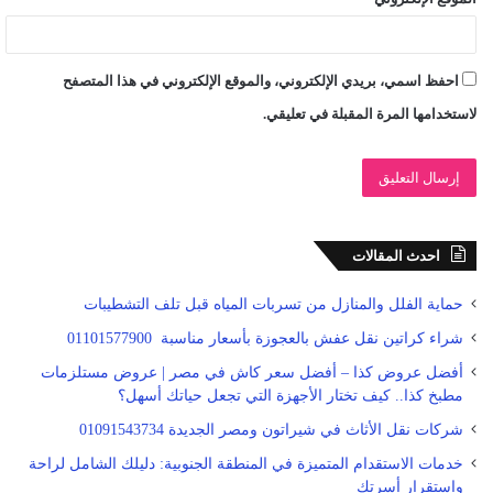
احفظ اسمي، بريدي الإلكتروني، والموقع الإلكتروني في هذا المتصفح
لاستخدامها المرة المقبلة في تعليقي.
احدث المقالات
حماية الفلل والمنازل من تسربات المياه قبل تلف التشطيبات
شراء كراتين نقل عفش بالعجوزة بأسعار مناسبة 01101577900
أفضل عروض كذا – أفضل سعر كاش في مصر | عروض مستلزمات
مطبخ كذا.. كيف تختار الأجهزة التي تجعل حياتك أسهل؟
شركات نقل الأثاث في شيراتون ومصر الجديدة 01091543734
خدمات الاستقدام المتميزة في المنطقة الجنوبية: دليلك الشامل لراحة
واستقرار أسرتك