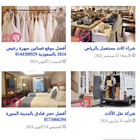
شراء اثاث مستعمل بالرياض
أفضل موقع فساتين سهرة رخيص
2024 بالسعودية 0544388929
الأربعاء 21 سبتمبر 2022
السبت 5 أكتوبر 2024
شركة نقل الأثاث
أفضل حجز فنادق بالمدينة المنورة
0573466294
الأحد 31 مارس 2024
الخميس 24 أكتوبر 2024