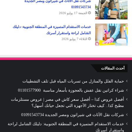
شركات نقل الأثاث في شيراتون ومصر الجديدة
01091543734
الجمعة 17 يوليو 2026
خدمات الاستقدام المتميزة في المنطقة الجنوبية: دليلك
الشامل لراحة واستقرار أسرتك
الثلاثاء 7 يوليو 2026
أحدث المقالات
حماية الفلل والمنازل من تسربات المياه قبل تلف التشطيبات
شراء كراتين نقل عفش بالعجوزة بأسعار مناسبة 01101577900
أفضل عروض كذا – أفضل سعر كاش في مصر | عروض مستلزمات
مطبخ كذا.. كيف تختار الأجهزة التي تجعل حياتك أسهل؟
شركات نقل الأثاث في شيراتون ومصر الجديدة 01091543734
خدمات الاستقدام المتميزة في المنطقة الجنوبية: دليلك الشامل لراحة
واستقرار أسرتك