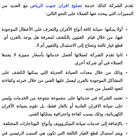
تقدم الشركة كذلك خدمة
تصليح افران جنوب الرياض
مع العديد من
المميزات التي يبحث عنها العملاء على النحو التالي:
أولا يمكنها صيانة كافة أنواع الأفران والتعرف على الأعطال الموجودة
فيها، من خلال قيام الفنيين بالكشف لمعرفة هل يوجد بالفرن أي
قطع غيار تالفة وتحتاج إلى الاستبدال والتغيير أم لا.
ثانيا تقدم الشركة لعملائها أفضل خدماتها بأسعار مميزة لا يجدها
العملاء في أي شركة أخرى.
وذلك من خلال معدات الصيانة الحديثة التي يمكنها الكشف على
المشاكل الموجودة بالفرن ليعمل عليها الفني من خلال خبرته وكفاءته
لتعود للعمل من جديد.
تعتمد الشركة في خدماتها على مجموعة متنوعة من الخدمات وليس
على صيانة الافران العادية أو بالغاز فقط، بل تقوم بصيانة الأفران
الكهربائية، وذلك بسبب كفاءة واحترافية يمتلكها الفني.
بالإضافة إلى خدمات صيانة الميكروويف وأنواع البوتاجازات المختلفة.
ويتم استبدال قطع الغيار التالفة التي تكون هي السبب الرئيسي في