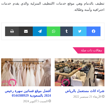
تنظيف بالدمام وهي موقع خدمات االتنظيف المنزلية والذي يقدم خدمات
احترافية وآمنة وفعّالة.
فيسبوك
تويتر
واتساب
تيلقرام
مشاركة عبر البريد
طباع
مقالات ذات صلة
شراء اثاث مستعمل بالرياض
أفضل موقع فساتين سهرة رخيص
2024 بالسعودية 0544388929
الأربعاء 21 سبتمبر 2022
السبت 5 أكتوبر 2024