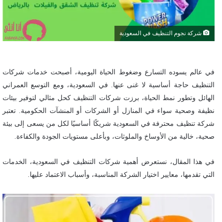
شركة نجوم التنظيف في السعودية
في عالم يسوده التسارع وضغوط الحياة اليومية، أصبحت خدمات شركات
التنظيف حاجة أساسية لا غنى عنها. في السعودية، ومع التوسع العمراني
الهائل وتطور نمط الحياة، برزت شركات التنظيف كحل مثالي لتوفير بيئات
نظيفة وصحية سواء في المنازل أو الشركات أو المنشآت الحكومية. تعتبر
شركة تنظيف محترفة في السعودية شريكًا أساسيًا لكل من يسعى إلى بيئة
صحية، خالية من الأوساخ والملوثات، وبأعلى مستويات الجودة والكفاءة.
في هذا المقال، نستعرض أهمية شركات التنظيف في السعودية، الخدمات
التي تقدمها، معايير اختيار الشركة المناسبة، وأسباب الاعتماد عليها.