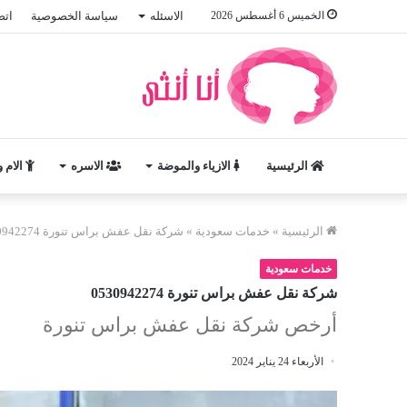
الخميس 6 أغسطس 2026
الاسئله
سياسة الخصوصية
اتص
الرئيسية
الازياء والموضة
الاسره
الام 
الرئيسية
»
خدمات سعودية
»
شركة نقل عفش براس تنورة 0530942274
خدمات سعودية
شركة نقل عفش براس تنورة 0530942274
أرخص شركة نقل عفش براس تنورة
الأربعاء 24 يناير 2024