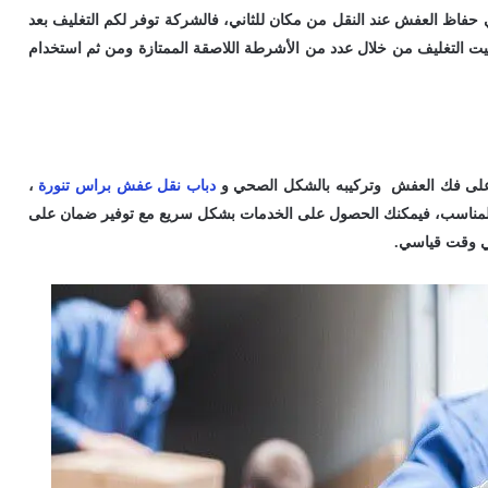
 حفاظ العفش عند النقل من مكان للثاني، فالشركة توفر لكم التغليف بعد
ت التغليف من خلال عدد من الأشرطة اللاصقة الممتازة ومن ثم استخدام
 على فك العفش وتركيبه بالشكل الصحي و
دباب نقل عفش براس تنورة
،
 المناسب، فيمكنك الحصول على الخدمات بشكل سريع مع توفير ضمان على
في وقت قياسي.