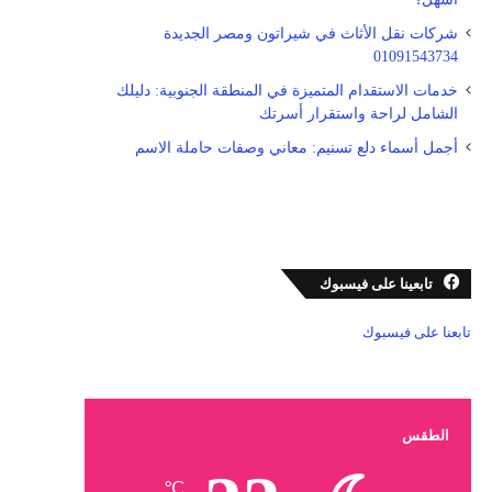
شركات نقل الأثاث في شيراتون ومصر الجديدة
01091543734
خدمات الاستقدام المتميزة في المنطقة الجنوبية: دليلك
الشامل لراحة واستقرار أسرتك
أجمل أسماء دلع تسنيم: معاني وصفات حاملة الاسم
تابعينا على فيسبوك
تابعنا على فيسبوك
الطقس
℃