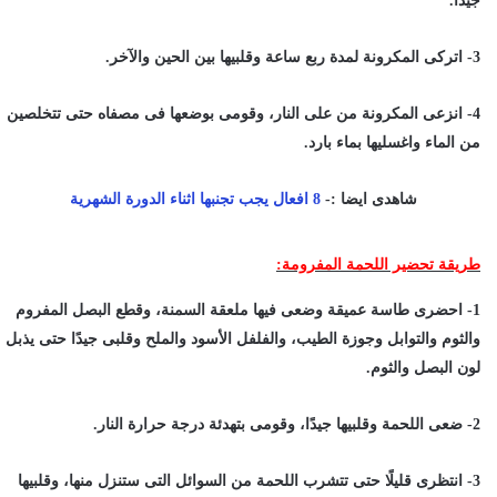
جيدًا.
3- اتركى المكرونة لمدة ربع ساعة وقلبيها بين الحين والآخر.
4- انزعى المكرونة من على النار، وقومى بوضعها فى مصفاه حتى تتخلصين
من الماء واغسليها بماء بارد.
شاهدى ايضا :-
8 افعال يجب تجنبها اثناء الدورة الشهرية
طريقة تحضير اللحمة المفرومة:
1- احضرى طاسة عميقة وضعى فيها ملعقة السمنة، وقطع البصل المفروم
والثوم والتوابل وجوزة الطيب، والفلفل الأسود والملح وقلبى جيدًا حتى يذبل
لون البصل والثوم.
2- ضعى اللحمة وقلبيها جيدًا، وقومى بتهدئة درجة حرارة النار.
3- انتظرى قليلًا حتى تتشرب اللحمة من السوائل التى ستنزل منها، وقلبيها