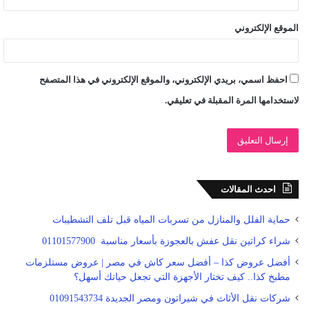
الموقع الإلكتروني
احفظ اسمي، بريدي الإلكتروني، والموقع الإلكتروني في هذا المتصفح
لاستخدامها المرة المقبلة في تعليقي.
احدث المقالات
حماية الفلل والمنازل من تسربات المياه قبل تلف التشطيبات
شراء كراتين نقل عفش بالعجوزة بأسعار مناسبة 01101577900
أفضل عروض كذا – أفضل سعر كاش في مصر | عروض مستلزمات
مطبخ كذا.. كيف تختار الأجهزة التي تجعل حياتك أسهل؟
شركات نقل الأثاث في شيراتون ومصر الجديدة 01091543734