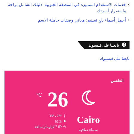
خدمات الاستقدام المتميزة في المنطقة الجنوبية: دليلك الشامل لراحة
واستقرار أسرتك
أجمل أسماء دلع تسنيم: معاني وصفات حاملة الاسم
تابعينا على فيسبوك
تابعنا على فيسبوك
الطقس
26
℃
38º - 26º
Cairo
61%
2.69 كيلومتر/ساعة
سماء صافية