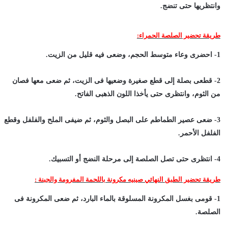
وانتظريها حتى تنضج.
طريقة تحضير الصلصة الحمراء:
1- احضرى وعاء متوسط الحجم، وضعى فيه قليل من الزيت.
2- قطعى بصلة إلى قطع صغيرة وضعيها فى الزيت، ثم ضعى معها فصان
من الثوم، وانتظرى حتى يأخذا اللون الذهبى الفاتح.
3- ضعى عصير الطماطم على البصل والثوم، ثم ضيفى الملح والفلفل وقطع
الفلفل الأحمر.
4- انتظرى حتى تصل الصلصة إلى مرحلة النضج أو التسبيك.
طريقة تحضير الطبق النهائي صينيه مكرونة باللحمة المفرومة والجبنة :
1- قومى بغسل المكرونة المسلوقة بالماء البارد، ثم ضعى المكرونة فى
الصلصة.