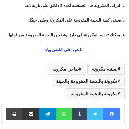
2- اتركى المكرونة فى الصلصلة لمدة 3 دقائق على نار هادئة.
3-ضيفى كمية اللحمة المفرومة على المكرونة وقلبى جيدًا.
4- يمكنك تقديم المكرونة فى طبق وتضعين اللحمة المفرومة من فوقها.
تابعونا على الفيس بوك
صينيه مكرونه
طاجن مكرونه
مكرونة باللحمة المفرومة والجبنة
مكرونة باللحمه المفرومه
فيسبوك
تويتر
واتساب
تيلقرام
مشاركة عبر البريد
طباع