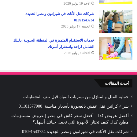
الأحد 19 يوليو 2026
شركات نقل الأثاث في شيراتون ومصر الجديدة
01091543734
الجمعة 17 يوليو 2026
خدمات الاستقدام المتميزة في المنطقة الجنوبية: دليلك
الشامل لراحة واستقرار أسرتك
الثلاثاء 7 يوليو 2026
أحدث المقالات
حماية الفلل والمنازل من تسربات المياه قبل تلف التشطيبات
شراء كراتين نقل عفش بالعجوزة بأسعار مناسبة 01101577900
أفضل عروض كذا – أفضل سعر كاش في مصر | عروض مستلزمات
مطبخ كذا.. كيف تختار الأجهزة التي تجعل حياتك أسهل؟
شركات نقل الأثاث في شيراتون ومصر الجديدة 01091543734