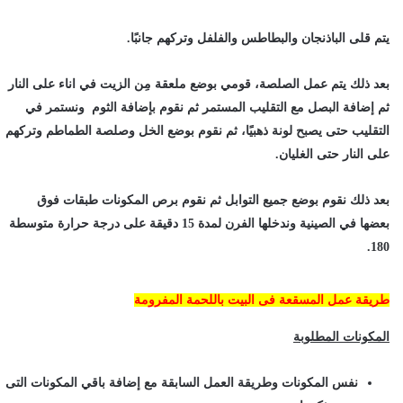
يتم قلى الباذنجان والبطاطس والفلفل وتركهم جانبًا.
بعد ذلك يتم عمل الصلصة، قومي بوضع ملعقة مِن الزيت في اناء على النار
ثم إضافة البصل مع التقليب المستمر ثم نقوم بإضافة الثوم ونستمر في
التقليب حتى يصبح لونة ذهبيًا، ثم نقوم بوضع الخل وصلصة الطماطم وتركهم
على النار حتى الغليان.
بعد ذلك نقوم بوضع جميع التوابل ثم نقوم برص المكونات طبقات فوق
بعضها في الصينية وندخلها الفرن لمدة 15 دقيقة على درجة حرارة متوسطة
180.
طريقة عمل المسقعة فى البيت باللحمة المفرومة
المكونات المطلوبة
نفس المكونات وطريقة العمل السابقة مع إضافة باقي المكونات التى