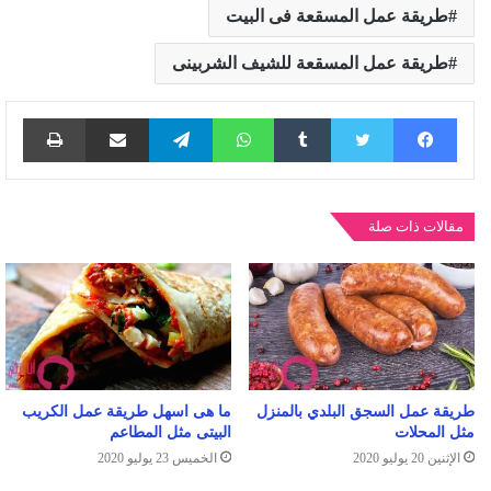
طريقة عمل المسقعة فى البيت
طريقة عمل المسقعة للشيف الشربينى
فيسبوك
تويتر
واتساب
تيلقرام
مشاركة عبر البريد
طباع
مقالات ذات صلة
طريقة عمل السجق البلدي بالمنزل
ما هى اسهل طريقة عمل الكريب
مثل المحلات
البيتى مثل المطاعم
الإثنين 20 يوليو 2020
الخميس 23 يوليو 2020