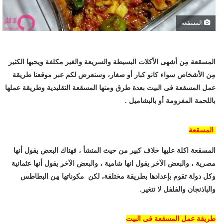
المسقعه
المسقعة مِن أشهى الأكلات البسيطة والسريعة والغير مكلفة ويحبها الكثير
مِن الأشخاص سواء كانو كبار أو صغار، وسنعرض لكم عبر موقعنا طريقة
عمل المسقعة فى البيت بعدة طرق ومنها المسقعة التقليدية وطريقة عملها
باللحمة المفرومة أو بالبشاميل .
المسقعة
المسقعة اكلة عليها خلاف كبير من حيث المنشأ ، فهناك البعض يقول أنها
مصرية ، والبعض الآخر يقول انها شامية ، والبعض الآخر يقول أنها عثمانية
وكل دولة تقوم بإعدادها بطريقة مختلفة، لكن مكوناتها مِن البطاطس
والباذنجان والفلفل لا تتغير.
طريقة عمل المسقعة فى البيت