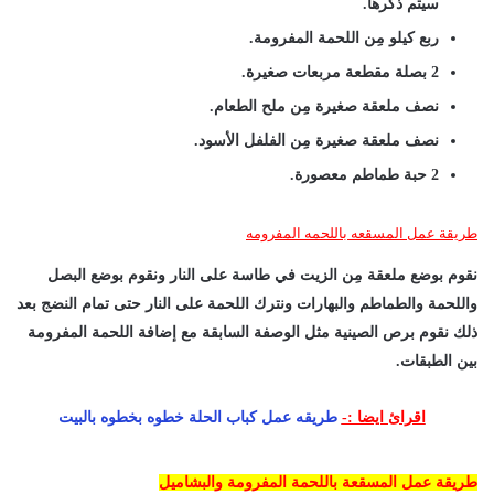
سيتم ذكرها.
ربع كيلو مِن اللحمة المفرومة.
2 بصلة مقطعة مربعات صغيرة.
نصف ملعقة صغيرة مِن ملح الطعام.
نصف ملعقة صغيرة مِن الفلفل الأسود.
2 حبة طماطم معصورة.
طريقة عمل المسقعه باللحمه المفرومه
نقوم بوضع ملعقة مِن الزيت في طاسة على النار ونقوم بوضع البصل
واللحمة والطماطم والبهارات ونترك اللحمة على النار حتى تمام النضج بعد
ذلك نقوم برص الصينية مثل الوصفة السابقة مع إضافة اللحمة المفرومة
بين الطبقات.
اقرائ ايضا :-
طريقه عمل كباب الحلة خطوه بخطوه بالبيت
طريقة عمل المسقعة باللحمة المفرومة والبشاميل