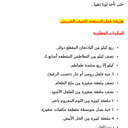
حتى تأخذ لونا ذهبيا .
طريقة عمل المسقعة للشيف الشربينى
المكونات المطلوبة
ربع كيلو مِن الباذنجان المقطع دوائر.
نصف كيلو مِن البطاطس المقطعه أصابع.ك
كيلو إلا ربع صلصة طماطم.
3 حبة فلفل رومي أو حار (حسب الرغبة).
نصف ملعقة صغيرة مِن ملح الطعام.
نصف ملعقة صغيرة مِن الفلفل الأسود.
1 ملعقة كبيرة مِن الثوم المفروم ناعم.
1 حبة بصل متوسطة مقطعة مكعبات صغيرة.
4 ملعقة كبيرة مِن الخل الأبيض.
زيت للقلي.