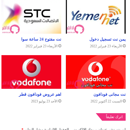
يمن نت تسجيل دخول
نت مفتوح 24 ساعة سوا
الأربعاء 23 فبراير 2022
الأربعاء 23 فبراير 2022
نت مجانى فودافون
اهم عروض فودافون قطر
السبت 22 أكتوبر 2022
الأحد 23 يوليو 2023
اترك تعليقاً
لن يتم نشر عنوان بريدك الإلكتروني.
الحقول الإلزامية مشار إليها بـ
*