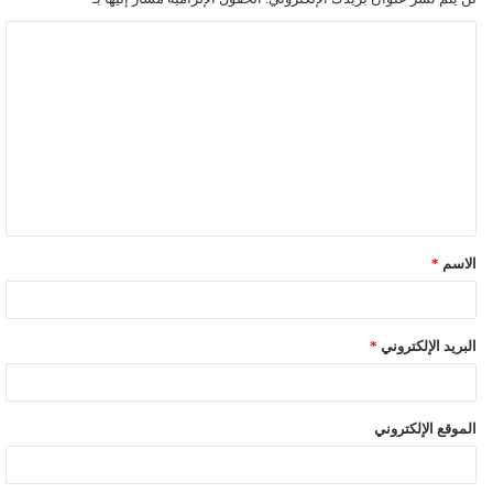
ا
ل
ت
ع
ل
ي
ق
الاسم
*
*
البريد الإلكتروني
*
الموقع الإلكتروني