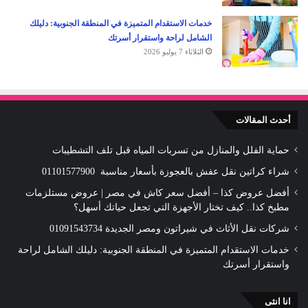
خدمات الاستقدام المتميزة في المنطقة الجنوبية: دليلك
الشامل لراحة واستقرار أسرتك
الثلاثاء 7 يوليو 2026
أحدث المقالات
حماية الفلل والمنازل من تسربات المياه قبل تلف التشطيبات
شراء كراتين نقل عفش بالعجوزة بأسعار مناسبة 01101577900
أفضل عروض كذا – أفضل سعر كاش في مصر | عروض مستلزمات
مطبخ كذا.. كيف تختار الأجهزة التي تجعل حياتك أسهل؟
شركات نقل الأثاث في شيراتون ومصر الجديدة 01091543734
خدمات الاستقدام المتميزة في المنطقة الجنوبية: دليلك الشامل لراحة
واستقرار أسرتك
انا انثى