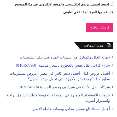
احفظ اسمي، بريدي الإلكتروني، والموقع الإلكتروني في هذا المتصفح
لاستخدامها المرة المقبلة في تعليقي.
احدث المقالات
حماية الفلل والمنازل من تسربات المياه قبل تلف التشطيبات
شراء كراتين نقل عفش بالعجوزة بأسعار مناسبة 01101577900
أفضل عروض كذا – أفضل سعر كاش في مصر | عروض مستلزمات
مطبخ كذا.. كيف تختار الأجهزة التي تجعل حياتك أسهل؟
شركات نقل الأثاث في شيراتون ومصر الجديدة 01091543734
خدمات الاستقدام المتميزة في المنطقة الجنوبية: دليلك الشامل لراحة
واستقرار أسرتك
أجمل أسماء دلع تسنيم: معاني وصفات حاملة الاسم