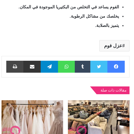
الفوم يساعد في التخلص من البكتيريا الموجودة في المكان.
يخلصك من مشاكل الرطوبة.
يتميز بالصلابة.
عزل فوم
فيسبوك
تويتر
واتساب
تيلقرام
مشاركة عبر البريد
طباع
مقالات ذات صلة