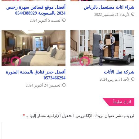
شراء اثاث مستعمل بالرياض
أفضل موقع فساتين سهرة رخيص
2024 بالسعودية 0544388929
الأربعاء 21 سبتمبر 2022
السبت 5 أكتوبر 2024
شركة نقل الأثاث
أفضل حجز فنادق بالمدينة المنورة
0573466294
الأحد 31 مارس 2024
الخميس 24 أكتوبر 2024
اترك تعليقاً
لن يتم نشر عنوان بريدك الإلكتروني.
الحقول الإلزامية مشار إليها بـ
*
ا
ل