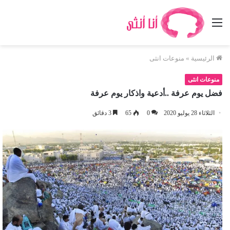
القائمة
الرئيسية
»
منوعات انثى
منوعات انثى
فضل يوم عرفة ..أدعية واذكار يوم عرفة
الثلاثاء 28 يوليو 2020
0
65
3 دقائق