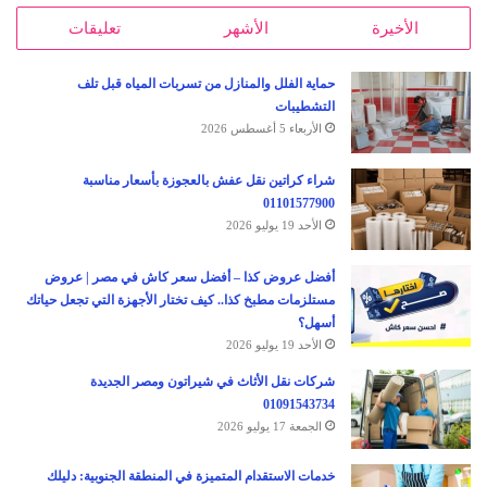
الأخيرة
الأشهر
تعليقات
حماية الفلل والمنازل من تسربات المياه قبل تلف
التشطيبات
الأربعاء 5 أغسطس 2026
شراء كراتين نقل عفش بالعجوزة بأسعار مناسبة
01101577900
الأحد 19 يوليو 2026
أفضل عروض كذا – أفضل سعر كاش في مصر | عروض
مستلزمات مطبخ كذا.. كيف تختار الأجهزة التي تجعل حياتك
أسهل؟
الأحد 19 يوليو 2026
شركات نقل الأثاث في شيراتون ومصر الجديدة
01091543734
الجمعة 17 يوليو 2026
خدمات الاستقدام المتميزة في المنطقة الجنوبية: دليلك