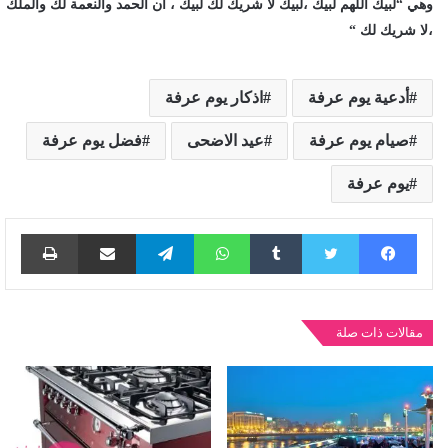
وهي “لبيك اللهم لبيك ،لبيك لا شريك لك لبيك ، أن الحمد والنعمة لك والملك
،لا شريك لك “
أدعية يوم عرفة
اذكار يوم عرفة
صيام يوم عرفة
عيد الاضحى
فضل يوم عرفة
يوم عرفة
فيسبوك
تويتر
واتساب
تيلقرام
مشاركة عبر البريد
طباع
مقالات ذات صلة