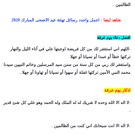
الظالمين .
شاهد ايضا :
اجمل واجدد رسائل تهنئة عيد الاضحى المبارك 2020
افضل دعاء يوم عرفة
-اللهم اني استغفر لك من كل فريضة اوجبتها علي في آناء الليل والنهار
تركتها خطأ أو عمدا أو نسيانا أو جهلا
واستغفر لك ربي من كل سنة من سنن سيد المرسلين وخاتم النبيين سيدنا
محمد النبي الأمين تركتها غفلة أو سهوا أو نسيانا أو تهاونا أو جهلا .
اذكار يوم عرفة
-لا اله الا الله وحده لا شريك له له الملك وله الحمد وهو علي كل شئ قدير
.
-لا اله الا انت سبحانك اني كنت من الظالمين .