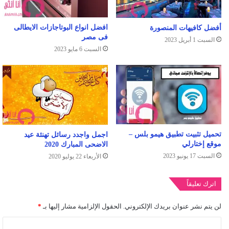
افضل انواع البوتاجازات الايطالى
أفضل كافيهات المنصورة
فى مصر
السبت 1 أبريل 2023
السبت 6 مايو 2023
تحميل تثبيت تطبيق هيمو بلس –
اجمل واجدد رسائل تهنئة عيد
موقع إختارلي
الاضحى المبارك 2020
السبت 17 يونيو 2023
الأربعاء 22 يوليو 2020
اترك تعليقاً
لن يتم نشر عنوان بريدك الإلكتروني.
الحقول الإلزامية مشار إليها بـ
*
ا