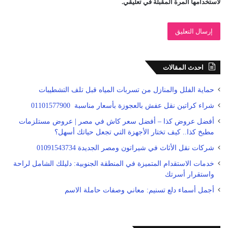
لاستخدامها المرة المقبلة في تعليقي.
احدث المقالات
حماية الفلل والمنازل من تسربات المياه قبل تلف التشطيبات
شراء كراتين نقل عفش بالعجوزة بأسعار مناسبة 01101577900
أفضل عروض كذا – أفضل سعر كاش في مصر | عروض مستلزمات
مطبخ كذا.. كيف تختار الأجهزة التي تجعل حياتك أسهل؟
شركات نقل الأثاث في شيراتون ومصر الجديدة 01091543734
خدمات الاستقدام المتميزة في المنطقة الجنوبية: دليلك الشامل لراحة
واستقرار أسرتك
أجمل أسماء دلع تسنيم: معاني وصفات حاملة الاسم