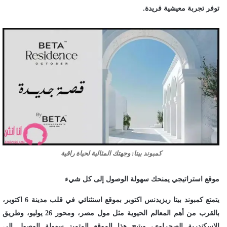
توفر تجربة معيشية فريدة.
كمبوند بيتا: وجهتك المثالية لحياة راقية
موقع استراتيجي يمنحك سهولة الوصول إلى كل شيء
يتمتع كمبوند بيتا ريزيدنس اكتوبر بموقع استثنائي في قلب مدينة 6 اكتوبر،
بالقرب من أهم المعالم الحيوية مثل مول مصر، ومحور 26 يوليو، وطريق
الإسكندرية الصحراوي، ويتيح هذا الموقع المتميز سهولة الوصول إلى