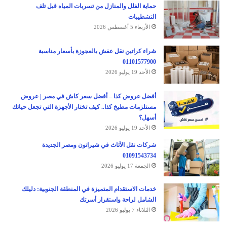
حماية الفلل والمنازل من تسربات المياه قبل تلف
التشطيبات
الأربعاء 5 أغسطس 2026
شراء كراتين نقل عفش بالعجوزة بأسعار مناسبة
01101577900
الأحد 19 يوليو 2026
أفضل عروض كذا – أفضل سعر كاش في مصر | عروض
مستلزمات مطبخ كذا.. كيف تختار الأجهزة التي تجعل حياتك
أسهل؟
الأحد 19 يوليو 2026
شركات نقل الأثاث في شيراتون ومصر الجديدة
01091543734
الجمعة 17 يوليو 2026
خدمات الاستقدام المتميزة في المنطقة الجنوبية: دليلك
الشامل لراحة واستقرار أسرتك
الثلاثاء 7 يوليو 2026