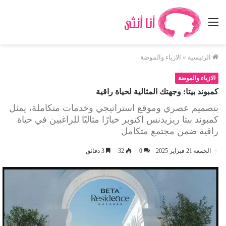
القائمة
الرئيسية
»
الازياء والموضة
الازياء والموضة
كمبوند بيتا: وجهتك المثالية لحياة راقية
بتصميم عصري وموقع استراتيجي وخدمات متكاملة، يمثل
كمبوند بيتا ريزيدنس اكتوبر خيارًا مثاليًا للراغبين في حياة
راقية ضمن مجتمع متكامل
الجمعة 21 فبراير 2025
0
32
3 دقائق