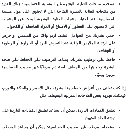
استخدم منتجات العناية بالبشرة غير المسببة للحساسية: هناك العديد
من منتجات العناية بالبشرة المتاحة التي لا تحتوي على مواد مسببة
للحساسية. عند اختيار منتجات العناية بالبشرة، ابحث عن المنتجات
التي لا تحتوي على العطور أو الأصباغ أو المواد الحافظة أو الكحول.
احمي بشرتك من العوامل البيئية: ارتدِ واقيًا من الشمس، واحرص
على ارتداء الملابس الواقية عند التعرض للبرد أو الحرارة أو الرطوبة
أو الجفاف.
حافظ على ترطيب بشرتك: يساعد الترطيب على الحفاظ على صحة
البشرة وحمايتها من الجفاف. استخدم مرطبًا غير مسبب للحساسية
مرتين يوميًا.
إذا كنت تعاني من أعراض حساسية البشرة، مثل الاحمرار والحكة والتورم،
فيمكنك تجربة بعض العلاجات المنزلية البسيطة، مثل:
تطبيق الكمادات الباردة: يمكن أن يساعد تطبيق الكمادات الباردة على
تهدئة الجلد المتهيج.
استخدام مرطب غير مسبب للحساسية: يمكن أن يساعد المرطب