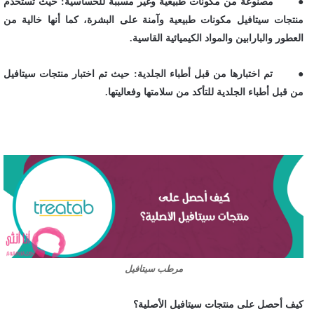
● مصنوعة من مكونات طبيعية وغير مسببة للحساسية: حيث تستخدم
منتجات سيتافيل مكونات طبيعية وآمنة على البشرة، كما أنها خالية من
العطور والبارابين والمواد الكيميائية القاسية.
● تم اختبارها من قبل أطباء الجلدية: حيث تم اختبار منتجات سيتافيل
من قبل أطباء الجلدية للتأكد من سلامتها وفعاليتها.
مرطب سيتافيل
كيف أحصل على منتجات سيتافيل الأصلية؟