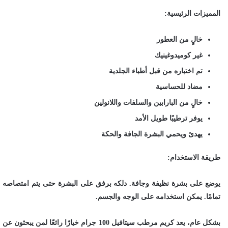
المميزات الرئيسية:
خالٍ من العطور
غير كوميدوغينيك
تم اختباره من قبل أطباء الجلدية
مضاد للحساسية
خالٍ من البارابين والسلفات واللانولين
يوفر ترطيبًا طويل الأمد
يهدئ ويحمي البشرة الجافة والحكة
طريقة الاستخدام:
يوضع على بشرة نظيفة وجافة. دلكه برفق على البشرة حتى يتم امتصاصه
تمامًا. يمكن استخدامه على الوجه والجسم.
بشكل عام، يعد كريم مرطب سيتافيل 100 جرام خيارًا رائعًا لمن يبحثون عن