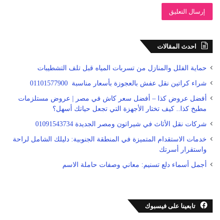
احدث المقالات
حماية الفلل والمنازل من تسربات المياه قبل تلف التشطيبات
شراء كراتين نقل عفش بالعجوزة بأسعار مناسبة 01101577900
أفضل عروض كذا – أفضل سعر كاش في مصر | عروض مستلزمات
مطبخ كذا.. كيف تختار الأجهزة التي تجعل حياتك أسهل؟
شركات نقل الأثاث في شيراتون ومصر الجديدة 01091543734
خدمات الاستقدام المتميزة في المنطقة الجنوبية: دليلك الشامل لراحة
واستقرار أسرتك
أجمل أسماء دلع تسنيم: معاني وصفات حاملة الاسم
تابعينا على فيسبوك