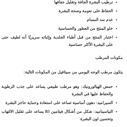
ترطيب البشرة الجافة وتقليل جفافها
الحفاظ على نعومة وصحة البشرة
عدم سد المسام
خلو المنتج من العطور والحساسية
اختبار المنتج من قبل أطباء الجلدية وإثباته سريريًا أنه لطيف حتى
على البشرة الأكثر حساسية
مكونات المرطب
يتكون مرطب الوجه اليومي من سيتافيل من المكونات التالية:
حمض الهيالورونيك: وهو مرطب طبيعي يساعد على جذب الرطوبة
والحفاظ عليها في البشرة
السيراميد: دهون أساسية تساعد على استعادة وحماية حاجز البشرة
النياسيناميد: شكل من أشكال فيتامين B3 يساعد على تقليل الالتهاب
وتحسين لون البشرة