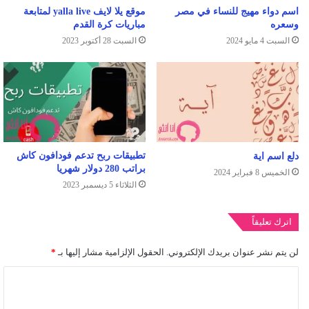
اسم دواء مهيج للنساء في مصر
موقع يلا لايف yalla live لمتابعة
وسعره
مباريات كرة القدم
السبت 4 مايو 2024
السبت 28 أكتوبر 2023
تطبيقات ربح تدعم فودافون كاش
دلع اسم اية
براتب 280 دولار شهريا
الخميس 8 فبراير 2024
الثلاثاء 5 ديسمبر 2023
اترك تعليقاً
لن يتم نشر عنوان بريدك الإلكتروني.
الحقول الإلزامية مشار إليها بـ
*
ا
ل