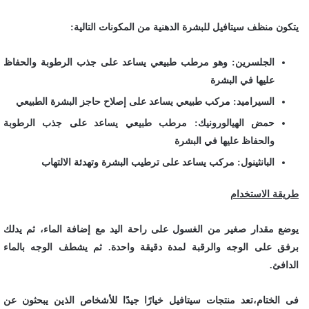
يتكون منظف سيتافيل للبشرة الدهنية من المكونات التالية:
الجلسرين: وهو مرطب طبيعي يساعد على جذب الرطوبة والحفاظ
عليها في البشرة
السيراميد: مركب طبيعي يساعد على إصلاح حاجز البشرة الطبيعي
حمض الهيالورونيك: مرطب طبيعي يساعد على جذب الرطوبة
والحفاظ عليها في البشرة
البانثينول: مركب يساعد على ترطيب البشرة وتهدئة الالتهاب
طريقة الاستخدام
يوضع مقدار صغير من الغسول على راحة اليد مع إضافة الماء، ثم يدلك
برفق على الوجه والرقبة لمدة دقيقة واحدة. ثم يشطف الوجه بالماء
الدافئ.
فى الختام،تعد منتجات سيتافيل خيارًا جيدًا للأشخاص الذين يبحثون عن