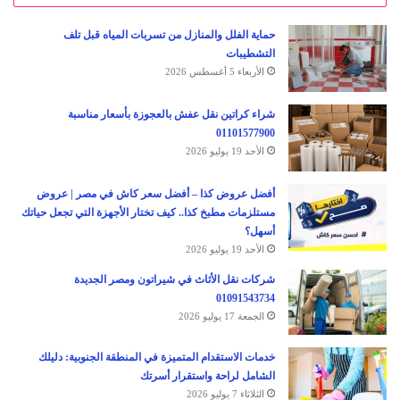
حماية الفلل والمنازل من تسربات المياه قبل تلف
التشطيبات
الأربعاء 5 أغسطس 2026
شراء كراتين نقل عفش بالعجوزة بأسعار مناسبة
01101577900
الأحد 19 يوليو 2026
أفضل عروض كذا – أفضل سعر كاش في مصر | عروض
مستلزمات مطبخ كذا.. كيف تختار الأجهزة التي تجعل حياتك
أسهل؟
الأحد 19 يوليو 2026
شركات نقل الأثاث في شيراتون ومصر الجديدة
01091543734
الجمعة 17 يوليو 2026
خدمات الاستقدام المتميزة في المنطقة الجنوبية: دليلك
الشامل لراحة واستقرار أسرتك
الثلاثاء 7 يوليو 2026