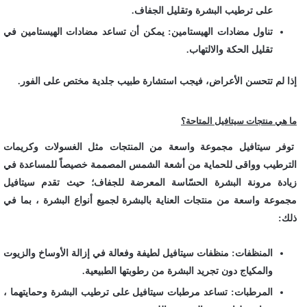
على ترطيب البشرة وتقليل الجفاف.
تناول مضادات الهيستامين: يمكن أن تساعد مضادات الهيستامين في
تقليل الحكة والالتهاب.
إذا لم تتحسن الأعراض، فيجب استشارة طبيب جلدية مختص على الفور.
ما هي منتجات سيتافيل المتاحة؟
توفر سيتافيل مجموعة واسعة من المنتجات مثل الغسولات وكريمات
الترطيب وواقى للحماية من أشعة الشمس المصممة خصيصاً للمساعدة في
زيادة مرونة البشرة الحسّاسة المعرضة للجفاف؛ حيث تقدم سيتافيل
مجموعة واسعة من منتجات العناية بالبشرة لجميع أنواع البشرة ، بما في
ذلك:
المنظفات: منظفات سيتافيل لطيفة وفعالة في إزالة الأوساخ والزيوت
والمكياج دون تجريد البشرة من رطوبتها الطبيعية.
المرطبات: تساعد مرطبات سيتافيل على ترطيب البشرة وحمايتهما ،