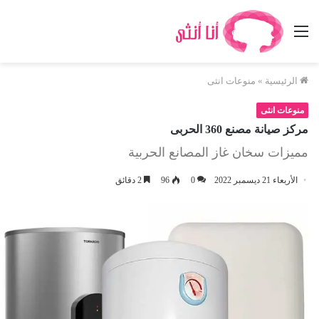
القائمة
الرئيسية
»
منوعات انثى
منوعات انثى
مركز صيانة مصنع 360 الحربى
مميزات سخان غاز المصانع الحربية
الأربعاء 21 ديسمبر 2022
0
96
2 دقائق