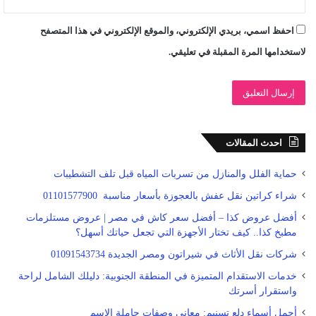
احفظ اسمي، بريدي الإلكتروني، والموقع الإلكتروني في هذا المتصفح
لاستخدامها المرة المقبلة في تعليقي.
احدث المقالات
حماية الفلل والمنازل من تسربات المياه قبل تلف التشطيبات
شراء كراتين نقل عفش بالعجوزة بأسعار مناسبة 01101577900
أفضل عروض كذا – أفضل سعر كاش في مصر | عروض مستلزمات
مطبخ كذا.. كيف تختار الأجهزة التي تجعل حياتك أسهل؟
شركات نقل الأثاث في شيراتون ومصر الجديدة 01091543734
خدمات الاستقدام المتميزة في المنطقة الجنوبية: دليلك الشامل لراحة
واستقرار أسرتك
أجمل أسماء دلع تسنيم: معاني وصفات حاملة الاسم