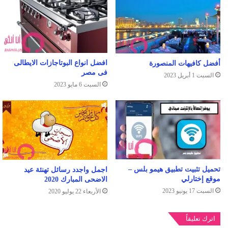
افضل انواع البوتاجازات الايطالى
أفضل كافيهات المنصورة
فى مصر
السبت 1 أبريل 2023
السبت 6 مايو 2023
تحميل تثبيت تطبيق هيمو بلس –
اجمل واجدد رسائل تهنئة عيد
موقع إختارلي
الاضحى المبارك 2020
السبت 17 يونيو 2023
الأربعاء 22 يوليو 2020
اترك تعليقاً