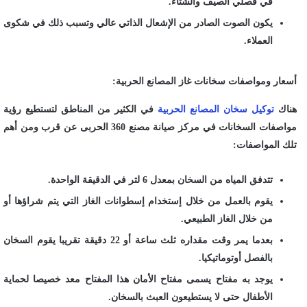
في فصلي الصيف والشتاء.
يكون الصوت الصادر من الإشعال الذاتي عالي وتسبب ذلك في شكوى
العملاء.
أسعار ومواصفات سخانات غاز المصانع الحربية:
هناك
توكيل سخان المصانع الحربية
في الكثير من المناطق لتستطيع رؤية
مواصفات السخانات في مركز صيانة مصنع 360 الحربى عن قرب ومن أهم
تلك المواصفات:
تتدفق المياه من السخان بمعدل 6 لتر في الدقيقة الواحدة.
يقوم بالعمل من خلال إستخدام إسطوانات الغاز التي يتم شراؤها أو
من خلال الغاز الطبيعي.
بعدما يمر وقت مقداره ثلث ساعة أو 22 دقيقة تقريبا يقوم السخان
بالفصل أوتوماتيكيا.
يوجد به مفتاح يسمى مفتاح الأمان هذا المفتاح معد خصيصا لحماية
الأطفال حتى لا يستطيعون العبث بالسخان.