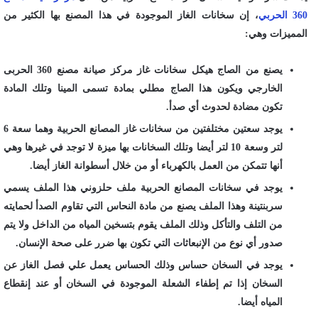
360 الحربي
، إن سخانات الغاز الموجودة في هذا المصنع بها الكثير من
المميزات وهي:
يصنع من الصاج هيكل سخانات غاز مركز صيانة مصنع 360 الحربى
الخارجي ويكون هذا الصاج مطلي بمادة تسمى المينا وتلك المادة
تكون مضادة لحدوث أي صدأ.
يوجد سعتين مختلفتين من سخانات غاز المصانع الحربية وهما سعة 6
لتر وسعة 10 لتر أيضا وتلك السخانات بها ميزة لا توجد في غيرها وهي
أنها تتمكن من العمل بالكهرباء أو من خلال أسطوانة الغاز أيضا.
يوجد في سخانات المصانع الحربية ملف حلزوني هذا الملف يسمي
سربنتينة وهذا الملف يصنع من مادة النحاس التي تقاوم الصدأ لحمايته
من التلف والتأكل وذلك الملف يقوم بتسخين المياه من الداخل ولا يتم
صدور أي نوع من الإنبعاثات التي تكون بها ضرر على صحة الإنسان.
يوجد في السخان حساس وذلك الحساس يعمل علي فصل الغاز عن
السخان إذا تم إطفاء الشعلة الموجودة في السخان أو عند إنقطاع
المياه أيضا.