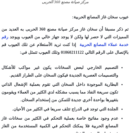
مركز صيانة مصنع 360 الحربى
عيوب سخان غاز المصانع الحربية:
تم ذكر مسبقا أن سخان غاز مركز صيانة مصنع 360 الحربى به العديد من
المميزات التي لا حصر لها ولكن لا يوجد جهاز خالي من العيوب ويوجد
رقم
خدمة عملاء المصانع الحربية
إذا كنت تريد الأستعلام عن تلك العيوب قم
بالإتصال على الرقم التالي 01060211122 وتلك العيوب تتمثل في:
التصميم الخارجي لبعض السخانات يكون غير مواكب للأشكال
والتصميمات العصرية الجديدة فيكون السخان على الطراز القديم.
البطارية الموجودة داخل السخان التي تقوم بعملية الإشعال الذاتي
تكون سريعة النفاذ مما يسبب مشكله لدي الكثير من العملاء ويقومون
بتغييرها بواحدة أخري جديدة للتمكن من إستخدام السخان.
الجلدة التي توجد في الدراج تتلف سريعا في الكثير من الأحيان.
عدم وجود مفاتيح خاصة بعملية التحكم في الكثير من سخانات غاز
المصانع الحربية فلا يمكنك التحكم في الكمية المستخدمة من الغاز