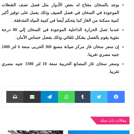
يوجد بالسخان مفتاح له بعض الأدوار مثل فصل نصف الشعلات
الموجودة في السخان في فصل الصيف وذلك يعمل على توفير أكبر
كمية ممكنة من الغاز كما يتحكم أيضا في كمية المياه المتدفقة.
عندما تصل الحرارة الداخلية الموجودة في السخان إلي 80 درجة
مئوية يقوم بالفصل بشكل تلقائي وذلك بفضل حساس الأمان.
إن سعر سخان غاز مركز صيانة مصنع 360 الحربى سعة 6 لتر 2400
جنيه مصري تقريبا.
وسعر سخان غاز المصانع الحربية سعة 10 لتر 3300 جنيه مصري
تقريبا.
فيسبوك
تويتر
واتساب
تيلقرام
مشاركة عبر البريد
طباع
مقالات ذات صلة