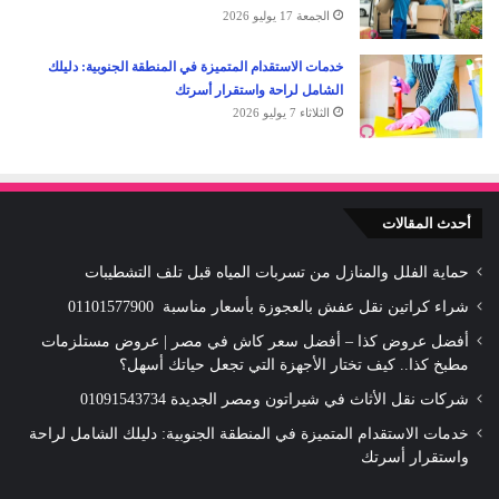
الجمعة 17 يوليو 2026
خدمات الاستقدام المتميزة في المنطقة الجنوبية: دليلك
الشامل لراحة واستقرار أسرتك
الثلاثاء 7 يوليو 2026
أحدث المقالات
حماية الفلل والمنازل من تسربات المياه قبل تلف التشطيبات
شراء كراتين نقل عفش بالعجوزة بأسعار مناسبة 01101577900
أفضل عروض كذا – أفضل سعر كاش في مصر | عروض مستلزمات
مطبخ كذا.. كيف تختار الأجهزة التي تجعل حياتك أسهل؟
شركات نقل الأثاث في شيراتون ومصر الجديدة 01091543734
خدمات الاستقدام المتميزة في المنطقة الجنوبية: دليلك الشامل لراحة
واستقرار أسرتك