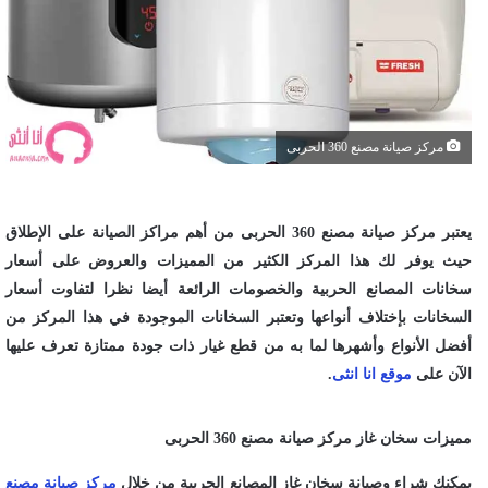
مركز صيانة مصنع 360 الحربى
يعتبر مركز صيانة مصنع 360 الحربى من أهم مراكز الصيانة على الإطلاق
حيث يوفر لك هذا المركز الكثير من المميزات والعروض على أسعار
سخانات المصانع الحربية والخصومات الرائعة أيضا نظرا لتفاوت أسعار
السخانات بإختلاف أنواعها وتعتبر السخانات الموجودة في هذا المركز من
أفضل الأنواع وأشهرها لما به من قطع غيار ذات جودة ممتازة تعرف عليها
الآن على
موقع انا انثى
.
مميزات سخان غاز مركز صيانة مصنع 360 الحربى
يمكنك شراء وصيانة سخان غاز المصانع الحربية من خلال
مركز صيانة مصنع