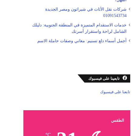
شركات نقل الأثاث في شيراتون ومصر الجديدة
01091543734
خدمات الاستقدام المتميزة في المنطقة الجنوبية: دليلك
الشامل لراحة واستقرار أسرتك
أجمل أسماء دلع تسنيم: معاني وصفات حاملة الاسم
تابعينا على فيسبوك
تابعنا على فيسبوك
الطقس
℃