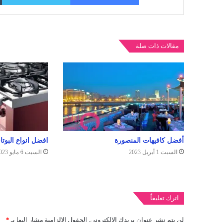
مقالات ذات صلة
افضل انواع البوت
أفضل كافيهات المنصورة
السبت 6 مايو 2023
السبت 1 أبريل 2023
اترك تعليقاً
لن يتم نشر عنوان بريدك الإلكتروني.
الحقول الإلزامية مشار إليها بـ
*