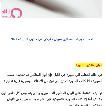
احدث موديلات فساتين سواريه تركى فى منتهى الشياكه 2021
الوان مناكير للسهرة
في حالة الذهاب الي سهرة في الليل فإن لون المناكير يتم تحديده حسب
السهرة فاذا كانت السهرة تحتاج إلي نوع من الاختلاف وسهرة غيرة تقليدية
فهنا يتم الاعتماد علي الوان المناكير الفسفوري والتي يتم وضع كل ظفر بلون
مختلف أما إذا كانت السهرة كلاسيكية فإن الإتجاه هنا سوف يكون لألوان
المناكير التقليدية والهادية.