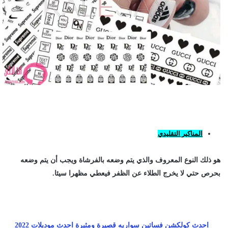
المناكير التقليدي
هو ذلك النوع المعروف والذي يتم وضعه بالفرشاة ويجب أن يتم وضعه
بحرص حتي لا يخرج الطلاء عن الظفر فيعطي مظهرا سيئا.
احدث كولكشن فساتين سواريه قصيرة ومثيرة احدث موديلات 2022