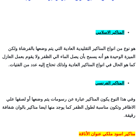
المناكير الاسلامي
هو نوع من انواع المناكير التقليدية العادية التي يتم وضعها بالفرشاة ولكن
الميزة الوحيدة هو أنه يسمح بأن يصل الماء الي الظفر ولا يقوم بعمل العازل
كما هو الحال في انواع المناكير العادية ولذلك تحتاج إليه عدد من الفتيات.
المناكير الفرنسي
وفي هذا النوع يكون المناكير عبارة عن رسومات يتم وضعها أو لصقها علي
الاظافر وتكون مناسبة لطول الظفر كما يوجد منها ايضا مناكير بالوان شفافة
رقيقة.
مناكير اسود ملكي عنوان الأناقة