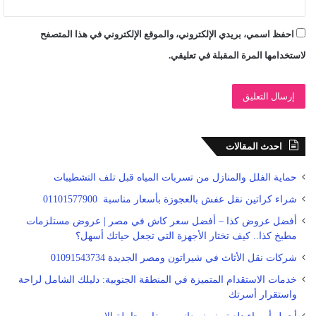
احفظ اسمي، بريدي الإلكتروني، والموقع الإلكتروني في هذا المتصفح
لاستخدامها المرة المقبلة في تعليقي.
احدث المقالات
حماية الفلل والمنازل من تسربات المياه قبل تلف التشطيبات
شراء كراتين نقل عفش بالعجوزة بأسعار مناسبة 01101577900
أفضل عروض كذا – أفضل سعر كاش في مصر | عروض مستلزمات
مطبخ كذا.. كيف تختار الأجهزة التي تجعل حياتك أسهل؟
شركات نقل الأثاث في شيراتون ومصر الجديدة 01091543734
خدمات الاستقدام المتميزة في المنطقة الجنوبية: دليلك الشامل لراحة
واستقرار أسرتك