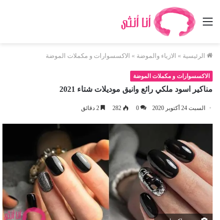
القائمة
الرئيسية
»
الازياء والموضة
»
الاكسسوارات و مكملات الموضة
الاكسسوارات و مكملات الموضة
مناكير اسود ملكي رائع وانيق موديلات شتاء 2021
السبت 24 أكتوبر 2020
0
282
2 دقائق