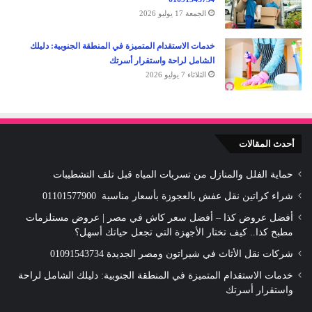
الجمعة 17 يوليو 2026
خدمات الاستقدام المتميزة في المنطقة الجنوبية: دليلك
الشامل لراحة واستقرار أسرتك
الثلاثاء 7 يوليو 2026
أحدث المقالات
حماية الفلل والمنازل من تسربات المياه قبل تلف التشطيبات
شراء كراتين نقل عفش بالعجوزة بأسعار مناسبة 01101577900
أفضل عروض كذا – أفضل سعر كاش في مصر | عروض مستلزمات
مطبخ كذا.. كيف تختار الأجهزة التي تجعل حياتك أسهل؟
شركات نقل الأثاث في شيراتون ومصر الجديدة 01091543734
خدمات الاستقدام المتميزة في المنطقة الجنوبية: دليلك الشامل لراحة
واستقرار أسرتك