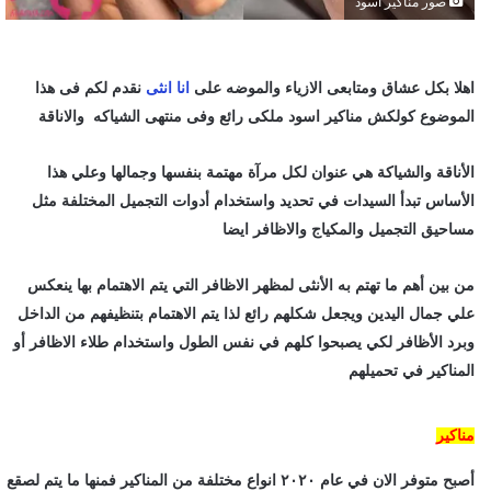
صور مناكير اسود
اهلا بكل عشاق ومتابعى الازياء والموضه على
انا انثى
نقدم لكم فى هذا
الموضوع كولكش مناكير اسود ملكى رائع وفى منتهى الشياكه والاناقة
الأناقة والشياكة هي عنوان لكل مرآة مهتمة بنفسها وجمالها وعلي هذا
الأساس تبدأ السيدات في تحديد واستخدام أدوات التجميل المختلفة مثل
مساحيق التجميل والمكياج والاظافر ايضا
من بين أهم ما تهتم به الأنثى لمظهر الاظافر التي يتم الاهتمام بها ينعكس
علي جمال اليدين ويجعل شكلهم رائع لذا يتم الاهتمام بتنظيفهم من الداخل
وبرد الأظافر لكي يصبحوا كلهم في نفس الطول واستخدام طلاء الاظافر أو
المناكير في تحميلهم
مناكير
أصبح متوفر الان في عام ٢٠٢٠ انواع مختلفة من المناكير فمنها ما يتم لصقع