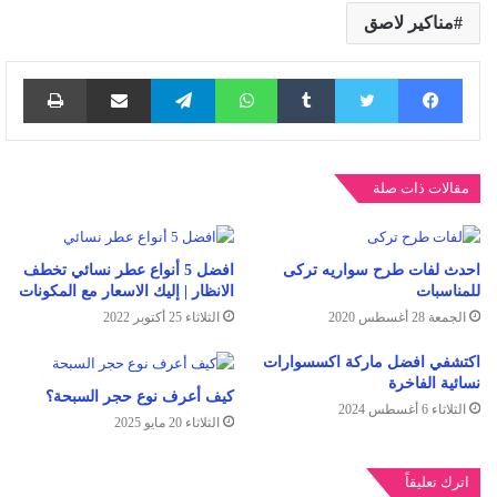
مناكير لاصق
فيسبوك
تويتر
واتساب
تيلقرام
مشاركة عبر البريد
طباع
مقالات ذات صلة
احدث لفات طرح سواريه تركى
افضل 5 أنواع عطر نسائي تخطف
للمناسبات
الانظار | إليك الاسعار مع المكونات
الجمعة 28 أغسطس 2020
الثلاثاء 25 أكتوبر 2022
اكتشفي افضل ماركة اكسسوارات
نسائية الفاخرة
كيف أعرف نوع حجر السبحة؟
الثلاثاء 6 أغسطس 2024
الثلاثاء 20 مايو 2025
اترك تعليقاً